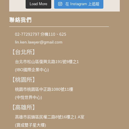
Load More
在 Instagram 上追蹤
聯絡我們
02-77292797 分機110、625
lin.ken.lawyer@gmail.com
【台北所】
台北市松山區復興北路191號9樓之1
(IBO國際企業中心)
【桃園所】
桃園市桃園區中正路1080號11樓
(中悅世界中心)
【高雄所】
高雄市前鎮區民權二路8號16樓之1 A室
(寶成雙子星大樓)