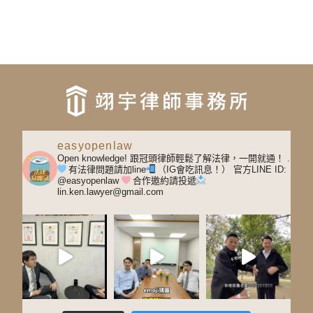
easyopenlaw
Open knowledge! 跟冠頭律師輕鬆了解法律，一開就通！
.
有法律問題請加line
（IG會吃訊息！）
官方LINE ID:
@easyopenlaw
合作邀約請投遞
lin.ken.lawyer@gmail.com