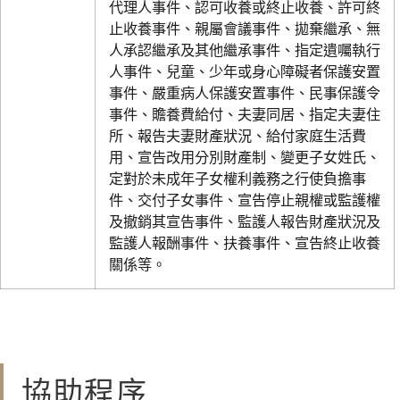
代理人事件、認可收養或終止收養、許可終
止收養事件、親屬會議事件、拋棄繼承、無
人承認繼承及其他繼承事件、指定遺囑執行
人事件、兒童、少年或身心障礙者保護安置
事件、嚴重病人保護安置事件、民事保護令
事件、贍養費給付、夫妻同居、指定夫妻住
所、報告夫妻財產狀況、給付家庭生活費
用、宣告改用分別財產制、變更子女姓氏、
定對於未成年子女權利義務之行使負擔事
件、交付子女事件、宣告停止親權或監護權
及撤銷其宣告事件、監護人報告財產狀況及
監護人報酬事件、扶養事件、宣告終止收養
關係等。
協助程序