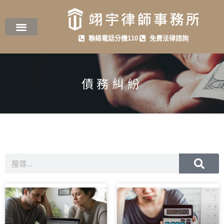
聯絡電話分機110
免費法律諮詢
債務糾紛