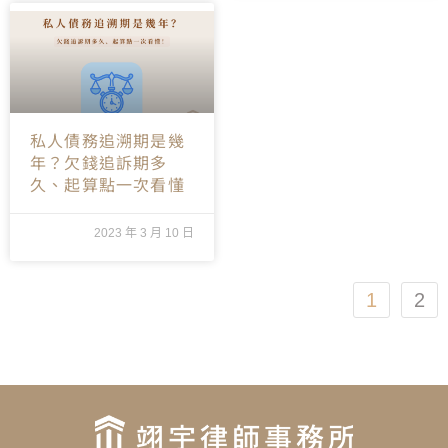
私人債務追溯期是幾
年？欠錢追訴期多
久、起算點一次看懂
2023 年 3 月 10 日
1
2