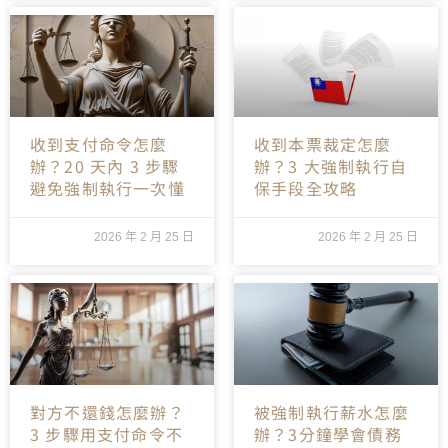
收到支付命令怎麼
收到本票裁定怎麼
辦？20 天內 3 步驟
辦？3 大強制執行自
避免強制執行一次懂
保手段全攻略
2026 年 2 月 25 日
2026 年 2 月 25 日
對方不還錢怎麼辦？
被強制執行薪水怎麼
3 步驟用支付命令不
辦？3分鐘學會債務