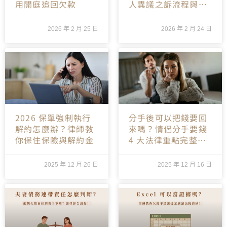
用開庭追回欠款
人異議之訴流程與救
濟方法
2026 年 2 月 25 日
2026 年 2 月 24 日
2026 保單強制執行
分手後可以把錢要回
解約怎麼辦？律師教
來嗎？情侶分手要錢
你保住保險與解約金
4 大法律重點完整解
析
2025 年 12 月 26 日
2025 年 12 月 16 日