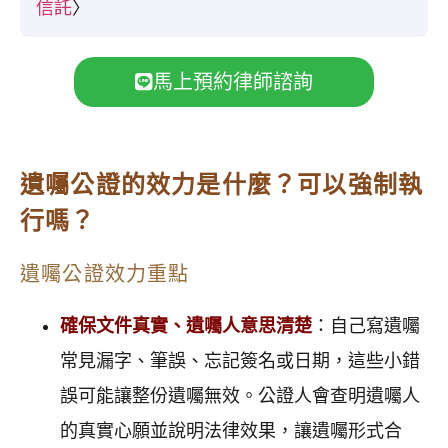
信託
〉
馬上預約律師諮詢
遺囑公證的效力是什麼？可以強制執
行嗎？
遺囑公證效力重點
確保文件真實、遺囑人意思清楚
：自己寫遺囑
常見漏字、筆誤、忘記簽名或日期，這些小錯
誤可能讓整份遺囑無效。公證人會查明遺囑人
的真實心願並說明法律效果，讓遺囑形式合