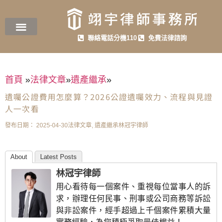
聯絡電話分機110
免費法律諮詢
首頁
»
法律文章
»
遺產繼承
»
遺囑公證費用怎麼算？2026公證遺囑效力、流程與見證
人一次看
發布日期：
2025-04-30
法律文章
,
遺產繼承
林冠宇律師
About
Latest Posts
林冠宇律師
用心看待每一個案件、重視每位當事人的訴
求，辦理任何民事、刑事或公司商務等訴訟
與非訟案件，經手超過上千個案件累積大量