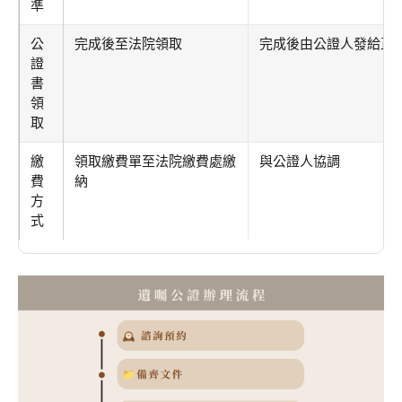
準
公
完成後至法院領取
完成後由公證人發給正
證
書
領
取
繳
領取繳費單至法院繳費處繳
與公證人協調
費
納
方
式