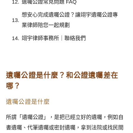
遺囑公證常見問題 FAQ
想安心完成遺囑公證？讓翊宇遺囑公證專
業律師陪您一起規劃
翊宇律師事務所｜聯絡我們
遺囑公證是什麼？和公證遺囑差在
哪？
遺囑公證是什麼
所謂「遺囑公證」，是把已經立好的遺囑，例如自
書遺囑、代筆遺囑或密封遺囑，拿到法院或找民間