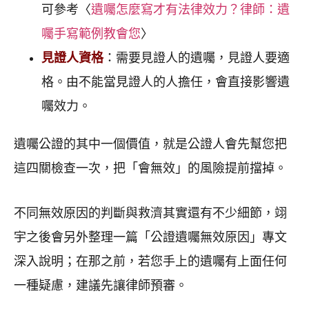
可參考〈
遺囑怎麼寫才有法律效力？律師：遺
囑手寫範例教會您
〉
見證人資格
：需要見證人的遺囑，見證人要適
格。由不能當見證人的人擔任，會直接影響遺
囑效力。
遺囑公證的其中一個價值，就是公證人會先幫您把
這四關檢查一次，把「會無效」的風險提前擋掉。
不同無效原因的判斷與救濟其實還有不少細節，翊
宇之後會另外整理一篇「公證遺囑無效原因」專文
深入說明；在那之前，若您手上的遺囑有上面任何
一種疑慮，建議先讓律師預審。