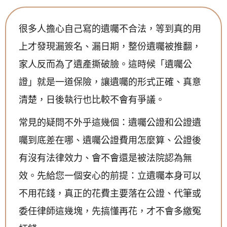
很多人擔心自己寫的遺囑不合法，等到真的用
上才發現漏簽名、漏日期，整份遺囑被推翻，
家人反而為了遺產撕破臉。這時候「遺囑公
證」就是一道保險，讓遺囑的形式正確、真意
清楚，日後執行也比較不會有爭議。
常見的疑問不外乎這幾個：遺囑公證和公證遺
囑到底差在哪、遺囑公證費用怎麼算、公證後
有沒有法律效力、會不會還是被法院認為無
效。先給您一個安心的前提：立遺囑本身可以
不用花錢，真正的花費主要落在公證、代筆或
委任律師這幾塊，先搞懂再花，才不會多繳冤