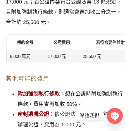
17,000 元；若公證內容符合公證法第 13 條規定，
且附加強制執行條款，則通常會再加收二分之一，
合計約 25,500 元。
標的金額
公證費用
若符合要件並附加
8,000 萬元
17,000 元
25,500 元
其他可能的費用
附加強制執行條款
：想在公證時附加強制執行
條款，費用會再加收 50%。
密封遺囑公證
：依公證法規定，針對密封遺囑
聯絡我們
辦理公證，費用為 1,000 元。
Open c