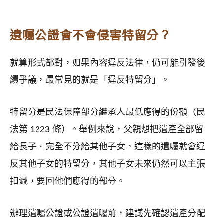
遺囑公證會不會侵害特留分？
就算形式都對，如果內容違反法律，仍可能引發後
續爭議，最常見的就是「違反特留分」。
特留分是民法保障部分繼承人最低應得的份額（民
法第 1223 條）。舉例來說，父親想把遺產全部留
給長子、完全不分給其他子女，這樣的遺囑就會違
反其他子女的特留分，其他子女未來仍然可以主張
扣減，要回他們應得的部分。
辦理遺囑公證或公證遺囑前，建議先確認遺產分配