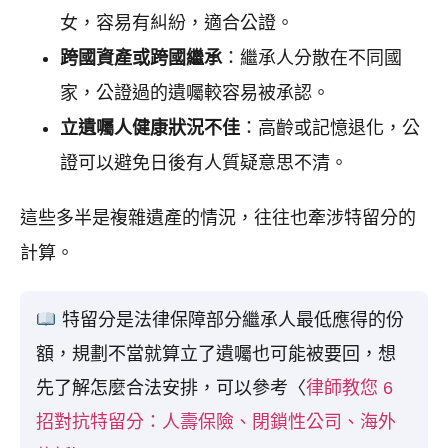
女，容易有糾紛，適合公證。
跨國資產或跨國繼承
：繼承人分散在不同國
家，公證過的遺囑較容易被承認。
立遺囑人健康狀況不佳
：高齡或記憶退化，公
證可以避免日後有人質疑意思不清。
這些多半是複雜遺產的情況，往往也牽涉特留分的
計算。
特留分是法律保障部分繼承人最低應得的份
額，規劃不當就算立了遺囑也可能被要回，想
先了解怎麼合法安排，可以參考〈
律師教您 6
招對抗特留分：人壽保險、閉鎖性公司、海外