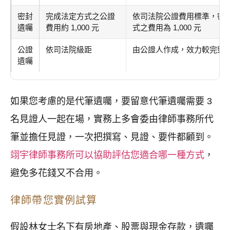
密封
完成法定方式之公證
依司法院公證費用標準，密
遺囑
費用約 1,000 元
式之費用為 1,000 元
公證
依司法院級距
由公證人作成，效力較完整
遺囑
如果您考慮的是代筆遺囑，要留意代筆遺囑需要 3
名見證人一起在場，實務上多會委由律師事務所代
筆並擔任見證，一次把撰寫、見證、要件都顧到。
翊宇律師事務所可以協助評估您適合哪一種方式
，
避免多花錢又不合用。
律師帶您實例試算
假設林女士名下有房地產、股票與現金存款，遺囑