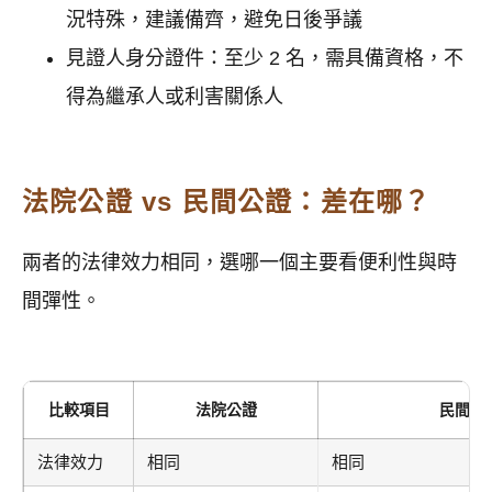
況特殊，建議備齊，避免日後爭議
見證人身分證件：至少 2 名，需具備資格，不
得為繼承人或利害關係人
法院公證 vs 民間公證：差在哪？
兩者的法律效力相同，選哪一個主要看便利性與時
間彈性。
比較項目
法院公證
民間公
法律效力
相同
相同