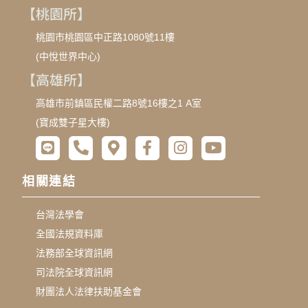
【桃園所】
桃園市桃園區中正路1080號11樓
(中悅世界中心)
【高雄所】
高雄市前鎮區民權二路8號16樓之1 A室
(寶成雙子星大樓)
相關連結
台灣法學會
全國法規資料庫
法務部全球資訊網
司法院全球資訊網
財團法人法律扶助基金會