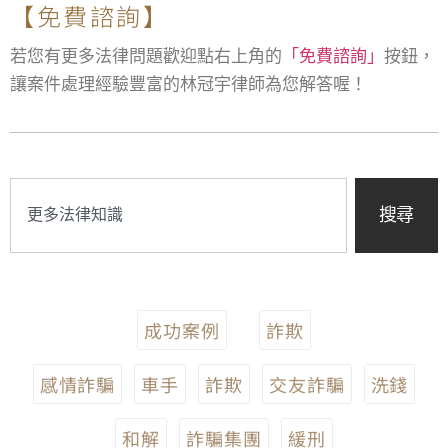
【免費諮詢】
若您有更多法律問題歡迎點右上角的
「免費諮詢」
按鈕，
讓案件處理經驗豐富的林冠宇律師為您解答喔！
搜尋
成功案例
詐欺
感情詐騙
車手
詐欺
交友詐騙
洗錢
和解
詐騙集團
緩刑