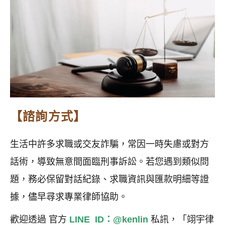
【諮詢方式】
生活中許多求職或交友詐騙，常因一時失慮或對方
話術，導致無意間面臨刑事訴訟。若您遇到類似問
題，務必保留對話紀錄、求職資訊與匯款明細等證
據，儘早尋求專業律師協助。
歡迎透過 官方
LINE ID：@kenlin
私訊，「翊宇律