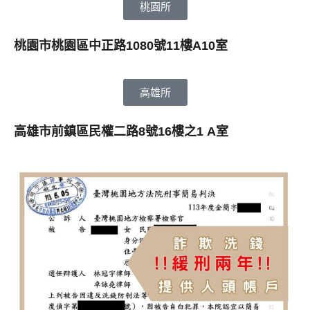
桃園所
桃園市桃園區中正路1080號11樓A10室
高雄所
高雄市前鎮區民權二路8號16樓之1 A室