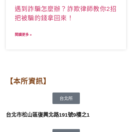
遇到詐騙怎麼辦？詐欺律師教你2招
把被騙的錢拿回來！
閱讀更多 »
【本所資訊】
台北所
台北市松山區復興北路191號9樓之1