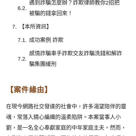
遇到詐騙怎麼辦？詐欺律師教你2招把
被騙的錢拿回來！
【本所資訊】
成功案例 詐欺
感情詐騙車手詐欺交友詐騙洗錢和解詐
騙集團緩刑
【案件緣由】
在現今網路社交發達的社會中，許多渴望陪伴的靈
魂，常落入精心編織的溫柔陷阱。本案當事人小
劉，是一名全心奉獻家庭的中年家庭主夫。然而，