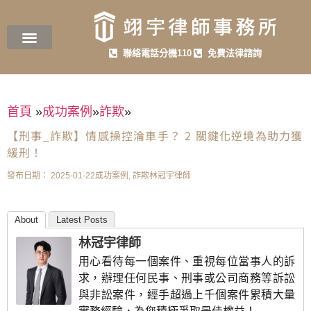
聯絡電話分機110
免費法律諮詢
首頁
»
成功案例
»
詐欺
»
【刑事_詐欺】情感操控淪車手？ 2 關鍵化逆境為助力獲
緩刑！
發布日期：
2025-01-22
成功案例
,
詐欺
林冠宇律師
About
Latest Posts
林冠宇律師
用心看待每一個案件、重視每位當事人的訴
求，辦理任何民事、刑事或公司商務等訴訟
與非訟案件，經手超過上千個案件累積大量