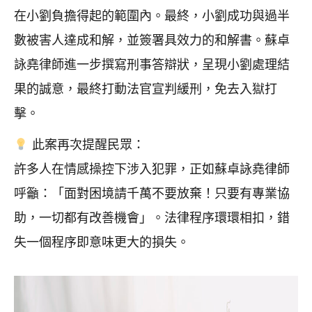
在小劉負擔得起的範圍內。最終，小劉成功與過半
數被害人達成和解，並簽署具效力的和解書。蘇卓
詠堯律師進一步撰寫刑事答辯狀，呈現小劉處理結
果的誠意，最終打動法官宣判緩刑，免去入獄打
擊。
此案再次提醒民眾：
許多人在情感操控下涉入犯罪，正如蘇卓詠堯律師
呼籲：「面對困境請千萬不要放棄！只要有專業協
助，一切都有改善機會」。法律程序環環相扣，錯
失一個程序即意味更大的損失。