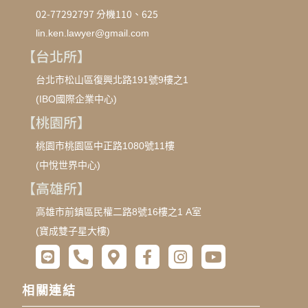
02-77292797 分機110、625
lin.ken.lawyer@gmail.com
【台北所】
台北市松山區復興北路191號9樓之1
(IBO國際企業中心)
【桃園所】
桃園市桃園區中正路1080號11樓
(中悅世界中心)
【高雄所】
高雄市前鎮區民權二路8號16樓之1 A室
(寶成雙子星大樓)
相關連結