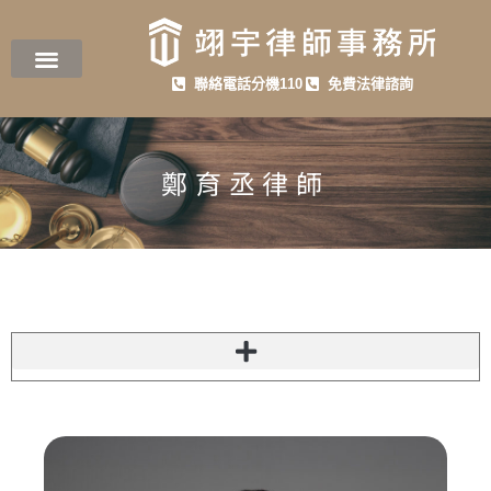
聯絡電話分機110
免費法律諮詢
鄭育丞律師