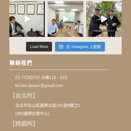
Load More
在 Instagram 上追蹤
聯絡我們
02-77292797 分機110、625
lin.ken.lawyer@gmail.com
【台北所】
台北市松山區復興北路191號9樓之1
(IBO國際企業中心)
【桃園所】