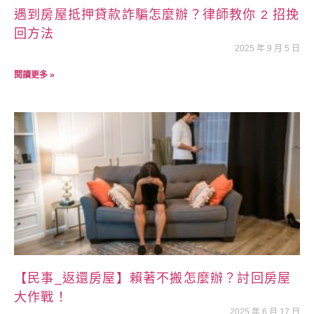
遇到房屋抵押貸款詐騙怎麼辦？律師教你 2 招挽
回方法
2025 年 9 月 5 日
閱讀更多 »
【民事_返還房屋】賴著不搬怎麼辦？討回房屋
大作戰！
2025 年 6 月 17 日