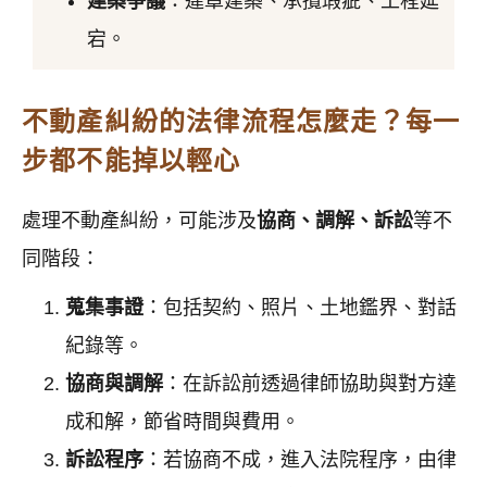
建築爭議
：違章建築、承攬瑕疵、工程延
宕。
不動產糾紛的法律流程怎麼走？每一
步都不能掉以輕心
處理不動產糾紛，可能涉及
協商、調解、訴訟
等不
同階段：
蒐集事證
：包括契約、照片、土地鑑界、對話
紀錄等。
協商與調解
：在訴訟前透過律師協助與對方達
成和解，節省時間與費用。
訴訟程序
：若協商不成，進入法院程序，由律