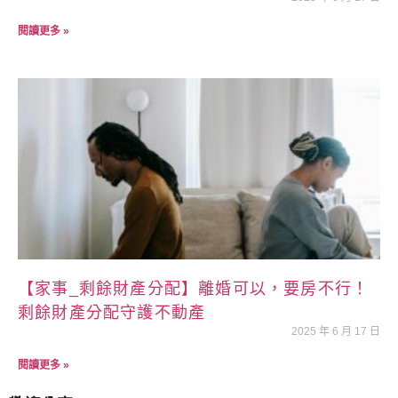
閱讀更多 »
【家事_剩餘財產分配】離婚可以，要房不行！
剩餘財產分配守護不動產
2025 年 6 月 17 日
閱讀更多 »