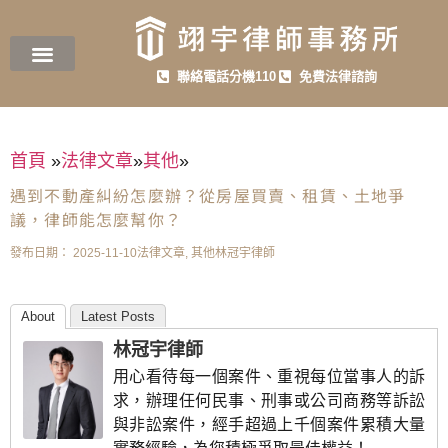
聯絡電話分機110
免費法律諮詢
首頁
»
法律文章
»
其他
»
遇到不動產糾紛怎麼辦？從房屋買賣、租賃、土地爭
議，律師能怎麼幫你？
發布日期：
2025-11-10
法律文章
,
其他
林冠宇律師
About
Latest Posts
林冠宇律師
用心看待每一個案件、重視每位當事人的訴
求，辦理任何民事、刑事或公司商務等訴訟
與非訟案件，經手超過上千個案件累積大量