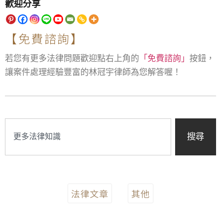
歡迎分享
【免費諮詢】
若您有更多法律問題歡迎點右上角的
「免費諮詢」
按鈕，
讓案件處理經驗豐富的林冠宇律師為您解答喔！
搜尋
法律文章
其他