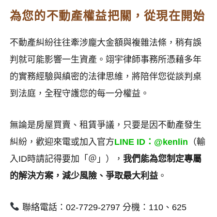
為您的不動產權益把關，從現在開始
不動產糾紛往往牽涉龐大金額與複雜法條，稍有誤
判就可能影響一生資產。翊宇律師事務所憑藉多年
的實務經驗與縝密的法律思維，將陪伴您從談判桌
到法庭，全程守護您的每一分權益。
無論是房屋買賣、租賃爭議，只要是因不動產發生
糾紛，歡迎來電或加入官方
LINE ID
：
@kenlin
（輸
入ID時請記得要加「＠」），
我們能為您制定專屬
的解決方案，減少風險、爭取最大利益
。
聯絡電話：02-7729-2797 分機：110、625