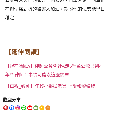
辜受害人與他的家人一個公道，也請大家一同幫正
在與傷痛對抗的被害人加油，期盼他的傷勢能早日
穩定。
【延伸閱讀】
【視在哈law】律師公會會計A走6千萬公款只判4
年!? 律師：事情可能沒這麼簡單
【車禍_致死】年輕小夥撞老翁 上訴和解獲緩刑
歡迎分享