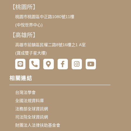
【桃園所】
桃園市桃園區中正路1080號11樓
(中悅世界中心)
【高雄所】
高雄市前鎮區民權二路8號16樓之1 A室
(寶成雙子星大樓)
相關連結
台灣法學會
全國法規資料庫
法務部全球資訊網
司法院全球資訊網
財團法人法律扶助基金會