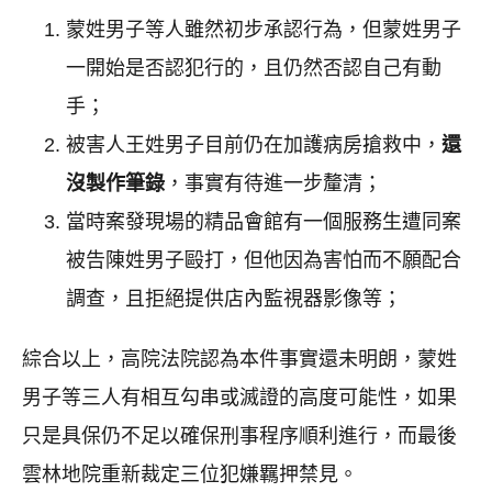
蒙姓男子等人雖然初步承認行為，但蒙姓男子
一開始是否認犯行的，且仍然否認自己有動
手；
被害人王姓男子目前仍在加護病房搶救中，
還
沒製作筆錄
，事實有待進一步釐清；
當時案發現場的精品會館有一個服務生遭同案
被告陳姓男子毆打，但他因為害怕而不願配合
調查，且拒絕提供店內監視器影像等；
綜合以上，高院法院認為本件事實還未明朗，蒙姓
男子等三人有相互勾串或滅證的高度可能性，如果
只是具保仍不足以確保刑事程序順利進行，而最後
雲林地院重新裁定三位犯嫌羈押禁見。