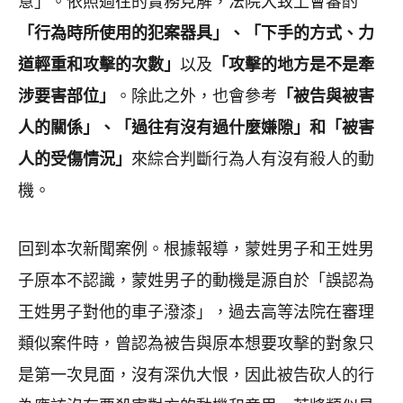
意」。依照過往的實務見解，法院大致上會審酌
「行為時所使用的犯案器具」、「下手的方式、力
道輕重和攻擊的次數」
以及
「攻擊的地方是不是牽
涉要害部位」
。除此之外，也會參考
「被告與被害
人的關係」、「過往有沒有過什麼嫌隙」和「被害
人的受傷情況」
來綜合判斷行為人有沒有殺人的動
機。
回到本次新聞案例。根據報導，蒙姓男子和王姓男
子原本不認識，蒙姓男子的動機是源自於「誤認為
王姓男子對他的車子潑漆」，過去高等法院在審理
類似案件時，曾認為被告與原本想要攻擊的對象只
是第一次見面，沒有深仇大恨，因此被告砍人的行