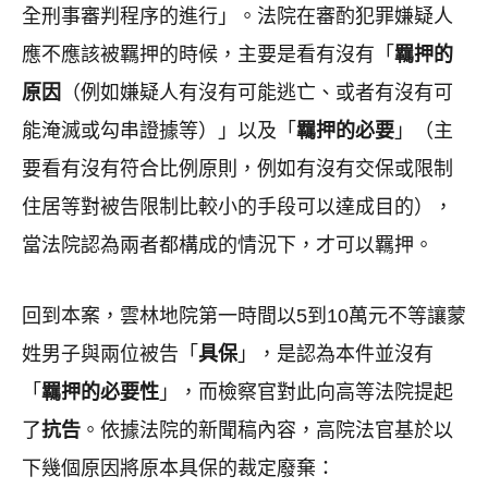
全刑事審判程序的進行」。法院在審酌犯罪嫌疑人
應不應該被羈押的時候，主要是看有沒有「
羈押的
原因
（例如嫌疑人有沒有可能逃亡、或者有沒有可
能淹滅或勾串證據等）」以及「
羈押的必要
」（主
要看有沒有符合比例原則，例如有沒有交保或限制
住居等對被告限制比較小的手段可以達成目的），
當法院認為兩者都構成的情況下，才可以羈押。
回到本案，雲林地院第一時間以5到10萬元不等讓蒙
姓男子與兩位被告「
具保
」，是認為本件並沒有
「
羈押的必要性
」，而檢察官對此向高等法院提起
了
抗告
。依據法院的新聞稿內容，高院法官基於以
下幾個原因將原本具保的裁定廢棄：