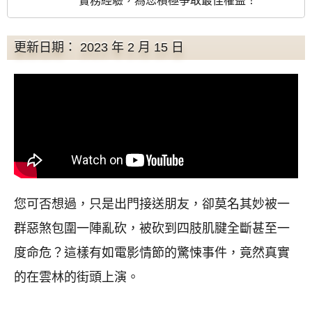
實務經驗，為您積極爭取最佳權益！
更新日期： 2023 年 2 月 15 日
您可否想過，只是出門接送朋友，卻莫名其妙被一
群惡煞包圍一陣亂砍，被砍到四肢肌腱全斷甚至一
度命危？這樣有如電影情節的驚悚事件，竟然真實
的在雲林的街頭上演。