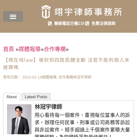
聯絡電話分機110
免費法律諮詢
首頁
»
媒體報導
»
合作專欄
»
【視在哈law】被砍到四肢肌腱全斷 法官不能判殺人未
遂罪嗎
發布日期：
2023-02-14
媒體報導
,
合作專欄
林冠宇律師
About
Latest Posts
林冠宇律師
用心看待每一個案件、重視每位當事人的訴
求，辦理任何民事、刑事或公司商務等訴訟
與非訟案件，經手超過上千個案件累積大量