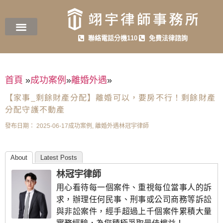
聯絡電話分機110
免費法律諮詢
首頁
»
成功案例
»
離婚外遇
»
【家事_剩餘財產分配】離婚可以，要房不行！剩餘財產
分配守護不動產
發布日期：
2025-06-17
成功案例
,
離婚外遇
林冠宇律師
About
Latest Posts
林冠宇律師
用心看待每一個案件、重視每位當事人的訴
求，辦理任何民事、刑事或公司商務等訴訟
與非訟案件，經手超過上千個案件累積大量