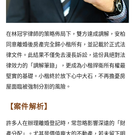
在林冠宇律師的策略佈局下，雙方達成調解，安柏
同意離婚後房產完全歸小楷所有，並記載於正式法
律文件。此結果不僅免去漫長訴訟，這份具絕對法
律效力的「調解筆錄」，更成為小楷捍衛所有權最
堅實的基礎。小楷終於放下心中大石，不再擔憂房
屋面臨被強制分割的風險。
【案件解析】
許多人在辦理離婚登記時，常忽略影響深遠的「財
產分配」。尤其是價值龐大的不動產，若未留下明