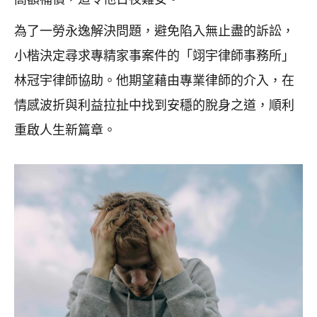
為了一勞永逸解決問題，避免陷入無止盡的訴訟，
小楷決定尋求專精家事案件的「翊宇律師事務所」
林冠宇律師協助。他期望藉由專業律師的介入，在
情感波折與利益拉扯中找到安穩的脫身之道，順利
重啟人生新篇章。