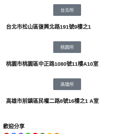
台北所
台北市松山區復興北路191號9樓之1
桃園所
桃園市桃園區中正路1080號11樓A10室
高雄所
高雄市前鎮區民權二路8號16樓之1 A室
歡迎分享