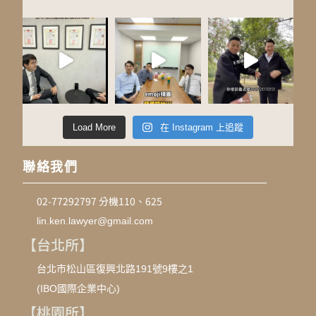
Load More
在 Instagram 上追蹤
聯絡我們
02-77292797 分機110、625
lin.ken.lawyer@gmail.com
【台北所】
台北市松山區復興北路191號9樓之1
(IBO國際企業中心)
【桃園所】