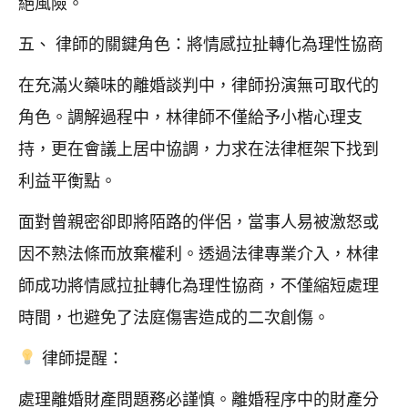
絕風險。
五、 律師的關鍵角色：將情感拉扯轉化為理性協商
在充滿火藥味的離婚談判中，律師扮演無可取代的
角色。調解過程中，林律師不僅給予小楷心理支
持，更在會議上居中協調，力求在法律框架下找到
利益平衡點。
面對曾親密卻即將陌路的伴侶，當事人易被激怒或
因不熟法條而放棄權利。透過法律專業介入，林律
師成功將情感拉扯轉化為理性協商，不僅縮短處理
時間，也避免了法庭傷害造成的二次創傷。
律師提醒：
處理離婚財產問題務必謹慎。離婚程序中的財產分