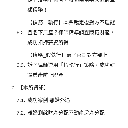
定」及精準協商，成功為當事人追討巨
額債務！
【債務＿執行】本票裁定後對方不還錢
且名下無產？律師精準調查隱藏財產，
成功扣押薪資所得！
【債務_假執行】贏了官司對方卻上
訴？律師運用「假執行」策略，成功封
鎖房產防止脫產！
【本所資訊】
成功案例 離婚外遇
離婚剩餘財產分配不動產房產分配