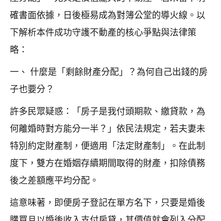
確書面依據，日後極易成為對簿公堂的導火線。以
下解析本件成功守護不動產的核心爭點與法律策
略：
一、 什麼是「剩餘財產分配」？為何自己出錢的房
子也要分？
許多民眾疑惑：「房子是我付頭期款、繳貸款，為
何離婚時對方能分一半？」依民法規定，若夫妻未
特別約定財產制，便適用「法定財產制」。在此制
度下，雙方在婚姻存續期間取得的財產，扣除債務
後之差額應平均分配。
這意味著，即便房子登記在單方名下，只要是婚後
購買且以婚後收入支付房貸，其價值就會列入分配