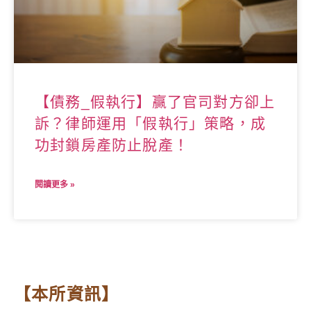
【債務_假執行】贏了官司對方卻上
訴？律師運用「假執行」策略，成
功封鎖房產防止脫產！
閱讀更多 »
【本所資訊】