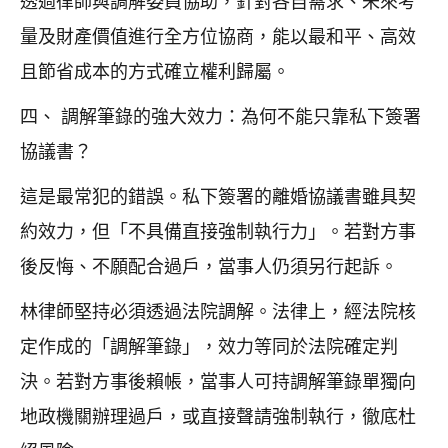
透過律師與調解委員協助，針對各自需求、未來考
量及財產價值進行全方位協商，能以最和平、高效
且節省成本的方式確立權利歸屬。
四、 調解筆錄的強大效力：為何不能只靠私下簽署
協議書？
這是最常犯的錯誤。私下簽署的離婚協議書雖具契
約效力，但「不具備直接強制執行力」。若對方事
後反悔、不願配合過戶，當事人仍須另行起訴。
林律師堅持必須透過法院調解。法律上，經法院核
定作成的「調解筆錄」，效力等同於法院確定判
決。若對方事後賴帳，當事人可持調解筆錄單獨向
地政機關辦理過戶，或直接聲請強制執行，徹底杜