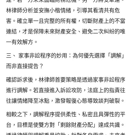
林律師分析並安撫小楷情緒，引導其看清共有危
害。確立單一且完整的所有權，切斷財產上的不當
連結，才是保障未來財產安全、避免二次糾紛的唯
一有效解方。
三、 家事非訟程序的妙用：為何優先選擇「調解」
而非直接提告？
確認訴求後，林律師首要策略是透過家事非訟程序
進行調解。若直接進入訴訟攻防，法庭上的指責往
往讓情緒降至冰點，激發報復心態導致談判破裂。
相較之下，調解程序提供柔性、私密且具彈性的平
台，目標是使雙方對「剩餘財產分配」達成共識。