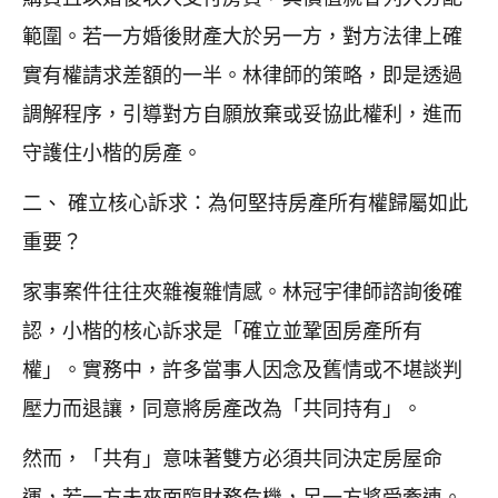
範圍。若一方婚後財產大於另一方，對方法律上確
實有權請求差額的一半。林律師的策略，即是透過
調解程序，引導對方自願放棄或妥協此權利，進而
守護住小楷的房產。
二、 確立核心訴求：為何堅持房產所有權歸屬如此
重要？
家事案件往往夾雜複雜情感。林冠宇律師諮詢後確
認，小楷的核心訴求是「確立並鞏固房產所有
權」。實務中，許多當事人因念及舊情或不堪談判
壓力而退讓，同意將房產改為「共同持有」。
然而，「共有」意味著雙方必須共同決定房屋命
運，若一方未來面臨財務危機，另一方將受牽連。