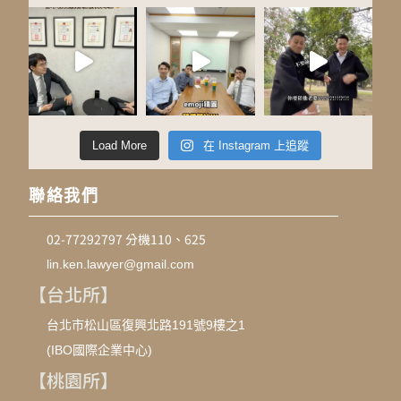
Load More
在 Instagram 上追蹤
聯絡我們
02-77292797 分機110、625
lin.ken.lawyer@gmail.com
【台北所】
台北市松山區復興北路191號9樓之1
(IBO國際企業中心)
【桃園所】