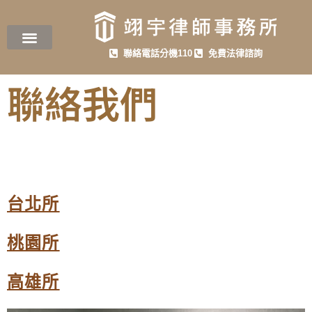
聯絡電話分機110
免費法律諮詢
聯絡我們
台北所
桃園所
高雄所