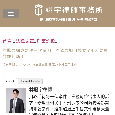
聯絡電話分機110
免費法律諮詢
首頁
»
法律文章
»
刑事詐欺
»
詐欺罪構成要件一次說明！詐欺罪如何成立？4 大要素
教你判斷！
發布日期：
2022-05-26
法律文章
,
刑事詐欺
林冠宇律師
About
Latest Posts
林冠宇律師
用心看待每一個案件、重視每位當事人的訴
求，辦理任何民事、刑事或公司商務等訴訟
與非訟案件，經手超過上千個案件累積大量