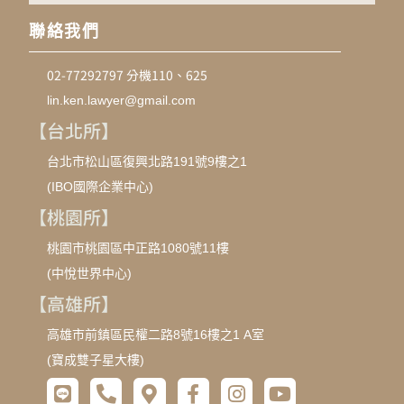
聯絡我們
02-77292797 分機110、625
lin.ken.lawyer@gmail.com
【台北所】
台北市松山區復興北路191號9樓之1
(IBO國際企業中心)
【桃園所】
桃園市桃園區中正路1080號11樓
(中悅世界中心)
【高雄所】
高雄市前鎮區民權二路8號16樓之1 A室
(寶成雙子星大樓)