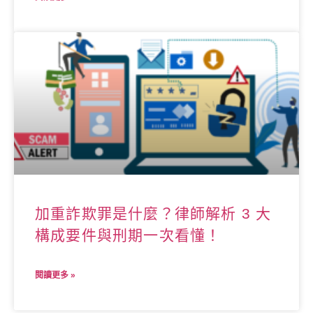
加重詐欺罪是什麼？律師解析 3 大
構成要件與刑期一次看懂！
閱讀更多 »