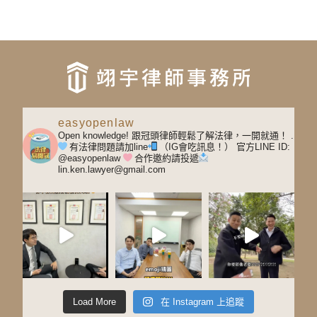
easyopenlaw
Open knowledge! 跟冠頭律師輕鬆了解法律，一開就通！
.
有法律問題請加line
（IG會吃訊息！）
官方LINE ID:
@easyopenlaw
合作邀約請投遞
lin.ken.lawyer@gmail.com
Load More
在 Instagram 上追蹤