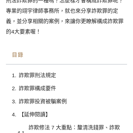
刑法詐欺罪的一種嗎？怎麼樣才會構成詐欺罪呢？
專業的翊宇律師事務所，就也來分享詐欺罪的定
義，並分享相關的案例，來讓你更瞭解構成詐欺罪
的4大要素喔！
目錄
詐欺罪刑法規定
詐欺罪構成要件
詐欺罪投資被騙案例
【延伸閱讀】
詐欺修法 7 大重點：釐清洗錢罪、詐欺