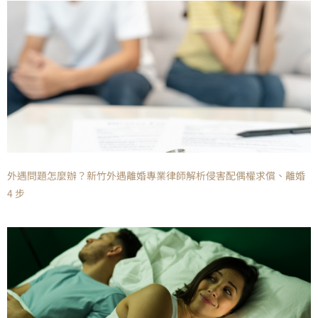
外遇問題怎麼辦？新竹外遇離婚專業律師解析侵害配偶權求償、離婚
4 步