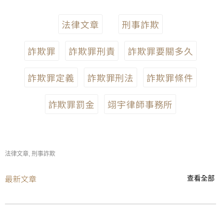
法律文章
刑事詐欺
詐欺罪
詐欺罪刑責
詐欺罪要關多久
詐欺罪定義
詐欺罪刑法
詐欺罪條件
詐欺罪罰金
翊宇律師事務所
法律文章
,
刑事詐欺
最新文章
查看全部