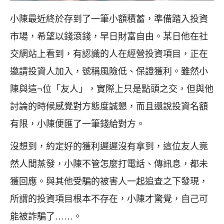
小陳最近終於存到了一筆小額積蓄，準備踏入投資
市場，希望以錢滾錢，早日財富自由。某日他在社
交網站上看到，有認識的人在經營投資項目，正在
邀請投資人加入，號稱風險低、保證獲利。雖然小
陳與這¬位「友人」，實際上只是點頭之交，但與他
討論的時候感覺對方態度誠懇，而且還說投資名額
有限，小陳便匯了一筆錢給對方。
沒想到，約定好的獲利遲遲沒有拿到，這位友人竟
然人間蒸發，小陳不管怎麼打電話、傳訊息，都未
獲回應。與其他受騙的被害人一起追查之下發現，
所謂的投資項目根本不存在，小陳才驚覺，自己可
能被詐騙了……。