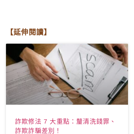
【延伸閱讀】
詐欺修法 7 大重點：釐清洗錢罪、
詐欺詐騙差別！