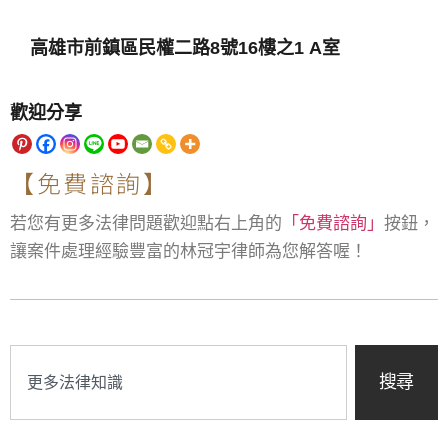
高雄市前鎮區民權二路8號16樓之1 A室
歡迎分享
【免費諮詢】
若您有更多法律問題歡迎點右上角的
「免費諮詢」
按鈕，
讓案件處理經驗豐富的林冠宇律師為您解答喔！
搜尋