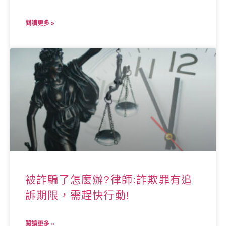
閱讀更多 »
被詐騙了怎麼辦?律師:詐欺罪有追
訴期限，需趕快行動!
閱讀更多 »