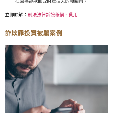
在因為詐欺而受財產損失的範圍內。
立即瞭解：
刑法法律訴訟報價、費用
詐欺罪投資被騙案例