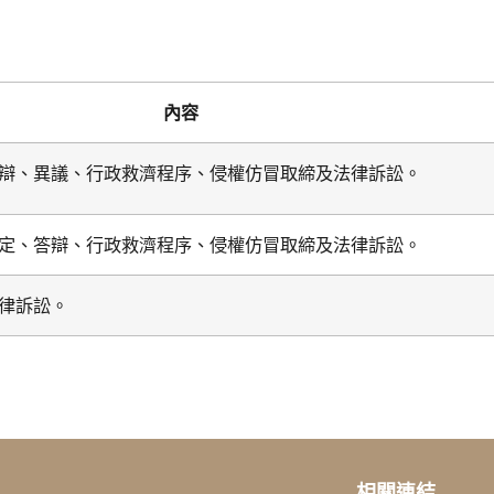
內容
辯、異議、行政救濟程序、侵權仿冒取締及法律訴訟。
定、答辯、行政救濟程序、侵權仿冒取締及法律訴訟。
律訴訟。
相關連結