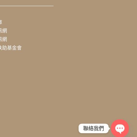
庫
訊網
訊網
扶助基金會
聯絡我們