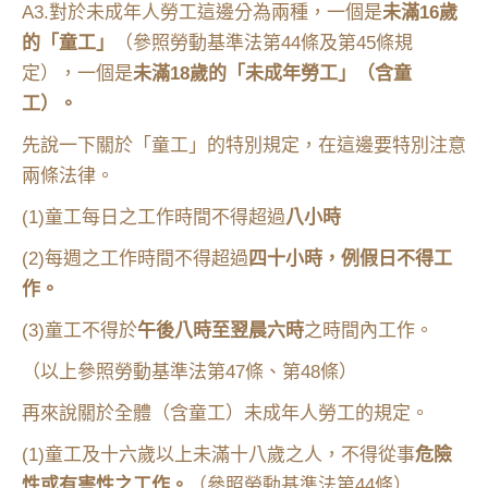
A3.對於未成年人勞工這邊分為兩種，一個是
未滿16歲
的「童工」
（參照勞動基準法第44條及第45條規
定），一個是
未滿18歲的「未成年勞工」（含童
工）。
先說一下關於「童工」的特別規定，在這邊要特別注意
兩條法律。
(1)童工每日之工作時間不得超過
八小時
(2)每週之工作時間不得超過
四十小時，例假日不得工
作。
(3)童工不得於
午後八時至翌晨六時
之時間內工作。
（以上參照勞動基準法第47條、第48條）
再來說關於全體（含童工）未成年人勞工的規定。
(1)童工及十六歲以上未滿十八歲之人，不得從事
危險
性或有害性之工作。
（參照勞動基準法第44條）