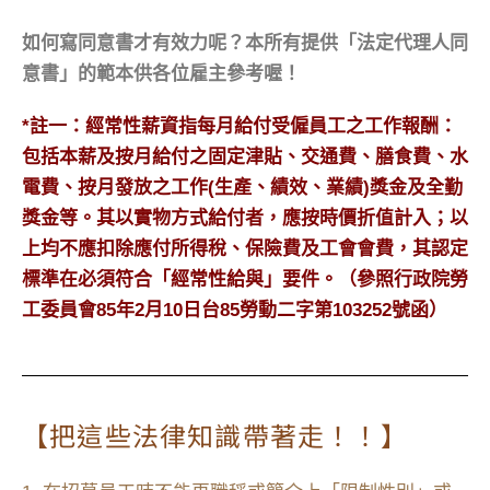
如何寫同意書才有效力呢？本所有提供「法定代理人同
意書」的範本供各位雇主參考喔！
*註一：經常性薪資指每月給付受僱員工之工作報酬：
包括本薪及按月給付之固定津貼、交通費、膳食費、水
電費、按月發放之工作(生產、績效、業績)獎金及全勤
獎金等。其以實物方式給付者，應按時價折值計入；以
上均不應扣除應付所得稅、保險費及工會會費，其認定
標準在必須符合「經常性給與」要件。（參照行政院勞
工委員會85年2月10日台85勞動二字第103252號函）
【把這些法律知識帶著走！！】