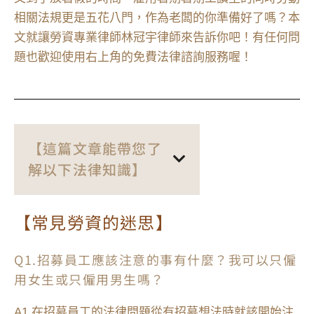
相關法規更是五花八門，作為老闆的你準備好了嗎？本
文就讓勞資專業律師林冠宇律師來告訴你吧！有任何問
題也歡迎使用右上角的免費法律諮詢服務喔！
【這篇文章能帶您了
解以下法律知識】
【常見勞資的迷思】
Q1.招募員工應該注意的事有什麼？我可以只僱
用女生或只僱用男生嗎？
A1.在招募員工的法律問題從有招募想法時就該開始注