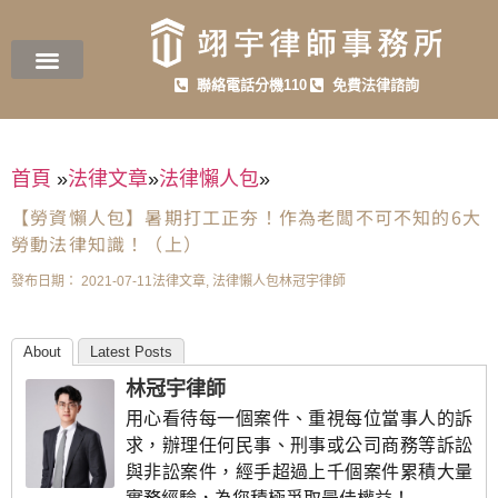
聯絡電話分機110
免費法律諮詢
首頁
»
法律文章
»
法律懶人包
»
【勞資懶人包】暑期打工正夯！作為老闆不可不知的6大
勞動法律知識！（上）
發布日期：
2021-07-11
法律文章
,
法律懶人包
林冠宇律師
About
Latest Posts
林冠宇律師
用心看待每一個案件、重視每位當事人的訴
求，辦理任何民事、刑事或公司商務等訴訟
與非訟案件，經手超過上千個案件累積大量