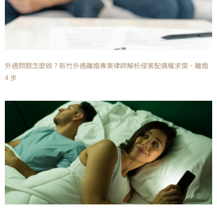
外遇問題怎麼辦？新竹外遇離婚專業律師解析侵害配偶權求償、離婚
4 步