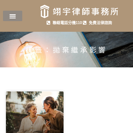
聯絡電話分機110
免費法律諮詢
標籤：拋棄繼承影響