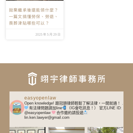
拋棄繼承後還能領什麼？
一篇文搞懂勞保、勞退、
喪葬津貼哪些可以？
2025 年 5 月 29 日
easyopenlaw
Open knowledge! 跟冠頭律師輕鬆了解法律，一開就通！
.
有法律問題請加line
（IG會吃訊息！）
官方LINE ID:
@easyopenlaw
合作邀約請投遞
lin.ken.lawyer@gmail.com