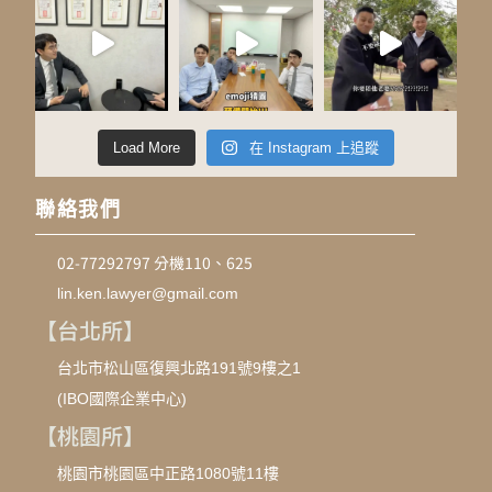
Load More
在 Instagram 上追蹤
聯絡我們
02-77292797 分機110、625
lin.ken.lawyer@gmail.com
【台北所】
台北市松山區復興北路191號9樓之1
(IBO國際企業中心)
【桃園所】
桃園市桃園區中正路1080號11樓