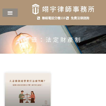
聯絡電話分機110
免費法律諮詢
標籤：法定財產制