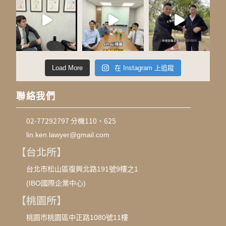
Load More
在 Instagram 上追蹤
聯絡我們
02-77292797 分機110、625
lin.ken.lawyer@gmail.com
【台北所】
台北市松山區復興北路191號9樓之1
(IBO國際企業中心)
【桃園所】
桃園市桃園區中正路1080號11樓