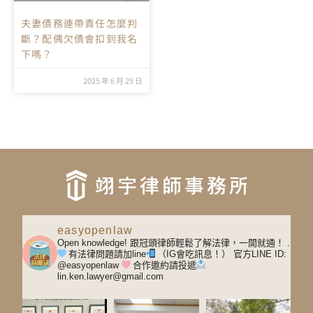
夫妻債務連帶責任怎麼判
斷？配偶欠債會扣到我名
下嗎？
2025 年 6 月 29 日
easyopenlaw
Open knowledge! 跟冠頭律師輕鬆了解法律，一開就通！
.
有法律問題請加line
（IG會吃訊息！）
官方LINE ID:
@easyopenlaw
合作邀約請投遞
lin.ken.lawyer@gmail.com