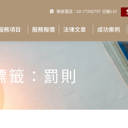
聯絡電話：02-77292797 分機110
服務項目
服務報價
法律文章
成功案例
標籤：罰則