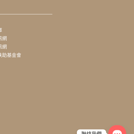
庫
訊網
訊網
扶助基金會