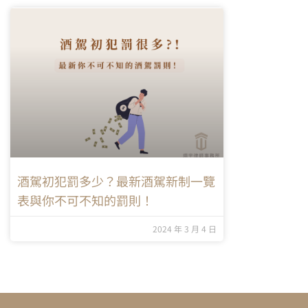
酒駕初犯罰多少？最新酒駕新制一覽
表與你不可不知的罰則！
2024 年 3 月 4 日