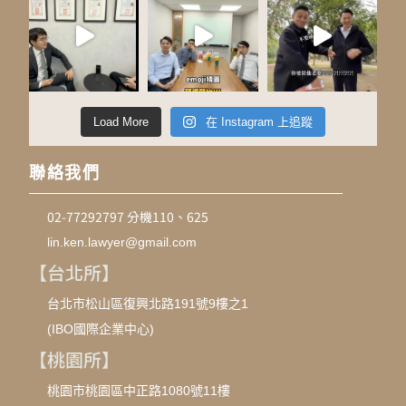
Load More
在 Instagram 上追蹤
聯絡我們
02-77292797 分機110、625
lin.ken.lawyer@gmail.com
【台北所】
台北市松山區復興北路191號9樓之1
(IBO國際企業中心)
【桃園所】
桃園市桃園區中正路1080號11樓