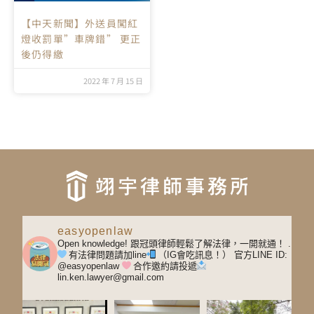
【中天新聞】外送員闖紅
燈收罰單”車牌錯” 更正
後仍得繳
2022 年 7 月 15 日
easyopenlaw
Open knowledge! 跟冠頭律師輕鬆了解法律，一開就通！
.
有法律問題請加line
（IG會吃訊息！）
官方LINE ID:
@easyopenlaw
合作邀約請投遞
lin.ken.lawyer@gmail.com