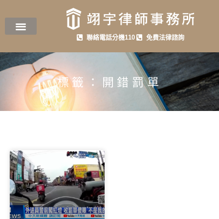
聯絡電話分機110
免費法律諮詢
標籤：開錯罰單