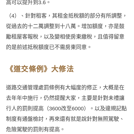
高可以提升到3.6。
（4）、針對租客，其租金抵稅額的部分有所調整，
從過去的十二萬調整到十八萬。增加額度，亦是鼓
勵租屋客報稅，以及變相使房東繳稅，且值得留意
的是前述抵稅額度已不需房東同意。
《道交條例》大修法
道路交通管理處罰條例有大幅度的修正，大概是在
去年年中施行，仍然提醒大家，主要是針對未禮讓
行人的罰則提高（3600改至6000）。以及違規記點
制度有通盤檢討，再來還有就是說針對無照駕駛、
危險駕駛的罰則有提高。