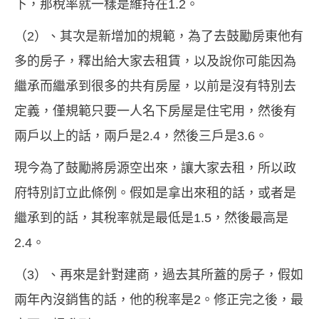
下，那稅率就一樣是維持在1.2。
（2）、其次是新增加的規範，為了去鼓勵房東他有
多的房子，釋出給大家去租賃，以及說你可能因為
繼承而繼承到很多的共有房屋，以前是沒有特別去
定義，僅規範只要一人名下房屋是住宅用，然後有
兩戶以上的話，兩戶是2.4，然後三戶是3.6。
現今為了鼓勵將房源空出來，讓大家去租，所以政
府特別訂立此條例。假如是拿出來租的話，或者是
繼承到的話，其稅率就是最低是1.5，然後最高是
2.4。
（3）、再來是針對建商，過去其所蓋的房子，假如
兩年內沒銷售的話，他的稅率是2。修正完之後，最