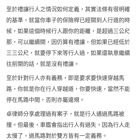
至於禮讓行人之情況如何定義，其實法條有很明確
的基準，就當你車子的保險桿已經開到人行道的時
候，如果這個時候行人跟你的距離，是超過三公尺
那，可以繼續開，因仍算有禮讓，但如果已經低於
三三公尺，就要停下來等行人過，如果還執意繼續
往前開的話，就是沒有禮讓。
至於針對行人亦有義務，即是要求要快速穿越馬
路，你就是你在行人穿越道，你要快速，當然不能
停在馬路中間，否則亦屬違規。
卓律師分享處理過有案子，就是行人通過馬路被
撞。但最後，車鑑會指出行人有過失，因為行人走
太慢了，過馬路對於雙方皆有一定義務。