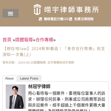
聯絡電話分機110
免費法律諮詢
首頁
»
媒體報導
»
合作專欄
»
【視在哈law】2024新制看這！「食衣住行育樂」民生
須知一次看(上)
發布日期：
2024-09-29
媒體報導
,
合作專欄
林冠宇律師
About
Latest Posts
林冠宇律師
用心看待每一個案件、重視每位當事人的訴
求，辦理任何民事、刑事或公司商務等訴訟
與非訟案件，經手超過上千個案件累積大量