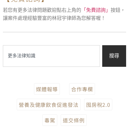
若您有更多法律問題歡迎點右上角的
「免費諮詢」
按鈕，
讓案件處理經驗豐富的林冠宇律師為您解答喔！
搜尋
媒體報導
合作專欄
營養及健康飲食促進發法
囤房稅2.0
毒駕
道交條例