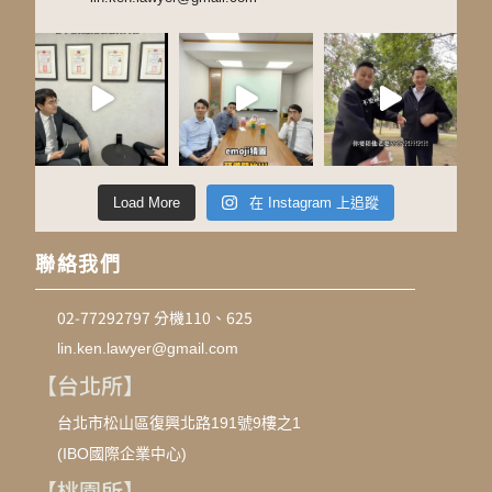
Load More
在 Instagram 上追蹤
聯絡我們
02-77292797 分機110、625
lin.ken.lawyer@gmail.com
【台北所】
台北市松山區復興北路191號9樓之1
(IBO國際企業中心)
【桃園所】