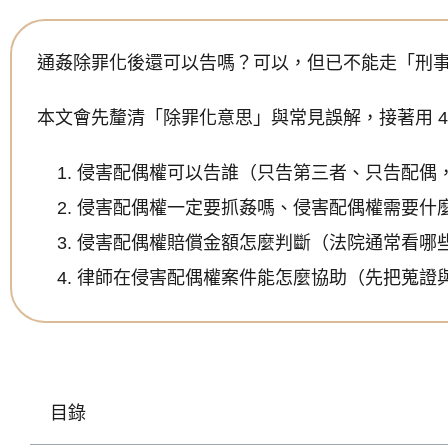
通姦除罪化後還可以告嗎？可以，但已不能走「刑
本文會先釐清「除罪化意思」與常見誤解，接著用 
侵害配偶權可以告誰（只告第三者、只告配偶
侵害配偶權一定要抓姦嗎、侵害配偶權需要什
侵害配偶權賠償金額怎麼判斷（法院通常看哪
律師在侵害配偶權案件能怎麼協助（先把蒐證
目錄