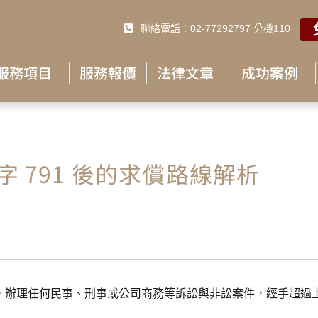
聯絡電話：02-77292797 分機110
服務項目
服務報價
法律文章
成功案例
 791 後的求償路線解析
，辦理任何民事、刑事或公司商務等訴訟與非訟案件，經手超過