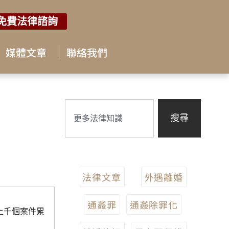
免費法律諮詢
媒體文章
聯絡我們
搜尋
法律文章
外遇離婚
通姦罪
通姦除罪化
上千個案件累