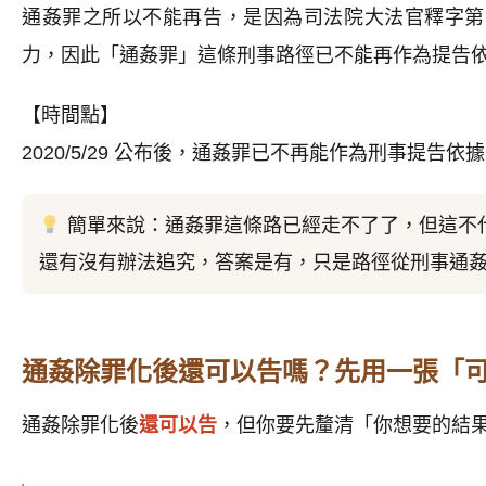
通姦罪之所以不能再告，是因為司法院大法官釋字第 7
力，因此「通姦罪」這條刑事路徑已不能再作為提告
【時間點】
2020/5/29 公布後，通姦罪已不再能作為刑事提告依
簡單來說：通姦罪這條路已經走不了了，但這不
還有沒有辦法追究，答案是有，
只是路徑從刑事通
通姦除罪化後還可以告嗎？先用一張「
通姦除罪化後
還可以告
，但你要先釐清「你想要的結