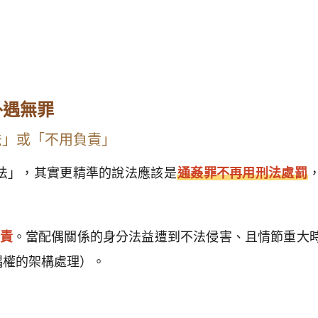
外遇無罪
法」或「不用負責」
法」，其實更精準的說法應該是
通姦罪不再用刑法處罰
負責
。當配偶關係的身分法益遭到不法侵害、且情節重大
偶權的架構處理）。