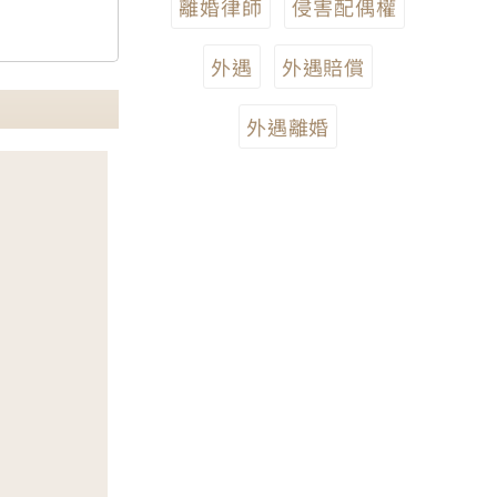
離婚律師
侵害配偶權
外遇
外遇賠償
外遇離婚