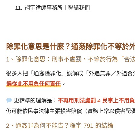
翊宇律師事務所｜聯絡我們
除罪化意思是什麼？通姦除罪化不等於
1、除罪化意思：刑事不處罰，不等於行為「合
很多人把「通姦除罪化」誤解成「外遇無罪／外遇合
遇從此不用負任何責任
。
更精準的理解是：
不再用刑法處罰 ≠ 民事上不用
仍可能依民事法律主張損害賠償（實務上常以侵害配
2、通姦罪為何不能告？釋字 791 的結論