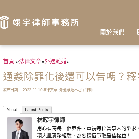
關於我們
首頁
»
法律文章
»
外遇離婚
»
通姦除罪化後還可以告嗎？釋字
發布日期：
2022-11-10
法律文章
,
外遇離婚
林冠宇律師
About
Latest Posts
林冠宇律師
用心看待每一個案件、重視每位當事人的訴求
積大量實務經驗，為您積極爭取最佳權益！