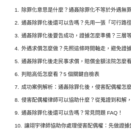
除罪化意思是什麼？通姦除罪化不等於外遇無
通姦除罪化後還可以告嗎？先用一張「可行路
通姦除罪化後要告成功，證據怎麼準備？三層
外遇求償怎麼做？先照這條時間軸走，避免證
通姦除罪化後走民事求償，賠償金額法院怎麼
判賠高低怎麼看？5 個關鍵自檢表
成功案例解析：通姦除罪化後，侵害配偶權怎
侵害配偶權律師可以協助什麼？從蒐證到和解
通姦除罪化後還可以告嗎？常見問題 FAQ！
讓翊宇律師協助你處理侵害配偶權：先做證據