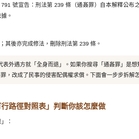
91 號宣告：刑法第 239 條（通姦罪）自本解釋公布
依據。
據；其後亦完成修法，刪除刑法第 239 條。
代表外遇方就「全身而退」。如果你搜尋「通姦罪」是想
姦罪，改成了民事的侵害配偶權求償。下面會一步步拆解
可行路徑對照表」判斷你該怎麼做
果」：