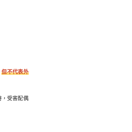
，
但不代表外
時，受害配偶