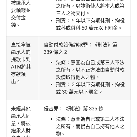
被繼承人
之所有，以詐術使人將本人或第
要領錢並
三人之物交付。
交付金
刑責：
5 年以下有期徒刑、拘役
錢。
或科或併科 50 萬元以下罰金。
直接拿被
自動付款設備詐欺罪：《刑法》第
繼承人的
339 條之 2
提款卡到
法條：意圖為自己或第三人不法
ATM將其
之所有，以不正方法由自動付款
存款領
設備取得他人之物。
出。
刑責： 3 年以下有期徒刑、拘役
或 30 萬元以下罰金。
未經其他
侵占罪：《刑法》第 335 條
繼承人同
法條：意圖為自己或第三人不法
意，將被
之所有，而侵占自己持有他人之
繼承人財
物。