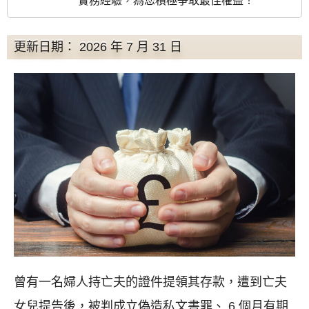
實務經驗，為您積極爭取最佳權益！
更新日期： 2026 年 7 月 31 日
曾有一名婦人持亡夫的證件提領其存款，遭到亡夫
女兒提告後，被判成立偽造私文書罪、 6 個月有期