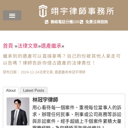
聯絡電話分機110
免費法律諮詢
首頁
»
法律文章
»
遺產繼承
»
繼承到的遺產可以直接拿嗎？自己的份被其他人拿走可
以告嗎？律師告訴你侵占遺產的法律責任！
發布日期：
2024-12-24
法律文章
,
遺產繼承
林冠宇律師
About
Latest Posts
林冠宇律師
用心看待每一個案件、重視每位當事人的訴
求，辦理任何民事、刑事或公司商務等訴訟
與非訟案件，經手超過上千個案件累積大量