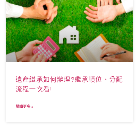
遺產繼承如何辦理?繼承順位、分配
流程一次看!
閱讀更多 »