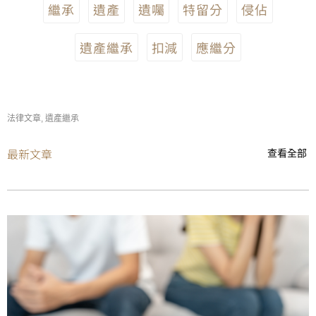
繼承
遺產
遺囑
特留分
侵佔
遺產繼承
扣減
應繼分
法律文章
,
遺產繼承
最新文章
查看全部