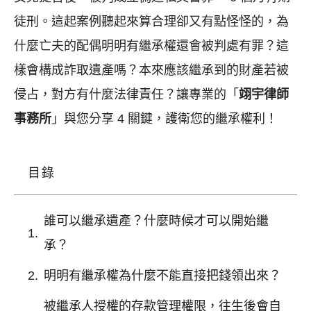
徒刑。這起案例聽起來算合理卻又有點怪怪的，為
什麼亡夫的配偶明明有繼承權還會被判處有罪？這
樣會構成詐取遺產嗎？本來應該繼承到的財產若被
侵占，對方有什麼法律責任？讓專業的「
翊宇律師
事務所
」與您分享 4 關鍵，護衛您的繼承權利！
目錄
誰可以繼承遺產？什麼時候才可以開始繼
承？
明明有繼承權為什麼不能直接把錢領出來？
被繼承人授權的存款管理權限，往生後會自