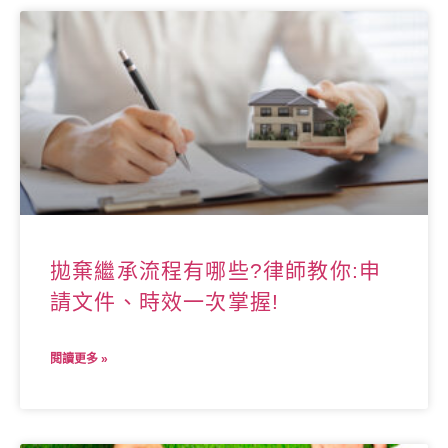
拋棄繼承流程有哪些?律師教你:申
請文件、時效一次掌握!
閱讀更多 »