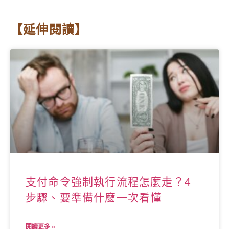
【延伸閱讀】
支付命令強制執行流程怎麼走？4
步驟、要準備什麼一次看懂
閱讀更多 »