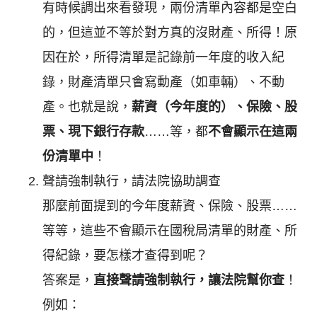
有時候調出來看發現，兩份清單內容都是空白
的，但這並不等於對方真的沒財產、所得！原
因在於，所得清單是記錄前一年度的收入紀
錄，財產清單只會寫動產（如車輛）、不動
產。也就是說，
薪資（今年度的）、保險、股
票、現下銀行存款
……等，都
不會顯示在這兩
份清單中
！
聲請強制執行，請法院協助調查
那麼前面提到的今年度薪資、保險、股票……
等等，這些不會顯示在國稅局清單的財產、所
得紀錄，要怎樣才查得到呢？
答案是，
直接聲請強制執行，讓法院幫你查
！
例如：