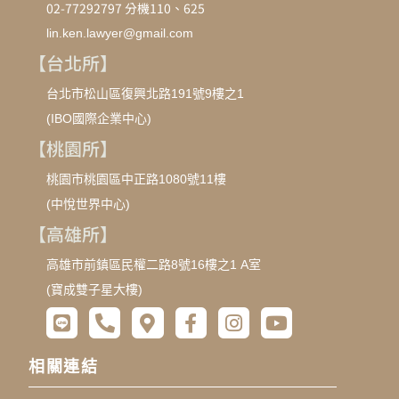
02-77292797 分機110、625
lin.ken.lawyer@gmail.com
【台北所】
台北市松山區復興北路191號9樓之1
(IBO國際企業中心)
【桃園所】
桃園市桃園區中正路1080號11樓
(中悅世界中心)
【高雄所】
高雄市前鎮區民權二路8號16樓之1 A室
(寶成雙子星大樓)
相關連結