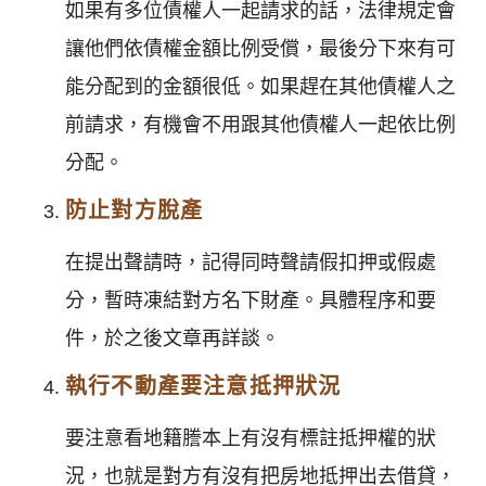
如果有多位債權人一起請求的話，法律規定會
讓他們依債權金額比例受償，最後分下來有可
能分配到的金額很低。如果趕在其他債權人之
前請求，有機會不用跟其他債權人一起依比例
分配。
防止對方脫產
在提出聲請時，記得同時聲請假扣押或假處
分，暫時凍結對方名下財產。具體程序和要
件，於之後文章再詳談。
執行不動產要注意抵押狀況
要注意看地籍謄本上有沒有標註抵押權的狀
況，也就是對方有沒有把房地抵押出去借貸，