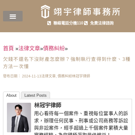
聯絡電話分機110
免費法律諮詢
首頁
»
法律文章
»
債務糾紛
»
欠錢不還名下沒財產怎麼辦？強制執行查得到什麼、3種
方法一次懂
發布日期：
2024-11-13
法律文章
,
債務糾紛
林冠宇律師
About
Latest Posts
林冠宇律師
用心看待每一個案件、重視每位當事人的訴
求，辦理任何民事、刑事或公司商務等訴訟
與非訟案件，經手超過上千個案件累積大量