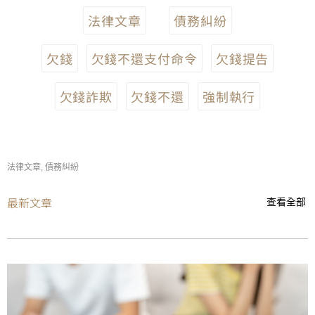
法律文章
債務糾紛
欠錢
欠錢不還支付命令
欠錢提告
欠錢詐欺
欠錢不還
強制執行
法律文章
,
債務糾紛
最新文章
查看全部