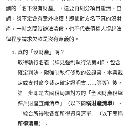
謂的「名下沒有財產」，還要再細分項目釐清、查
調，說不定會有意外收穫！即使對方名下真的沒財
產，一時之間沒辦法清償，也不代表債權人提起法
律程序請求欠款是沒有意義的。
真的「沒財產」嗎？
取得執行名義（詳見強制執行法第4條，包含
確定判決、附強制執行條款的公證書、本票裁
定或支付命令裁定確定證明書……等等）後，
第一步即是去國稅局調對方的「全國財產稅總
歸戶財產查詢清單」（以下簡稱
財產清單
）、
「綜合所得稅各類所得資料清單」（以下簡稱
所得清單
）。