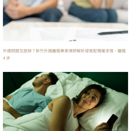
外遇問題怎麼辦？新竹外遇離婚專業律師解析侵害配偶權求償、離婚
4 步