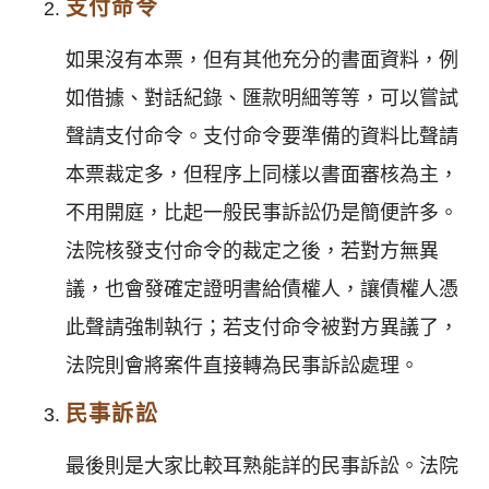
支付命令
如果沒有本票，但有其他充分的書面資料，例
如借據、對話紀錄、匯款明細等等，可以嘗試
聲請支付命令。支付命令要準備的資料比聲請
本票裁定多，但程序上同樣以書面審核為主，
不用開庭，比起一般民事訴訟仍是簡便許多。
法院核發支付命令的裁定之後，若對方無異
議，也會發確定證明書給債權人，讓債權人憑
此聲請強制執行；若支付命令被對方異議了，
法院則會將案件直接轉為民事訴訟處理。
民事訴訟
最後則是大家比較耳熟能詳的民事訴訟。法院