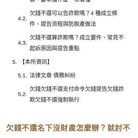
欠錢不還可以告詐欺嗎？4 種成立條
件、提告流程與防脫產做法
欠錢不還算詐欺嗎？成立要件、常見不
起訴原因與提告重點
【本所資訊】
法律文章 債務糾紛
欠錢欠錢不還支付命令欠錢提告欠錢詐
欺欠錢不還強制執行
欠錢不還名下沒財產怎麼辦？就討不