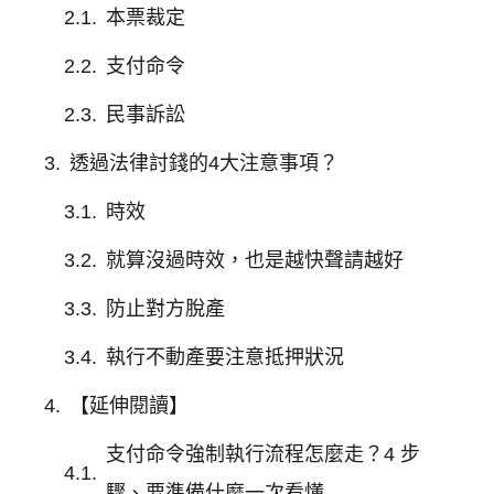
本票裁定
支付命令
民事訴訟
透過法律討錢的4大注意事項？
時效
就算沒過時效，也是越快聲請越好
防止對方脫產
執行不動產要注意抵押狀況
【延伸閱讀】
支付命令強制執行流程怎麼走？4 步
驟、要準備什麼一次看懂