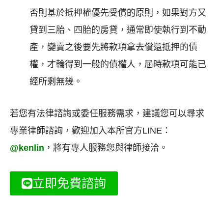
否則基於抵押權優先受償的原則，如果對方又
貸到三胎、四胎的房貸，通常即使執行到不動
產，變賣之後要先將款項拿去償還抵押的債
權，才輪得到一般的債權人，屆時款項可能已
經所剩無幾。
若您有法律諮詢或委任服務需求，建議您可以尋求
專業律師諮詢，歡迎加入本所官方
LINE
：
@kenlin
，將有專人服務您與律師接洽。
立即免費諮詢