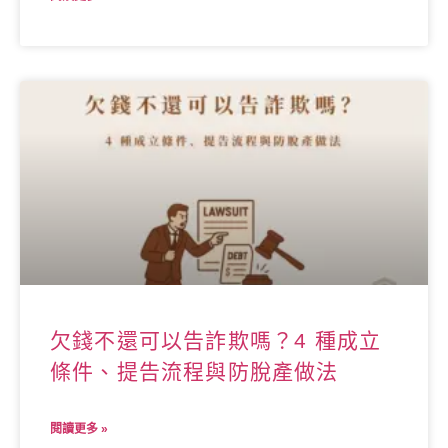
欠錢不還可以告詐欺嗎？4 種成立
條件、提告流程與防脫產做法
閱讀更多 »