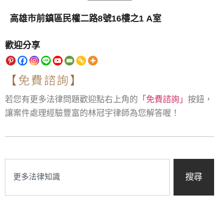
高雄市前鎮區民權二路8號16樓之1 A室
歡迎分享
【免費諮詢】
若您有更多法律問題歡迎點右上角的
「免費諮詢」
按鈕，
讓案件處理經驗豐富的林冠宇律師為您解答喔！
搜尋