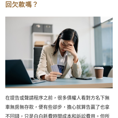
回欠款嗎？
在提告或聲請程序之前，很多債權人看對方名下無
車無房無存款，便有些卻步，擔心就算告贏了也拿
不回錢，只是白白耗費時間成本和訴訟費用。但所