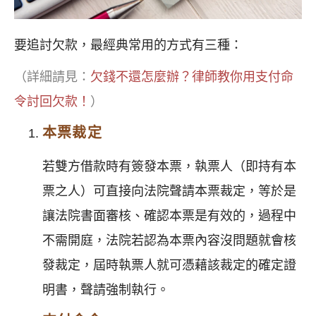
要追討欠款，最經典常用的方式有三種：
（詳細請見：
欠錢不還怎麼辦？律師教你用支付命
令討回欠款！
）
本票裁定
若雙方借款時有簽發本票，執票人（即持有本
票之人）可直接向法院聲請本票裁定，等於是
讓法院書面審核、確認本票是有效的，過程中
不需開庭，法院若認為本票內容沒問題就會核
發裁定，屆時執票人就可憑藉該裁定的確定證
明書，聲請強制執行。