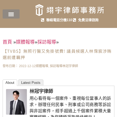
聯絡電話分機110
免費法律諮詢
首頁
»
媒體報導
»
採訪報導
»
【TVBS】無照行醫又免掛號費! 議員候選人林霈宸涉賄
選前遭羈押
發布日期：
2022-12-12
媒體報導
,
採訪報導
林冠宇律師
About
Latest Posts
林冠宇律師
用心看待每一個案件、重視每位當事人的訴
求，辦理任何民事、刑事或公司商務等訴訟
與非訟案件，經手超過上千個案件累積大量