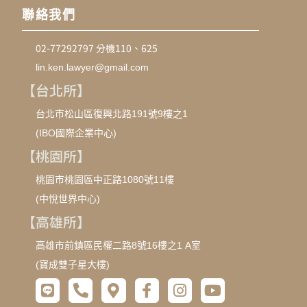
聯絡我們
02-77292797 分機110、625
lin.ken.lawyer@gmail.com
【台北所】
台北市松山區復興北路191號9樓之1
(IBO國際企業中心)
【桃園所】
桃園市桃園區中正路1080號11樓
(中悅世界中心)
【高雄所】
高雄市前鎮區民權二路8號16樓之1 A室
(寶成雙子星大樓)