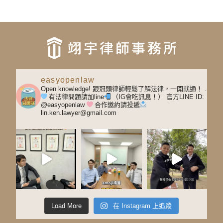
easyopenlaw
Open knowledge! 跟冠頭律師輕鬆了解法律，一開就通！
.
有法律問題請加line
（IG會吃訊息！）
官方LINE ID:
@easyopenlaw
合作邀約請投遞
lin.ken.lawyer@gmail.com
Load More
在 Instagram 上追蹤