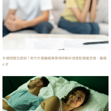
外遇問題怎麼辦？新竹外遇離婚專業律師解析侵害配偶權求償、離婚
4 步