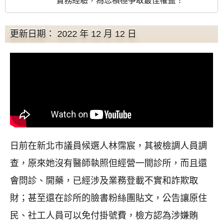
實務經驗，為您積極爭取最佳權益！
更新日期： 2022 年 12 月 12 日
日前在新北市議員候選人林霈宸，其被檢調人員調
查，原來她沒有醫師執照但經營一間診所，而且還
會問診、開藥，已經涉及業務登載不實和詐欺取
財；甚至還在診所的臉書粉絲團貼文，公告讓原住
民、社工人員可以免付掛號費，檢方認為涉嫌賄