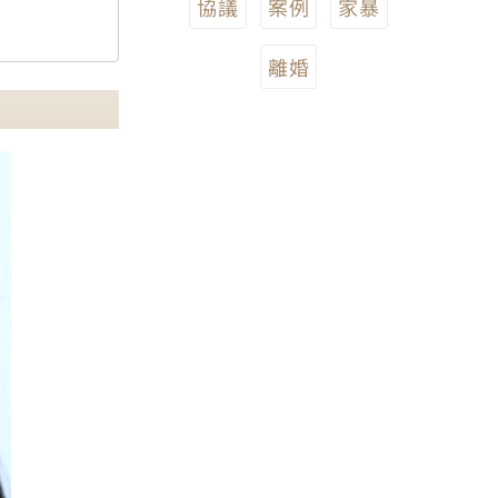
協議
案例
家暴
離婚