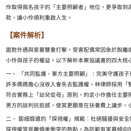
伶取得兩名孩子的「主要照顧者」地位，更爭取到
款，讓小伶順利重啟人生。
【案件解析】
面對外遇與家暴雙重打擊，受害配偶常因急於脫離
小伶與孩子的權益。以下解析本案協議書的四大核
一、 「共同監護、單方主要照顧」：完美守護孩子
許多媽媽擔心沒收入會失去監護權。林律師採用「
符合實務上「幼兒從母」原則，約定小伶擔任主要
男方的談判抗拒感，使其更願意在扶養費上讓步。
二、 鉅細靡遺的「探視權」規範：杜絕騷擾與安全
探視權常是離婚後衝突的熱點。為防範有家暴傾向