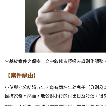
＊基於案件之保密，文中敘述皆經過去識別化調整
【案件緣由】
小伶與老公結婚五年，育有兩名年幼兒子（分別為
操持家務。然而，老公對小伶的付出日益冷淡，後