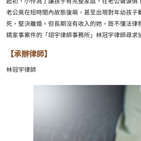
起初，小伶為了讓孩子有完整家庭，在老公聲淚俱
老公竟在短時間內故態復萌，甚至出現對年幼孩子
死，堅決離婚。但長期沒有收入的她，既不懂法律
精家事案件的「翊宇律師事務所」林冠宇律師尋求
【承辦律師】
林冠宇律師