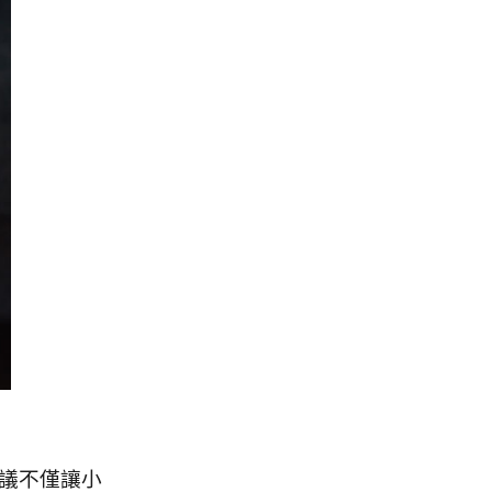
議不僅讓小