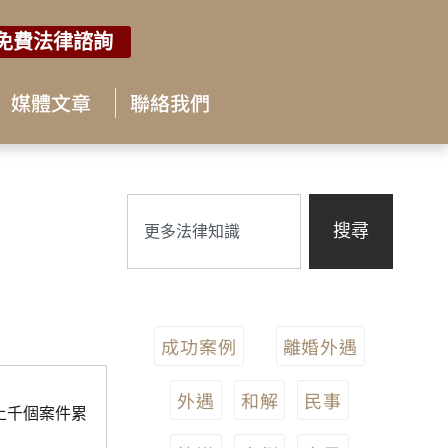
免費法律諮詢
媒體文章
聯絡我們
搜尋
成功案例
離婚外遇
外遇
和解
民事
上千個案件累