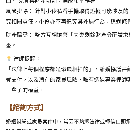
四、 免責與財產切割：達成和平轉身
風險排除： 針對小伶私看手機取得證據可能涉及
究相關責任，小伶亦不再追究其外遇行為，透過條
財產歸零： 雙方互相拋棄「夫妻剩餘財產分配請
憂。
律師提醒：
「法律上每個程序都是環環相扣的」，離婚協議書
費支付，以及潛在的家暴風險，唯有透過專業律師
一輩子的權益。
【諮詢方式】
婚姻糾紛或家暴案件中，常因不熟悉法律或輕信口頭