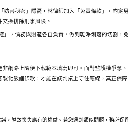
的「妨害秘密」隱憂，林律師加入「免責條款」，約定
件交換排除刑事風險。
求權」，債務與財產各自負責，做到乾淨俐落的切割，
絕非網路上隨便下載範本填寫即可。面對監護權爭奪、
客製化嚴謹條款，才能在談判桌上守住底線，真正保障
承諾，導致喪失應有的權益。若您遇到類似問題，務必保