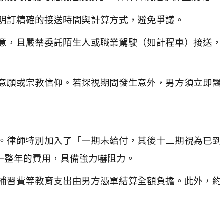
，明訂精確的接送時間與計算方式，避免爭議。
同意，且嚴禁委託陌生人或職業駕駛（如計程車）接送
食意願或宗教信仰。若探視期間發生意外，男方須立即
戶。律師特別加入了「一期未給付，其後十二期視為已
一整年的費用，具備強力嚇阻力。
、補習費等教育支出由男方憑單結算全額負擔。此外，