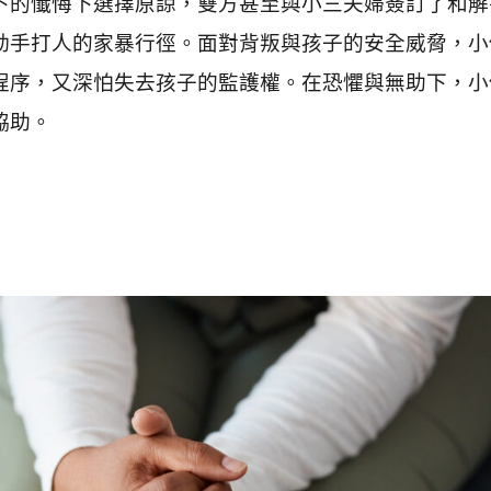
下的懺悔下選擇原諒，雙方甚至與小三夫婦簽訂了和解
動手打人的家暴行徑。面對背叛與孩子的安全威脅，小
程序，又深怕失去孩子的監護權。在恐懼與無助下，小
協助。