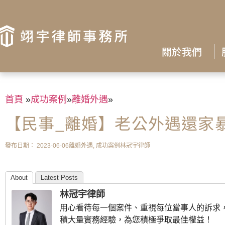
關於我們
首頁
»
成功案例
»
離婚外遇
»
【民事_離婚】老公外遇還家
發布日期：
2023-06-06
離婚外遇
,
成功案例
林冠宇律師
About
Latest Posts
林冠宇律師
用心看待每一個案件、重視每位當事人的訴求
積大量實務經驗，為您積極爭取最佳權益！