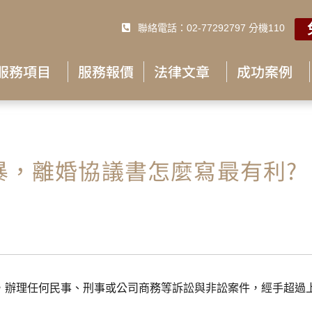
聯絡電話：02-77292797 分機110
服務項目
服務報價
法律文章
成功案例
暴，離婚協議書怎麼寫最有利?
，辦理任何民事、刑事或公司商務等訴訟與非訟案件，經手超過