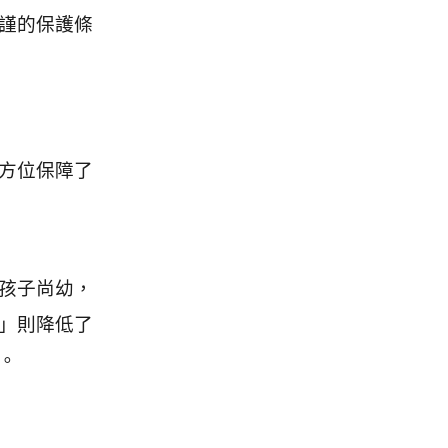
謹的保護條
方位保障了
孩子尚幼，
」則降低了
。