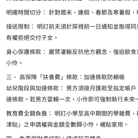
明確時間切分： 針對週末、連假、春節及寒暑假
接送限制： 明訂前夫須於探視前一日通知並取得
有權拒絕交付子女。
身心保護條款： 嚴禁灌輸反抗他方觀念、強迫飲
小伶。
三、 高保障「扶養費」條款：加速條款防賴帳
幼兒階段與加速條款： 男方須按月匯款至指定帳
速條款。若男方耍賴一次，小伶即可強制執行未來
教育費全額負擔： 明訂小學至高中期間的學雜費
津貼」之申請權與金額全數歸小伶，補貼家用。