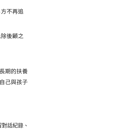
男方不再追
免除後顧之
長期的扶養
自己與孩子
留對話紀錄、