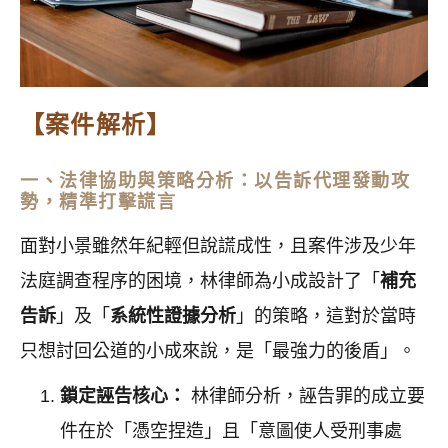
【案件解析】
一、法律協助與策略分析：以告訴代理發動攻
勢，精準打擊謊言
面對小景雖然年紀輕但說謊成性，且案件涉及少年
法庭調查程序的困境，林律師為小成設計了「
補充
告訴
」及「
系統性證據分析
」的策略，這對於當時
只想討回公道的小成來說，是「最強力的後盾」。
鎖定誣告核心：
林律師分析，誣告罪的成立要
件在於「憑空捏造」且「意圖使人受刑事處