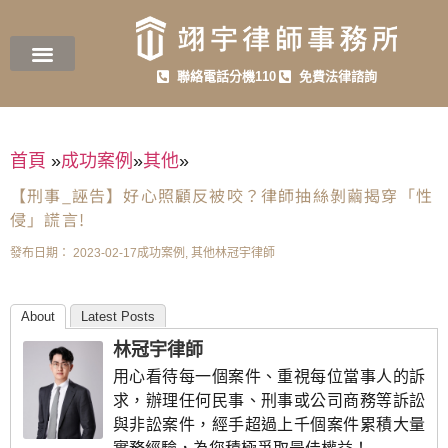
聯絡電話分機110
免費法律諮詢
首頁
»
成功案例
»
其他
»
【刑事_誣告】好心照顧反被咬？律師抽絲剝繭揭穿「性
侵」謊言!
發布日期：
2023-02-17
成功案例
,
其他
林冠宇律師
About
Latest Posts
林冠宇律師
用心看待每一個案件、重視每位當事人的訴
求，辦理任何民事、刑事或公司商務等訴訟
與非訟案件，經手超過上千個案件累積大量