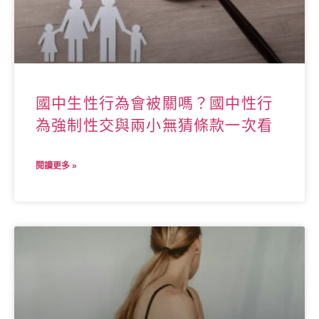
國中生性行為會被關嗎？國中性行
為強制性交與兩小無猜條款一次看
閱讀更多 »