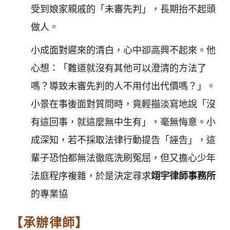
受到娘家親戚的「未審先判」，長期抬不起頭
做人。
小成面對遲來的清白，心中卻高興不起來。他
心想：「難道就沒有其他可以澄清的方法了
嗎？導致未審先判的人不用付出代價嗎？」。
小景在事後面對質問時，竟輕描淡寫地說「沒
有這回事，就這麼無中生有」，毫無悔意。小
成深知，若不採取法律行動提告「誣告」，這
輩子恐怕都無法徹底洗刷冤屈，但又擔心少年
法庭程序複雜，於是決定尋求
翊宇律師事務所
的專業協
【承辦律師】