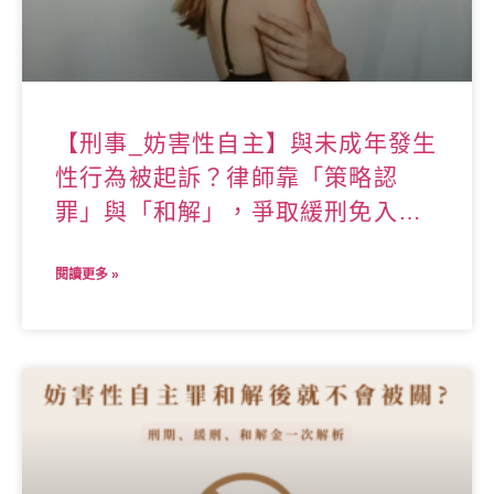
【刑事_妨害性自主】與未成年發生
性行為被起訴？律師靠「策略認
罪」與「和解」，爭取緩刑免入
獄！
閱讀更多 »