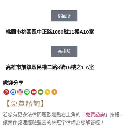
桃園所
桃園市桃園區中正路1080號11樓A10室
高雄所
高雄市前鎮區民權二路8號16樓之1 A室
歡迎分享
【免費諮詢】
若您有更多法律問題歡迎點右上角的
「免費諮詢」
按鈕，
讓案件處理經驗豐富的林冠宇律師為您解答喔！