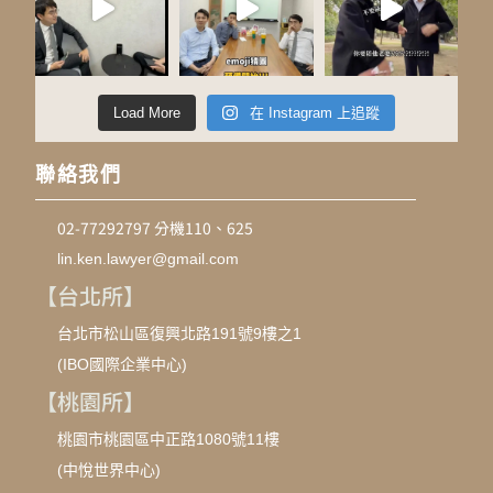
Load More
在 Instagram 上追蹤
聯絡我們
02-77292797 分機110、625
lin.ken.lawyer@gmail.com
【台北所】
台北市松山區復興北路191號9樓之1
(IBO國際企業中心)
【桃園所】
桃園市桃園區中正路1080號11樓
(中悅世界中心)