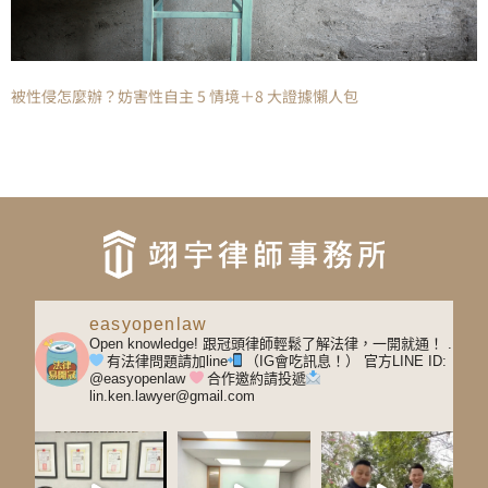
被性侵怎麼辦？妨害性自主 5 情境＋8 大證據懶人包
easyopenlaw
Open knowledge! 跟冠頭律師輕鬆了解法律，一開就通！
.
有法律問題請加line
（IG會吃訊息！）
官方LINE ID:
@easyopenlaw
合作邀約請投遞
lin.ken.lawyer@gmail.com