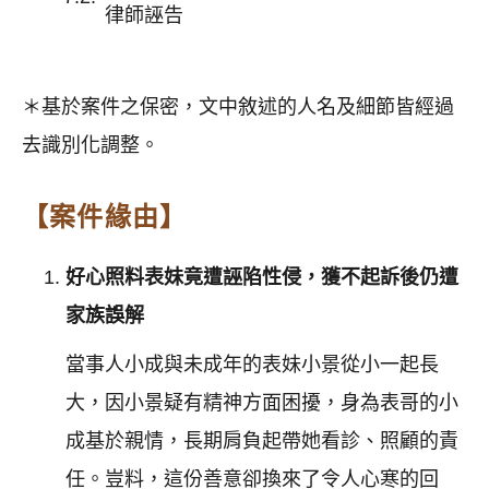
律師誣告
＊基於案件之保密，文中敘述的人名及細節皆經過
去識別化調整。
【案件緣由】
好心照料表妹竟遭誣陷性侵，獲不起訴後仍遭
家族誤解
當事人小成與未成年的表妹小景從小一起長
大，因小景疑有精神方面困擾，身為表哥的小
成基於親情，長期肩負起帶她看診、照顧的責
任。豈料，這份善意卻換來了令人心寒的回