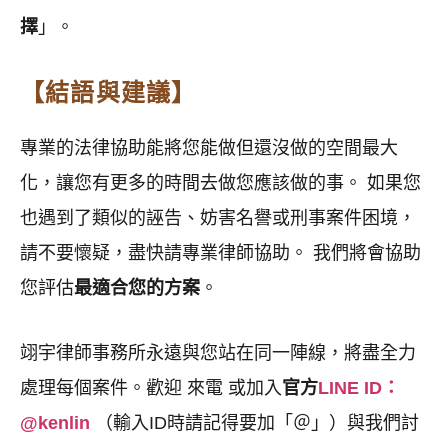
擇
」。
【結語與建議】
專業的法律協助能將您能做但還沒做的空間最大
化，讓您有更多的時間去做您應該做的事。 如果您
也遇到了類似的誣告、妨害名譽或刑事案件困境，
請不要懷疑，盡快請專業律師協助。 我們將會協助
您評估
最適合您的方案
。
翊宇律師事務所永遠與您站在同一陣線，將盡全力
處理每個案件。歡迎 來電 或加入
官方
LINE ID
：
@kenlin
（輸入ID時請記得要加「＠」）與我們討