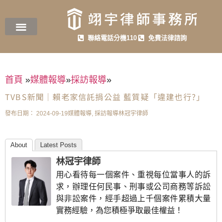
聯絡電話分機110
免費法律諮詢
首頁
»
媒體報導
»
採訪報導
»
TVBS新聞｜賴老家信託捐公益 藍質疑「違建也行?」
發布日期：
2024-09-19
媒體報導
,
採訪報導
林冠宇律師
About
Latest Posts
林冠宇律師
用心看待每一個案件、重視每位當事人的訴
求，辦理任何民事、刑事或公司商務等訴訟
與非訟案件，經手超過上千個案件累積大量
實務經驗，為您積極爭取最佳權益！