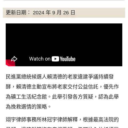
更新日期： 2024 年 9 月 26 日
民進黨總統候選人賴清德的老家違建爭議持續發
酵，賴清德主動宣布將老家交付公益信託，優先作
為礦工生活紀念館。此舉引發各方質疑，認為此舉
為挽救選情的策略。
翊宇律師事務所林冠宇律師解釋，根據最高法院的