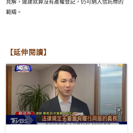
見解，違建就算沒有產權登記，仍可納入信託標的
範疇。
【延伸閱讀】