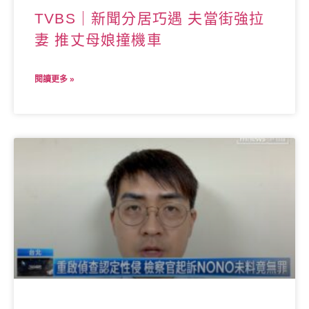
TVBS｜新聞分居巧遇 夫當街強拉
妻 推丈母娘撞機車
閱讀更多 »