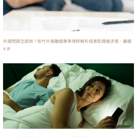
外遇問題怎麼辦？新竹外遇離婚專業律師解析侵害配偶權求償、離婚
4 步