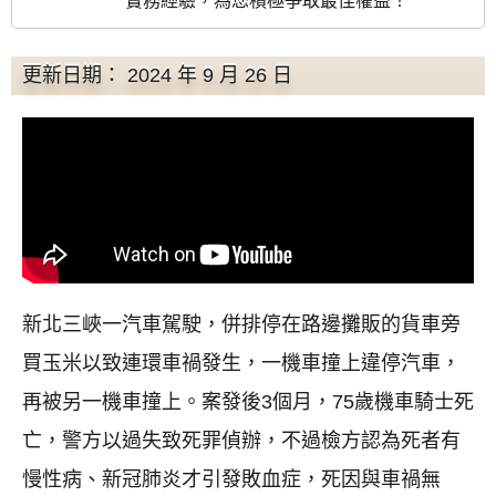
實務經驗，為您積極爭取最佳權益！
更新日期： 2024 年 9 月 26 日
新北三峽一汽車駕駛，併排停在路邊攤販的貨車旁
買玉米以致連環車禍發生，一機車撞上違停汽車，
再被另一機車撞上。案發後3個月，75歲機車騎士死
亡，警方以過失致死罪偵辦，不過檢方認為死者有
慢性病、新冠肺炎才引發敗血症，死因與車禍無