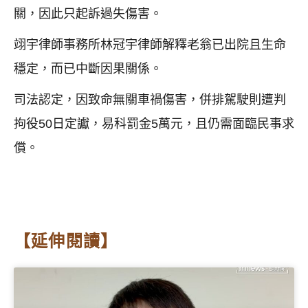
關，因此只起訴過失傷害。
翊宇律師事務所林冠宇律師解釋老翁已出院且生命
穩定，而已中斷因果關係。
司法認定，因致命無關車禍傷害，併排駕駛則遭判
拘役50日定讞，易科罰金5萬元，且仍需面臨民事求
償。
【延伸閱讀】