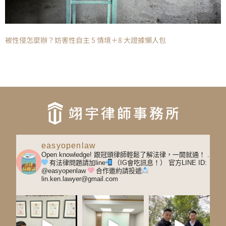
被性侵怎麼辦？妨害性自主 5 情境＋8 大證據懶人包
easyopenlaw
Open knowledge! 跟冠頭律師輕鬆了解法律，一開就通！
.
有法律問題請加line
（IG會吃訊息！）
官方LINE ID:
@easyopenlaw
合作邀約請投遞
lin.ken.lawyer@gmail.com