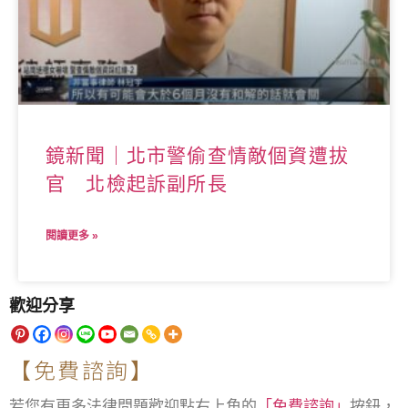
鏡新聞｜北市警偷查情敵個資遭拔
官 北檢起訴副所長
閱讀更多 »
歡迎分享
【免費諮詢】
若您有更多法律問題歡迎點右上角的
「免費諮詢」
按鈕，