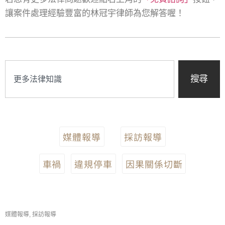
讓案件處理經驗豐富的林冠宇律師為您解答喔！
搜尋
媒體報導
採訪報導
車禍
違規停車
因果關係切斷
媒體報導
,
採訪報導