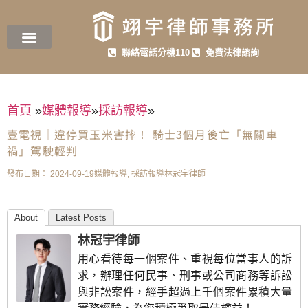
聯絡電話分機110
免費法律諮詢
首頁
»
媒體報導
»
採訪報導
»
壹電視｜違停買玉米害摔！ 騎士3個月後亡「無關車
禍」駕駛輕判
發布日期：
2024-09-19
媒體報導
,
採訪報導
林冠宇律師
About
Latest Posts
林冠宇律師
用心看待每一個案件、重視每位當事人的訴
求，辦理任何民事、刑事或公司商務等訴訟
與非訟案件，經手超過上千個案件累積大量