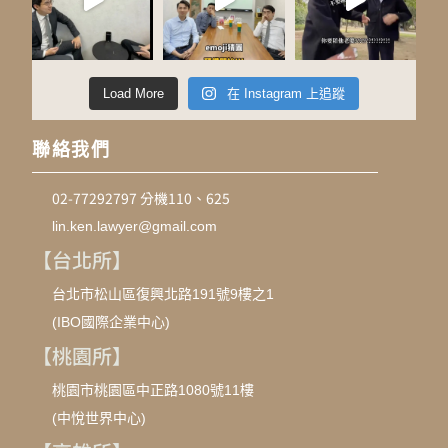
Load More
在 Instagram 上追蹤
聯絡我們
02-77292797 分機110、625
lin.ken.lawyer@gmail.com
【台北所】
台北市松山區復興北路191號9樓之1
(IBO國際企業中心)
【桃園所】
桃園市桃園區中正路1080號11樓
(中悅世界中心)