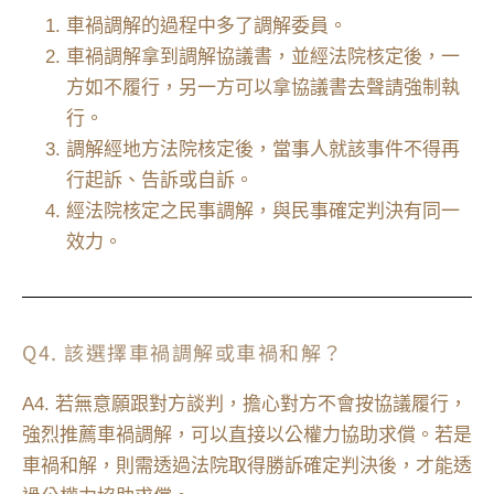
車禍調解的過程中多了調解委員。
車禍調解拿到調解協議書，並經法院核定後，一
方如不履行，另一方可以拿協議書去聲請強制執
行。
調解經地方法院核定後，當事人就該事件不得再
行起訴、告訴或自訴。
經法院核定之民事調解，與民事確定判決有同一
效力。
Q4. 該選擇車禍調解或車禍和解？
A4. 若無意願跟對方談判，擔心對方不會按協議履行，
強烈推薦車禍調解，可以直接以公權力協助求償。若是
車禍和解，則需透過法院取得勝訴確定判決後，才能透