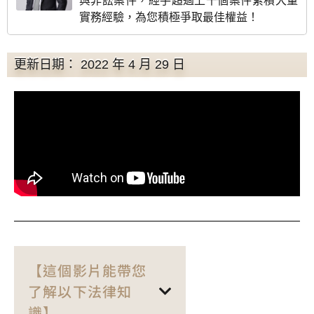
與非訟案件，經手超過上千個案件累積大量
實務經驗，為您積極爭取最佳權益！
更新日期： 2022 年 4 月 29 日
【這個影片能帶您
了解以下法律知
識】