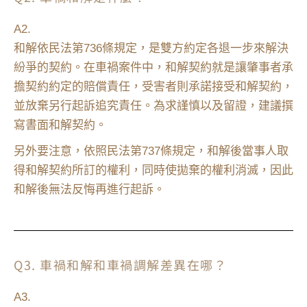
A2.
和解依民法第736條規定，是雙方約定各退一步來解決
紛爭的契約。在車禍案件中，和解契約就是讓肇事者承
擔契約約定的賠償責任，受害者則承諾接受和解契約，
並放棄另行起訴追究責任。為求謹慎以及留證，建議撰
寫書面和解契約。
另外要注意，依照民法第737條規定，和解後當事人取
得和解契約所訂的權利，同時使拋棄的權利消滅，因此
和解後無法反悔再進行起訴。
Q3. 車禍和解和車禍調解差異在哪？
A3.