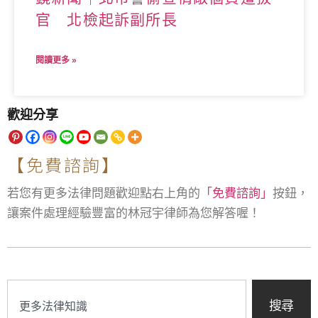
官 北檢起訴副所長
閱讀更多 »
歡迎分享
【免費諮詢】
若您有更多法律問題歡迎點右上角的
「免費諮詢」
按鈕，
讓案件處理經驗豐富的林冠宇律師為您解答喔！
搜尋