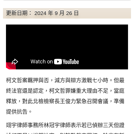
更新日期： 2024 年 9 月 26 日
柯文哲案羈押與否，減方與辯方激戰七小時。但最
終法官還是認定，柯文哲罪嫌重大理由不足，當庭
釋放，對此北檢檢察長王俊力緊急召開會議，準備
提供抗告。
翊宇律師事務所林冠宇律師表示若已偵辦三天但證