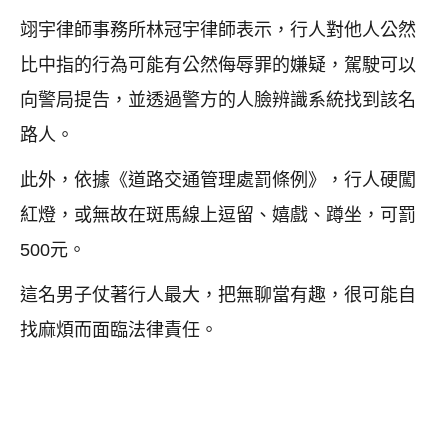
翊宇律師事務所林冠宇律師表示，行人對他人公然
比中指的行為可能有公然侮辱罪的嫌疑，駕駛可以
向警局提告，並透過警方的人臉辨識系統找到該名
路人。
此外，依據《道路交通管理處罰條例》，行人硬闖
紅燈，或無故在斑馬線上逗留、嬉戲、蹲坐，可罰
500元。
這名男子仗著行人最大，把無聊當有趣，很可能自
找麻煩而面臨法律責任。