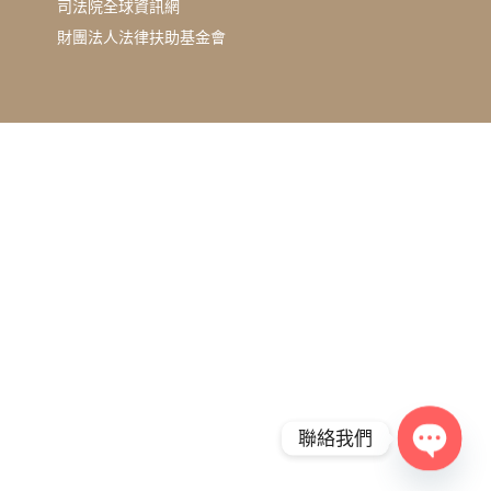
司法院全球資訊網
財團法人法律扶助基金會
聯絡我們
Open c