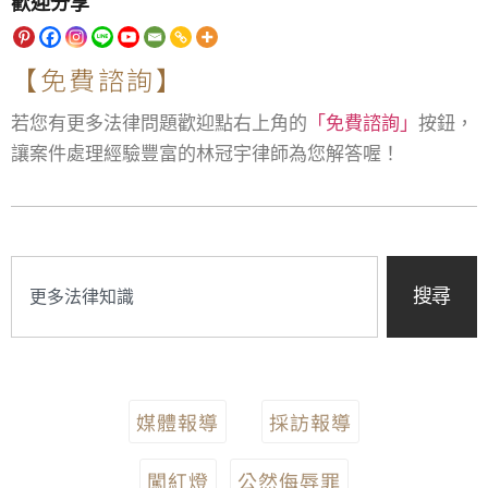
歡迎分享
【免費諮詢】
若您有更多法律問題歡迎點右上角的
「免費諮詢」
按鈕，
讓案件處理經驗豐富的林冠宇律師為您解答喔！
搜尋
媒體報導
採訪報導
闖紅燈
公然侮辱罪