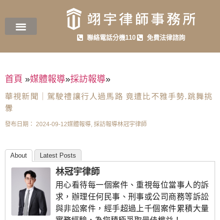
聯絡電話分機110
免費法律諮詢
首頁
»
媒體報導
»
採訪報導
»
華視新聞｜駕駛禮讓行人過馬路 竟遭比不雅手勢.跳舞挑
釁
發布日期：
2024-09-12
媒體報導
,
採訪報導
林冠宇律師
About
Latest Posts
林冠宇律師
用心看待每一個案件、重視每位當事人的訴
求，辦理任何民事、刑事或公司商務等訴訟
與非訟案件，經手超過上千個案件累積大量