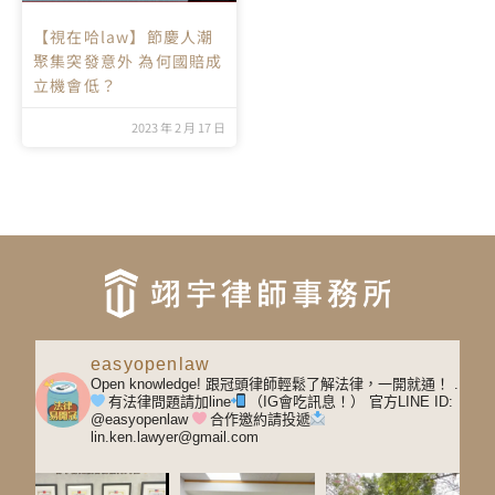
【視在哈law】節慶人潮
聚集突發意外 為何國賠成
立機會低？
2023 年 2 月 17 日
easyopenlaw
Open knowledge! 跟冠頭律師輕鬆了解法律，一開就通！
.
有法律問題請加line
（IG會吃訊息！）
官方LINE ID:
@easyopenlaw
合作邀約請投遞
lin.ken.lawyer@gmail.com