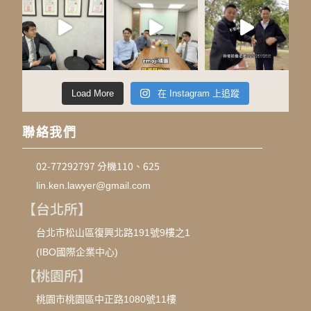
Load More
在 Instagram 上追蹤
聯絡我們
02-77292797 分機110、625
lin.ken.lawyer@gmail.com
【台北所】
台北市松山區復興北路191號9樓之1
(IBO國際企業中心)
【桃園所】
桃園市桃園區中正路1080號11樓