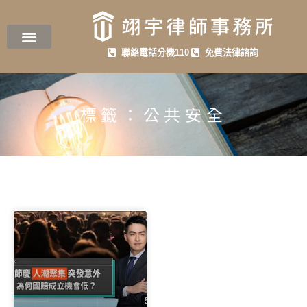
聯絡電話分機110
免費法律諮詢
標籤：公共安全