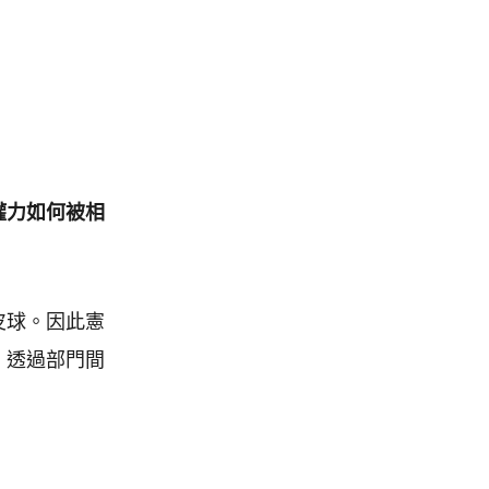
權力如何被相
皮球。因此憲
，透過部門間