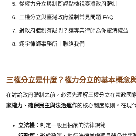
從權力分立與制衡觀點檢視臺灣政府體制
三權分立與臺灣政府體制常見問題 FAQ
對政府體制有疑問？讓專業律師為你釐清權益
翊宇律師事務所｜聯絡我們
三權分立是什麼？權力分立的基本概念
在討論政府體制之前，必須先理解三權分立在憲政國
家權力、確保民主與法治運作
的核心制度原則。在現
立法權
：制定一般且抽象的法律規範