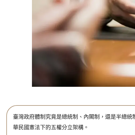
臺灣政府體制究竟是總統制、內閣制，還是半總統
華民國憲法下的五權分立架構。