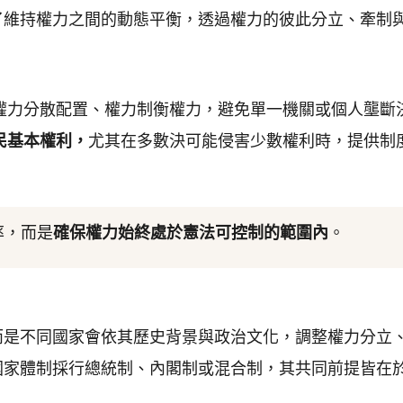
了維持權力之間的動態平衡，透過權力的彼此分立、牽制
權力分散配置、權力制衡權力，避免單一機關或個人壟斷
民基本權利，
尤其在多數決可能侵害少數權利時，提供制
率，而是
確保權力始終處於憲法可控制的範圍內
。
而是不同國家會依其歷史背景與政治文化，調整權力分立
國家體制採行總統制、內閣制或混合制，其共同前提皆在