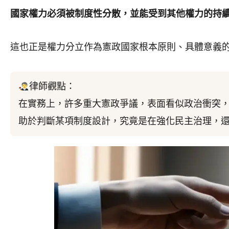
國家權力必須被制度性分散，並能受到其他權力的持
這也正是權力分立作為憲政國家根本原則、具體意義
律師觀點：
在實務上，許多重大憲政爭議，表面看似政治衝突
助於判斷某項制度設計，究竟是在強化民主治理，