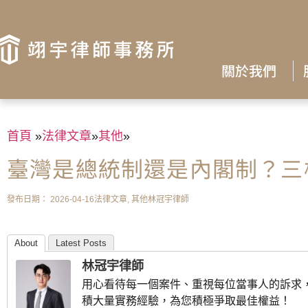
關於我們
首頁
»
法律文章
»
其他
»
臺灣是總統制還是內閣制？三
發布日期：
2026-04-16
法律文章
,
其他
林冠宇律師
About
Latest Posts
林冠宇律師
用心看待每一個案件、重視每位當事人的訴求
積大量實務經驗，為您積極爭取最佳權益！