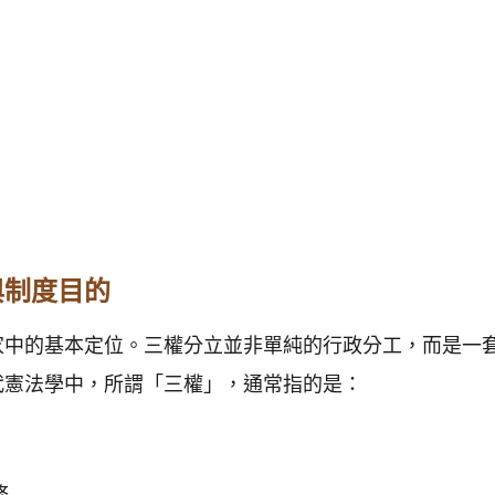
與制度目的
家中的基本定位。三權分立並非單純的行政分工，而是一
代憲法學中，所謂「三權」，通常指的是：