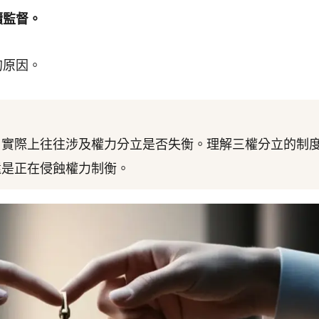
續監督。
的原因。
，實際上往往涉及權力分立是否失衡。理解三權分立的制
還是正在侵蝕權力制衡。