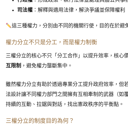
行政權
：形成政策、執行法律並處理具體公共事
司法權
：解釋與適用法律，解決爭議並保障權利
這三種權力，分別由不同的機關行使，目的在於避
權力分立不只是分工，而是權力制衡
三權分立的核心不只「分工合作」以提升效率，核心
互限制
，避免權力壟斷集中。
雖然權力分立有助於透過專業分工提升政府效率，但
法設計讓不同權力部門之間擁有互相牽制的武器（如
持續的互動、拉鋸與對話，找出憲政秩序的平衡點。
三權分立的制度目的為何？