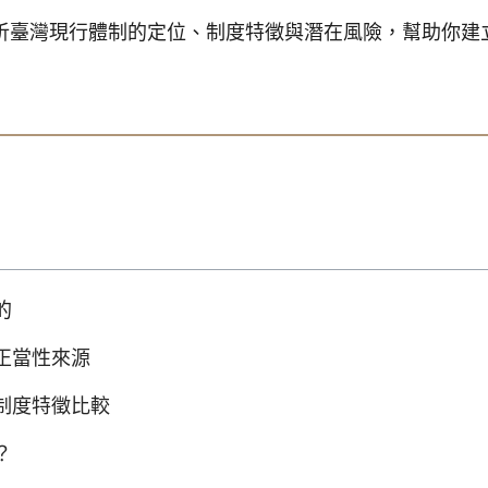
析臺灣現行體制的定位、制度特徵與潛在風險，幫助你建
的
正當性來源
制度特徵比較
？