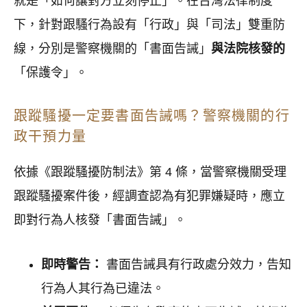
就是「如何讓對方立刻停止」。在台灣法律制度
下，針對跟騷行為設有「行政」與「司法」雙重防
線，分別是警察機關的「書面告誡」
與法院核發的
「保護令」。
跟蹤騷擾一定要書面告誡嗎？警察機關的行
政干預力量
依據《跟蹤騷擾防制法》第 4 條，當警察機關受理
跟蹤騷擾案件後，經調查認為有犯罪嫌疑時，應立
即對行為人核發「書面告誡」。
即時警告：
書面告誡具有行政處分效力，告知
行為人其行為已違法。