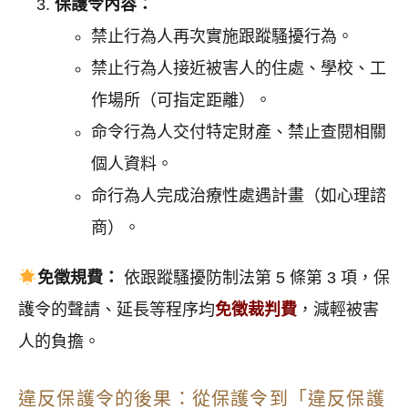
保護令內容：
禁止行為人再次實施跟蹤騷擾行為。
禁止行為人接近被害人的住處、學校、工
作場所（可指定距離）。
命令行為人交付特定財產、禁止查閱相關
個人資料。
命行為人完成治療性處遇計畫（如心理諮
商）。
免徵規費：
依跟蹤騷擾防制法第 5 條第 3 項，保
護令的聲請、延長等程序均
免徵裁判費
，減輕被害
人的負擔。
違反保護令的後果：從保護令到「違反保護