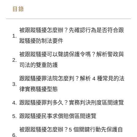
目錄
被跟蹤騷擾怎麼辦？先確認行為是否符合跟
蹤騷擾防制法要件
被跟蹤騷擾可以聲請保護令嗎？解析警政與
司法的雙重防護
跟蹤騷擾罪法院怎麼判？解析 4 種常見的法
律實務騷擾型態
跟蹤騷擾罪判多久？實務判決刑度區間速覽
跟蹤騷擾民事求償賠償區間速覽
被跟蹤騷擾怎麼辦？5 個關鍵行動先保護自