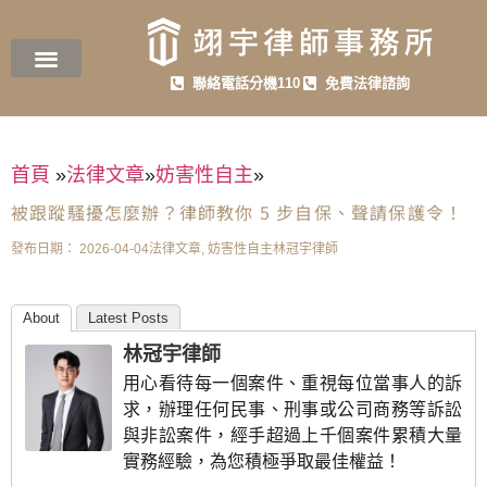
聯絡電話分機110
免費法律諮詢
首頁
»
法律文章
»
妨害性自主
»
被跟蹤騷擾怎麼辦？律師教你 5 步自保、聲請保護令！
發布日期：
2026-04-04
法律文章
,
妨害性自主
林冠宇律師
About
Latest Posts
林冠宇律師
用心看待每一個案件、重視每位當事人的訴
求，辦理任何民事、刑事或公司商務等訴訟
與非訟案件，經手超過上千個案件累積大量
實務經驗，為您積極爭取最佳權益！