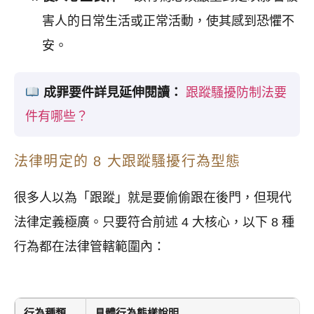
害人的日常生活或正常活動，使其感到恐懼不
安。
成罪要件詳見延伸閱讀：
跟蹤騷擾防制法要
件有哪些？
法律明定的 8 大跟蹤騷擾行為型態
很多人以為「跟蹤」就是要偷偷跟在後門，但現代
法律定義極廣。只要符合前述 4 大核心，以下 8 種
行為都在法律管轄範圍內：
行為種類
具體行為態樣說明