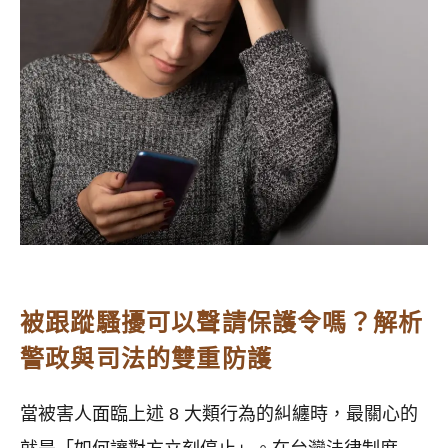
被跟蹤騷擾可以聲請保護令嗎？解析
警政與司法的雙重防護
當被害人面臨上述 8 大類行為的糾纏時，最關心的