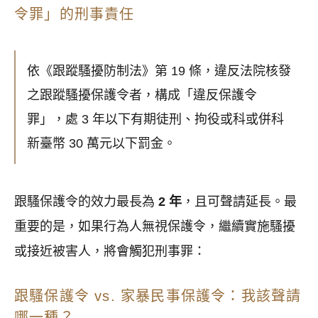
令罪」的刑事責任
依《跟蹤騷擾防制法》第 19 條，違反法院核發
之跟蹤騷擾保護令者，構成「違反保護令
罪」，處 3 年以下有期徒刑、拘役或科或併科
新臺幣 30 萬元以下罰金。
跟騷保護令的效力最長為
2 年
，且可聲請延長。最
重要的是，如果行為人無視保護令，繼續實施騷擾
或接近被害人，將會觸犯刑事罪：
跟騷保護令 vs. 家暴民事保護令：我該聲請
哪一種？