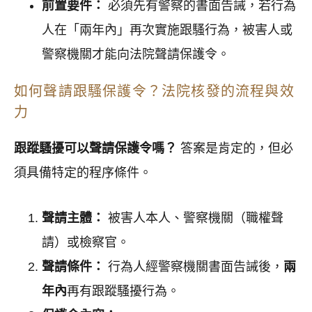
前置要件：
必須先有警察的書面告誡，若行為
人在「兩年內」再次實施跟騷行為，被害人或
警察機關才能向法院聲請保護令。
如何聲請跟騷保護令？法院核發的流程與效
力
跟蹤騷擾可以聲請保護令嗎？
答案是肯定的，但必
須具備特定的程序條件。
聲請主體：
被害人本人、警察機關（職權聲
請）或檢察官。
聲請條件：
行為人經警察機關書面告誡後，
兩
年內
再有跟蹤騷擾行為。