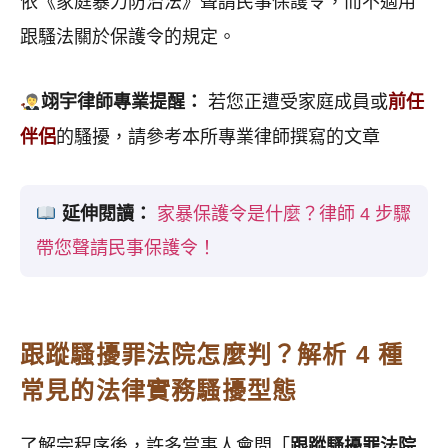
依《家庭暴力防治法》聲請民事保護令，而不適用
跟騷法關於保護令的規定。
翊宇律師專業提醒：
若您正遭受家庭成員或
前任
伴侶
的騷擾，請參考本所專業律師撰寫的文章
延伸閱讀：
家暴保護令是什麼？律師 4 步驟
帶您聲請民事保護令！
跟蹤騷擾罪法院怎麼判？解析 4 種
常見的法律實務騷擾型態
了解完程序後，許多當事人會問「
跟蹤騷擾罪法院