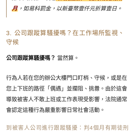
月
，如易科罰金，以新臺幣壹仟元折算壹日。
3. 公司跟蹤算騷擾嗎？在工作場所監視、
守候
公司跟蹤算騷擾嗎？
當然算。
行為人若在您的辦公大樓門口盯梢、守候，或是在
您上下班的路徑「偶遇」並攔阻、挑釁。由於這會
導致被害人不敢上班或工作表現受影響，法院通常
會認定這種行為嚴重影響日常社會活動。
到被害人公司進行跟蹤騷擾：判4個月有期徒刑