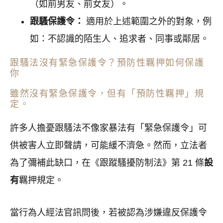
（如前男友、前女友）。
跟騷保護令：
適用於上述範圍之外的對象，例
如：不認識的陌生人、追求者、同事或鄰居。
跟騷法沒有緊急保護令？預防性羈押如何保護
你
雖然沒有緊急保護令，但有「預防性羈押」規
定。
許多人擔憂跟騷法不像家暴法有「緊急保護令」可
供被害人立即聲請，可能緩不濟急。然而，立法者
為了彌補此缺口，在《跟蹤騷擾防制法》第 21 條
設
有
羈押規定。
當行為人經法官訊問後，若被認為涉嫌違反保護令