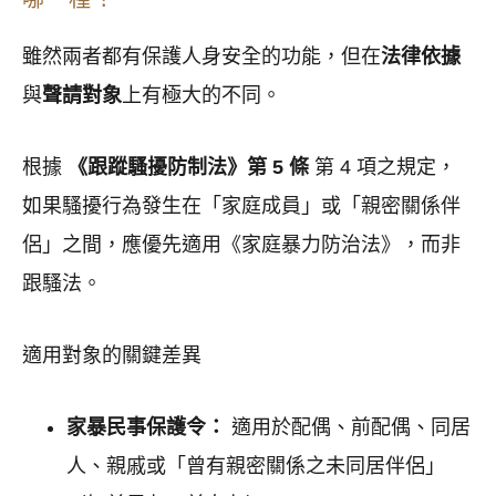
雖然兩者都有保護人身安全的功能，但在
法律依據
與
聲請對象
上有極大的不同。
根據
《跟蹤騷擾防制法》第 5 條
第 4 項之規定，
如果騷擾行為發生在「家庭成員」或「親密關係伴
侶」之間，應優先適用《家庭暴力防治法》，而非
跟騷法。
適用對象的關鍵差異
家暴民事保護令：
適用於配偶、前配偶、同居
人、親戚或「曾有親密關係之未同居伴侶」