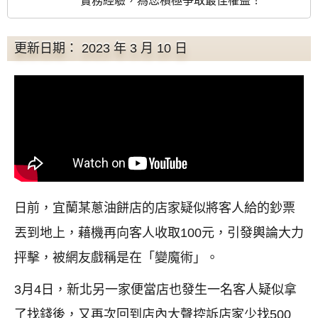
實務經驗，為您積極爭取最佳權益！
更新日期： 2023 年 3 月 10 日
日前，宜蘭某蔥油餅店的店家疑似將客人給的鈔票
丟到地上，藉機再向客人收取100元，引發輿論大力
抨擊，被網友戲稱是在「變魔術」。
3月4日，新北另一家便當店也發生一名客人疑似拿
了找錢後，又再次回到店內大聲控訴店家少找500