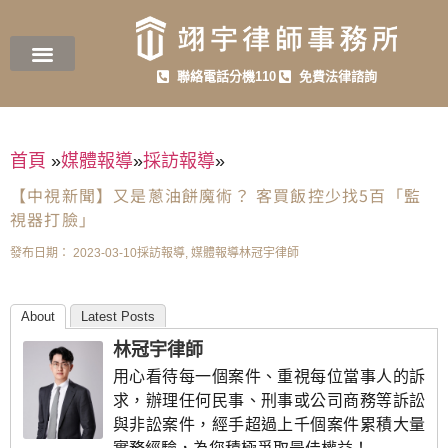
聯絡電話分機110
免費法律諮詢
首頁
»
媒體報導
»
採訪報導
»
【中視新聞】又是蔥油餅魔術？ 客買飯控少找5百「監
視器打臉」
發布日期：
2023-03-10
採訪報導
,
媒體報導
林冠宇律師
About
Latest Posts
林冠宇律師
用心看待每一個案件、重視每位當事人的訴
求，辦理任何民事、刑事或公司商務等訴訟
與非訟案件，經手超過上千個案件累積大量