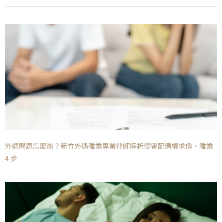
外遇問題怎麼辦？新竹外遇離婚專業律師解析侵害配偶權求償、離婚
4 步