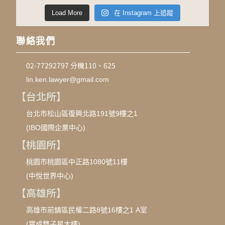
Load More
在 Instagram 上追蹤
聯絡我們
02-77292797 分機110、625
lin.ken.lawyer@gmail.com
【台北所】
台北市松山區復興北路191號9樓之1
(IBO國際企業中心)
【桃園所】
桃園市桃園區中正路1080號11樓
(中悅世界中心)
【高雄所】
高雄市前鎮區民權二路8號16樓之1 A室
(寶成雙子星大樓)