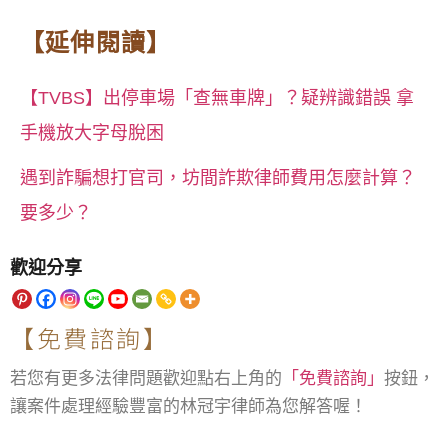
【延伸閱讀】
【TVBS】出停車場「查無車牌」？疑辨識錯誤 拿
手機放大字母脫困
遇到詐騙想打官司，坊間詐欺律師費用怎麼計算？
要多少？
歡迎分享
【免費諮詢】
若您有更多法律問題歡迎點右上角的
「免費諮詢」
按鈕，
讓案件處理經驗豐富的林冠宇律師為您解答喔！