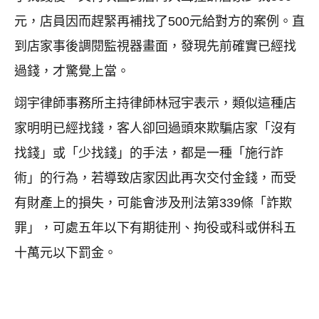
元，店員因而趕緊再補找了500元給對方的案例。直
到店家事後調閱監視器畫面，發現先前確實已經找
過錢，才驚覺上當。
翊宇律師事務所主持律師林冠宇表示，類似這種店
家明明已經找錢，客人卻回過頭來欺騙店家「沒有
找錢」或「少找錢」的手法，都是一種「施行詐
術」的行為，若導致店家因此再次交付金錢，而受
有財產上的損失，可能會涉及刑法第339條「詐欺
罪」，可處五年以下有期徒刑、拘役或科或併科五
十萬元以下罰金。