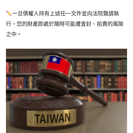
一旦債權人持有上述任一文件並向法院聲請執
行，您的財產即處於隨時可能遭查封、拍賣的風險
之中。