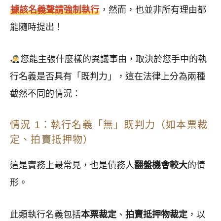
據該名義聲請強制執行
，然而，也並非所有理由都
能隨時提出！
您能主張什麼樣的異議事由，取決於您手中的執
行名義是否具有「既判力」，這在法律上分為兩種
截然不同的情況：
情況 1：執行名義「無」既判力（如本票裁
定、拍賣抵押物）
這是實務上最常見，也是債務人
翻盤機會較大
的情
形。
此類執行名義包括
本票裁定
、
拍賣抵押物裁定
，以