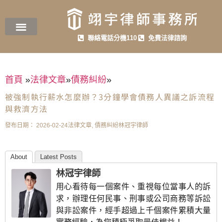
聯絡電話分機110
免費法律諮詢
首頁
»
法律文章
»
債務糾紛
»
被強制執行薪水怎麼辦？3分鐘學會債務人異議之訴流程
與救濟方法
發布日期：
2026-02-24
法律文章
,
債務糾紛
林冠宇律師
About
Latest Posts
林冠宇律師
用心看待每一個案件、重視每位當事人的訴
求，辦理任何民事、刑事或公司商務等訴訟
與非訟案件，經手超過上千個案件累積大量