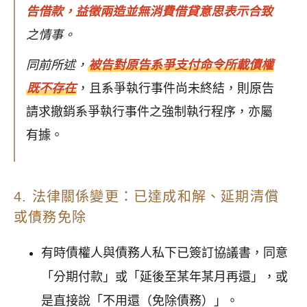
告借款，益徵兩造並無消費借貸意思表示合致
之情事。
同前所述，
被告對原告系爭支付命令所載
債權
既不存在
，且系爭執行事件尚未終結，則原告
請求撤銷系爭執行事件之強制執行程序，亦屬
有據。
4. 法律關係變更：已達成和解、延期清償
或債務免除
有時債權人與債務人私下已簽訂協議書，同意
「分期付款」或「延後至某年某月再還」，或
是直接說「不用還（免除債務）」。