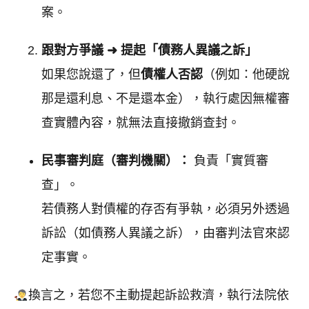
案。
跟對方爭議 ➜ 提起「債務人異議之訴」
如果您說還了，但
債權人否認
（例如：他硬說
那是還利息、不是還本金），執行處因無權審
查實體內容，就無法直接撤銷查封。
民事審判庭（審判機關）：
負責「實質審
查」。
若債務人對債權的存否有爭執，必須另外透過
訴訟（如債務人異議之訴），由審判法官來認
定事實。
換言之，若您不主動提起訴訟救濟，執行法院依