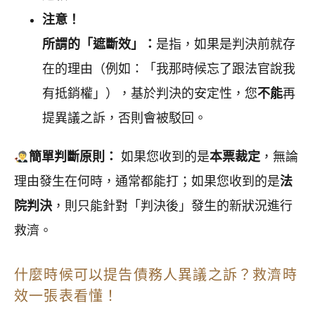
注意！
所謂的「遮斷效」：
是指，如果是判決前就存
在的理由（例如：「我那時候忘了跟法官說我
有抵銷權」），基於判決的安定性，您
不能
再
提異議之訴，否則會被駁回。
簡單判斷原則：
如果您收到的是
本票裁定
，無論
理由發生在何時，通常都能打；如果您收到的是
法
院判決
，則只能針對「判決後」發生的新狀況進行
救濟。
什麼時候可以提告債務人異議之訴？救濟時
效一張表看懂！