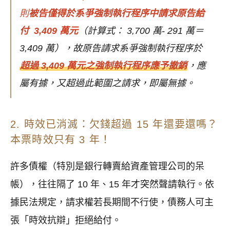
則
被告僅得於系爭強制執行程序中請求原告給
付 3,409 萬元
（計算式： 3,700 萬- 291 萬＝
3,409 萬），故原告請求系爭強制執行程序於
超過 3,409 萬元之強制執行程序應予撤銷
，應
屬有據，又超過此範圍之請求，即屬無據。
2. 時效已消滅：欠錢超過 15 年還要還嗎？
本票時效只有 3 年！
許多債權（特別是銀行轉賣給資產管理公司的呆
帳），往往隔了 10 年、15 年才突然聲請執行。依
據民法規定，請求權若長期間不行使，債務人可主
張「時效抗辯」拒絕給付。