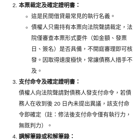
本票裁定及確定證明書：
這是民間借貸最常見的執行名義。
債權人只需持有本票向法院聲請裁定，法
院僅審查本票形式要件（如金額、發票
日、簽名）是否具備，不開庭審理即可核
發。因取得速度極快，常讓債務人措手不
及。
支付命令及確定證明書：
債權人向法院聲請對債務人發支付命令，若債
務人在收到後 20 日內未提出異議，該支付命
令即確定（註：修法後支付命令僅有執行力，
無既判力）。
調解筆錄或和解筆錄：