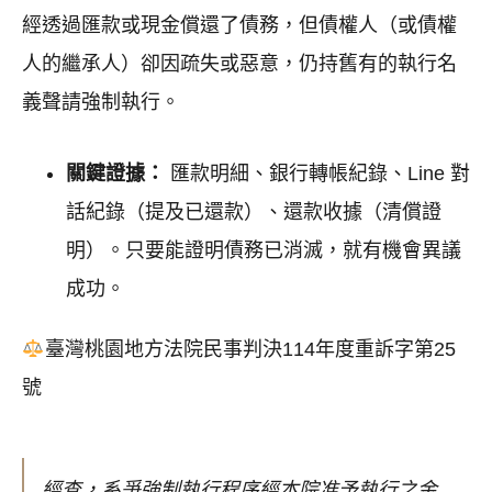
經透過匯款或現金償還了債務，但債權人（或債權
人的繼承人）卻因疏失或惡意，仍持舊有的執行名
義聲請強制執行。
關鍵證據：
匯款明細、銀行轉帳紀錄、Line 對
話紀錄（提及已還款）、還款收據（清償證
明）。只要能證明債務已消滅，就有機會異議
成功。
臺灣桃園地方法院民事判決114年度重訴字第25
號
經查，系爭強制執行程序經本院准予執行之金