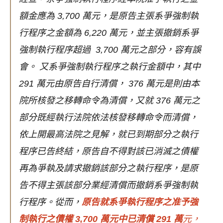
額金應為 3,700 萬元，是原告主張系爭強制執
行程序之金額為 6,220 萬元，並主張撤銷系爭
強制執行程序超過 3,700 萬元之部分，容有誤
會。
又系爭強制執行程序之執行金額中，其中
291 萬元由原告自行清償， 376 萬元是則由本
院所核發之移轉命令為清償，又就 376 萬元之
部分既經執行法院依法核發移轉命令而清償，
依上開最高法院之見解，就已到期部分之執行
程序已告終結，原告自不得對該已消滅之債權
再為爭執及請求撤銷該部分之執行程序，是原
告不得主張該部分業經清償而撤銷系爭強制執
行程序。從而，
原告就系爭執行程序之准予強
制執行之債權 3,700 萬元中已清償 291 萬
元，