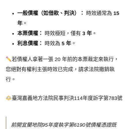
一般債權（如借款、判決）：
時效通常為
15
年
。
本票債權：
時效極短，僅有
3 年
。
利息債權：
時效為
5 年
。
若債權人拿著一張 20 年前的本票裁定來執行，
您絕對有權利主張時效已完成，請求法院撤銷執
行。
臺灣嘉義地方法院民事判決114年度訴字第783號
前開宜蘭地院95年度執字第6190號債權憑證既