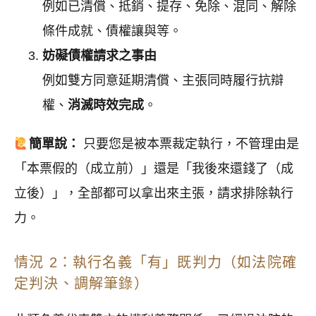
例如已清償、抵銷、提存、免除、混同、解除
條件成就、債權讓與等。
妨礙債權請求之事由
例如雙方同意延期清償、主張同時履行抗辯
權、
消滅時效完成
。
簡單說：
只要您是被本票裁定執行，不管理由是
「本票假的（成立前）」還是「我後來還錢了（成
立後）」，全部都可以拿出來主張，請求排除執行
力。
情況 2：執行名義「有」既判力（如法院確
定判決、調解筆錄）