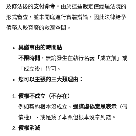
及修法後的
支付命令
。由於這些裁定僅經過法院的
形式審查，並未開庭進行實體辯論，因此法律給予
債務人較寬廣的救濟空間。
異議事由的時間點
不限時間
，無論發生在執行名義「成立前」或
「成立後」皆可。
您可以主張的三大類理由：
債權不成立（不存在）
例如契約根本沒成立、
通謀虛偽意思表示
（假
債權）、或是簽了本票但根本沒拿到錢。
債權消滅