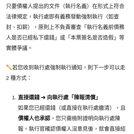
只要債權人提出的文件（執行名義）在形式上符合
法律規定，執行處即有義務發動強制執行（如查
封、扣薪），原則上不負責審查「執行名義前債務
人是否已經私下還錢」或「本票簽名是否造假」等
實體爭議。
若您收到執行處強制執行通知，則下一步可以走
2 種方式：
直接還錢 ➜ 向執行處「陳報清償」
如果您已經還錢（或直接在執行處繳清），且
債權人也承認
，您只需檢附證明向執行處陳
報。執行官確認債權人沒意見後，就會直接結