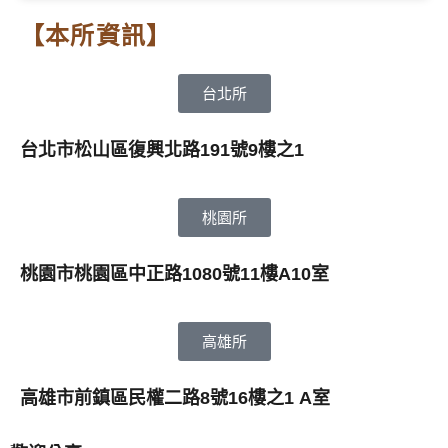
【本所資訊】
台北所
台北市松山區復興北路191號9樓之1
桃園所
桃園市桃園區中正路1080號11樓A10室
高雄所
高雄市前鎮區民權二路8號16樓之1 A室