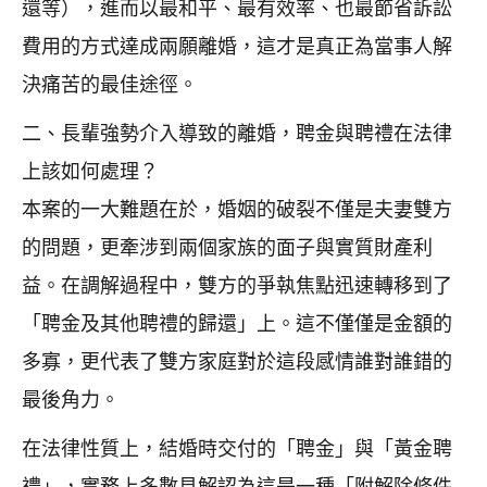
還等），進而以最和平、最有效率、也最節省訴訟
費用的方式達成兩願離婚，這才是真正為當事人解
決痛苦的最佳途徑。
二、長輩強勢介入導致的離婚，聘金與聘禮在法律
上該如何處理？
本案的一大難題在於，婚姻的破裂不僅是夫妻雙方
的問題，更牽涉到兩個家族的面子與實質財產利
益。在調解過程中，雙方的爭執焦點迅速轉移到了
「聘金及其他聘禮的歸還」上。這不僅僅是金額的
多寡，更代表了雙方家庭對於這段感情誰對誰錯的
最後角力。
在法律性質上，結婚時交付的「聘金」與「黃金聘