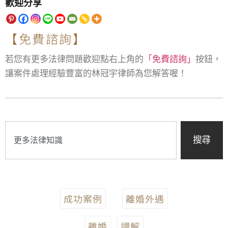
歡迎分享
【免費諮詢】
若您有更多法律問題歡迎點右上角的
「免費諮詢」
按鈕，
讓案件處理經驗豐富的林冠宇律師為您解答喔！
搜尋
成功案例
離婚外遇
離婚
調解