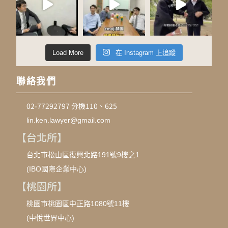
Load More
在 Instagram 上追蹤
聯絡我們
02-77292797 分機110、625
lin.ken.lawyer@gmail.com
【台北所】
台北市松山區復興北路191號9樓之1
(IBO國際企業中心)
【桃園所】
桃園市桃園區中正路1080號11樓
(中悅世界中心)