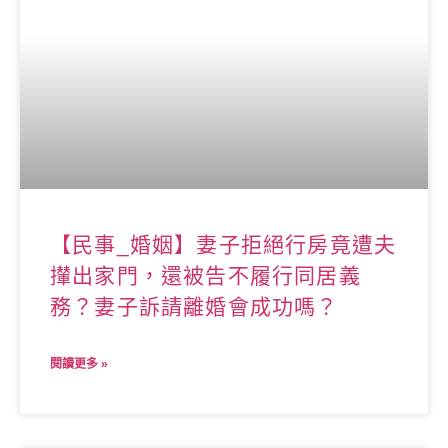
【民事_婚姻】妻子拒絕行房竟遭夫
攆出家門，還被告不履行同居義
務？妻子訴請離婚會成功嗎？
閱讀更多 »