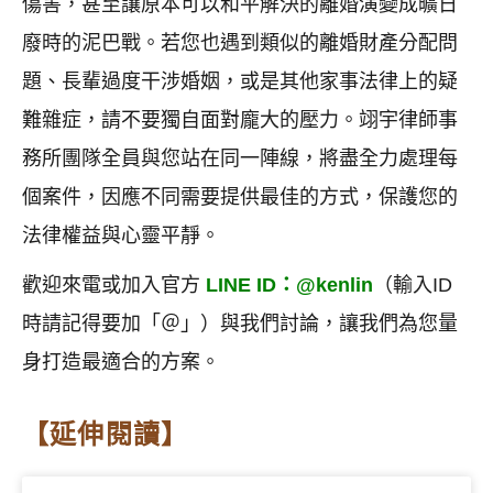
傷害，甚至讓原本可以和平解決的離婚演變成曠日
廢時的泥巴戰。若您也遇到類似的離婚財產分配問
題、長輩過度干涉婚姻，或是其他家事法律上的疑
難雜症，請不要獨自面對龐大的壓力。翊宇律師事
務所團隊全員與您站在同一陣線，將盡全力處理每
個案件，因應不同需要提供最佳的方式，保護您的
法律權益與心靈平靜。
歡迎來電或加入官方
LINE ID：@kenlin
（輸入ID
時請記得要加「＠」）與我們討論，讓我們為您量
身打造最適合的方案。
【延伸閱讀】