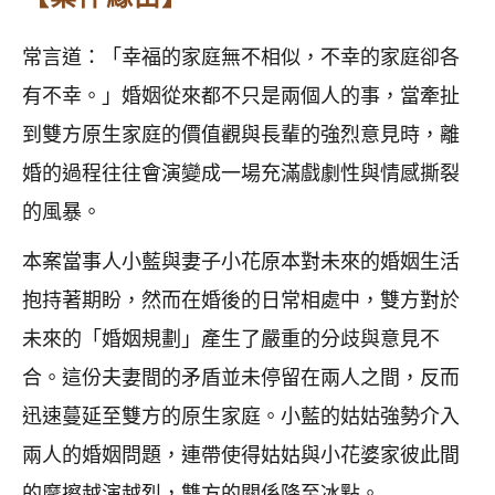
常言道：「幸福的家庭無不相似，不幸的家庭卻各
有不幸。」婚姻從來都不只是兩個人的事，當牽扯
到雙方原生家庭的價值觀與長輩的強烈意見時，離
婚的過程往往會演變成一場充滿戲劇性與情感撕裂
的風暴。
本案當事人小藍與妻子小花原本對未來的婚姻生活
抱持著期盼，然而在婚後的日常相處中，雙方對於
未來的「婚姻規劃」產生了嚴重的分歧與意見不
合。這份夫妻間的矛盾並未停留在兩人之間，反而
迅速蔓延至雙方的原生家庭。小藍的姑姑強勢介入
兩人的婚姻問題，連帶使得姑姑與小花婆家彼此間
的摩擦越演越烈，雙方的關係降至冰點。