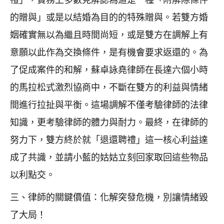
禮」，實務上多數見解認為這是一種「附解除條件
的贈與」或是以結婚為目的的特殊贈與。若雙方婚
姻確實無以為繼且時間尚短，或是雙方在調解上有
意願以此作為交換條件，是有機會要求返還的。為
了促成案件的和解，蘇卓詠堯律師在長達六個小時
的馬拉松式激烈協商中，不斷在雙方的利益與情緒
間進行拉扯與平衡。這場調解不僅考驗律師的法律
知識，更考驗律師的體力與耐力。最終，在律師的
努力下，雙方終於就「退還聘禮」這一核心利益達
成了共識，並請小藍的姑姑立刻回家取回這些物品
以利點交。
三、律師的關鍵價值：化解突發危機，別讓情緒毀
了大局！