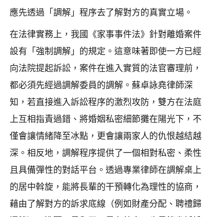
應先透過「調解」程序去了解對方的真實立場。
在法律實務上，我國《家事事件法》針對離婚案件
設有「強制調解」的規定。這意味著即使一方已經
向法院提起訴訟，案件在進入實質的法官審理前，
都必須先經過調解委員的調解。蘇卓詠堯律師深
知，若直接進入訴訟程序的激烈攻防，雙方在法庭
上互相指責過錯、將婚姻私密細節攤在陽光下，不
僅會讓情緒降至冰點，更會讓兩家人的仇恨越結越
深。相反地，調解程序提供了一個相對私密、柔性
且具備彈性的對話平台。透過專業律師在調解桌上
的居中斡旋，能將長輩的干預轉化為理性的協商，
藉由了解對方的訴求底線（例如財產分配、聘禮歸