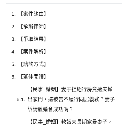
【案件緣由】
【承辦律師】
【爭取結果】
【案件解析】
【諮詢方式】
【延伸閱讀】
【民事_婚姻】妻子拒絕行房竟遭夫攆
出家門，還被告不履行同居義務？妻子
訴請離婚會成功嗎？
【民事_婚姻】軟飯夫長期家暴妻子，