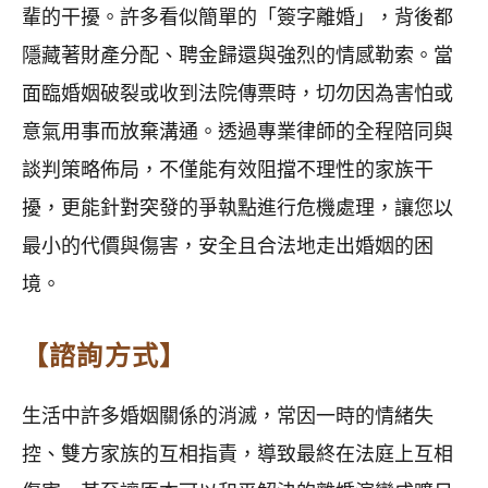
輩的干擾。許多看似簡單的「簽字離婚」，背後都
隱藏著財產分配、聘金歸還與強烈的情感勒索。當
面臨婚姻破裂或收到法院傳票時，切勿因為害怕或
意氣用事而放棄溝通。透過專業律師的全程陪同與
談判策略佈局，不僅能有效阻擋不理性的家族干
擾，更能針對突發的爭執點進行危機處理，讓您以
最小的代價與傷害，安全且合法地走出婚姻的困
境。
【諮詢方式】
生活中許多婚姻關係的消滅，常因一時的情緒失
控、雙方家族的互相指責，導致最終在法庭上互相