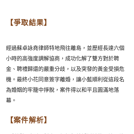
【爭取結果】
經過蘇卓詠堯律師特地飛往離島，並歷經長達六個
小時的高強度調解協商，成功化解了雙方對於聘
金、聘禮歸還的嚴重分歧，以及突發的黃金受損危
機。最終小花同意簽字離婚，讓小藍順利從這段名
為婚姻的牢籠中掙脫，案件得以和平且圓滿地落
幕。
【案件解析】