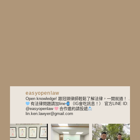
easyopenlaw
Open knowledge! 跟冠頭律師輕鬆了解法律，一開就通！
.
有法律問題請加line
（IG會吃訊息！）
官方LINE ID:
@easyopenlaw
合作邀約請投遞
lin.ken.lawyer@gmail.com