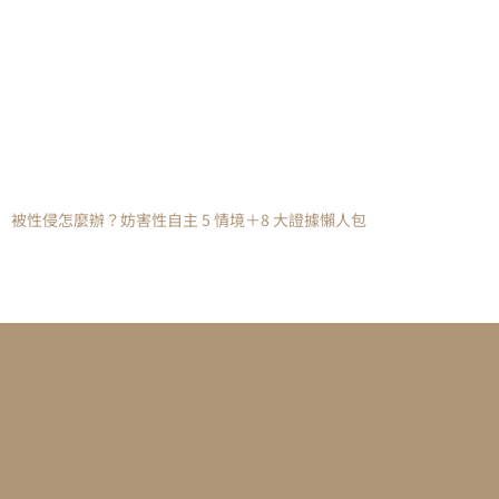
被性侵怎麼辦？妨害性自主 5 情境＋8 大證據懶人包