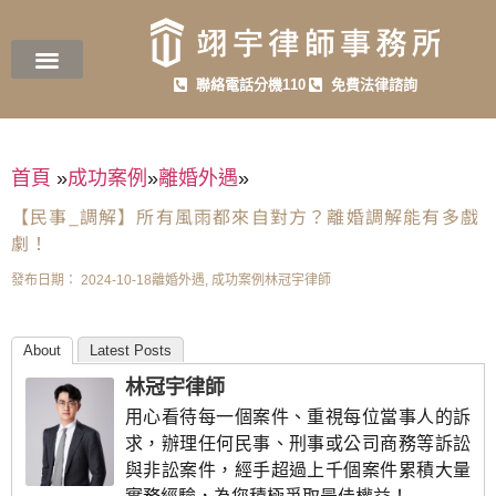
聯絡電話分機110
免費法律諮詢
首頁
»
成功案例
»
離婚外遇
»
【民事_調解】所有風雨都來自對方？離婚調解能有多戲
劇！
發布日期：
2024-10-18
離婚外遇
,
成功案例
林冠宇律師
About
Latest Posts
林冠宇律師
用心看待每一個案件、重視每位當事人的訴
求，辦理任何民事、刑事或公司商務等訴訟
與非訟案件，經手超過上千個案件累積大量