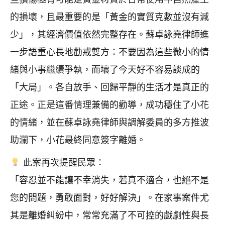
的損壞，且最重要的是「黃金的實質克數並沒有減
少」，其經濟價值依然完整存在。蘇卓詠堯律師進
一步語重心長地勸戒雙方：不要因為這些微小的情
緒與小事繼續爭執，而壞了今天好不容易談成的
「大局」。各自放手、回歸平靜的生活才是真正的
正途。正是這番情理兼備的勸導，成功穩住了小花
的情緒，並在蘇卓詠堯律師與調解委員的多方推波
助瀾下，小花最終同意簽字離婚。
此案再次提醒民眾：
「容忍並不能讓不幸消失，若真不適合，也絕不是
您的問題，勇敢面對，好好解決」。在家事案件尤
其是離婚糾紛中，常常充滿了不可控的戲劇性與長