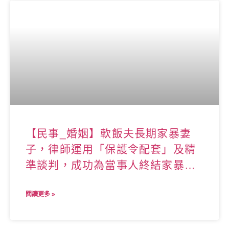
【民事_婚姻】軟飯夫長期家暴妻
子，律師運用「保護令配套」及精
準談判，成功為當事人終結家暴婚
姻！
閱讀更多 »