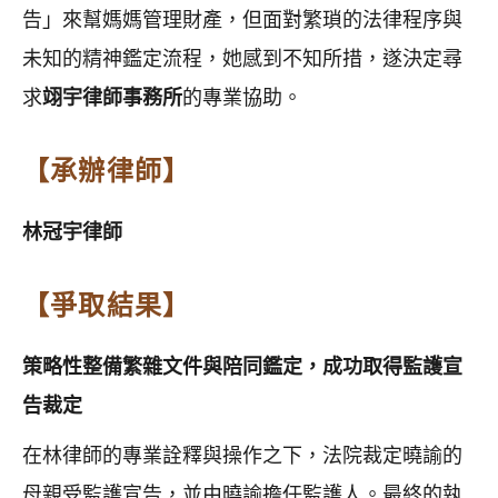
告」來幫媽媽管理財產，但面對繁瑣的法律程序與
未知的精神鑑定流程，她感到不知所措，遂決定尋
求
翊宇律師事務所
的專業協助。
【承辦律師】
林冠宇律師
【爭取結果】
策略性整備繁雜文件與陪同鑑定，成功取得監護宣
告裁定
在林律師的專業詮釋與操作之下，法院裁定曉諭的
母親受監護宣告，並由曉諭擔任監護人。最終的執