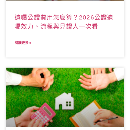
遺囑公證費用怎麼算？2026公證遺
囑效力、流程與見證人一次看
閱讀更多 »