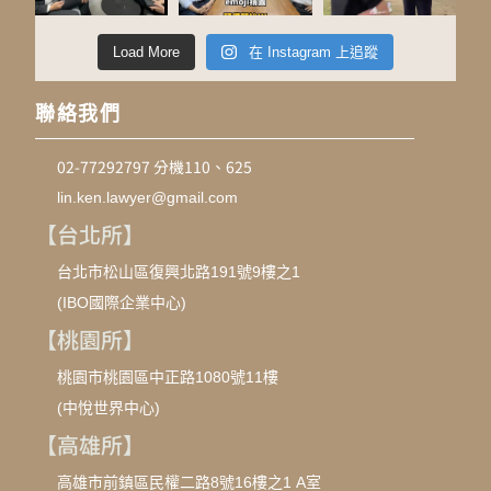
Load More
在 Instagram 上追蹤
聯絡我們
02-77292797 分機110、625
lin.ken.lawyer@gmail.com
【台北所】
台北市松山區復興北路191號9樓之1
(IBO國際企業中心)
【桃園所】
桃園市桃園區中正路1080號11樓
(中悅世界中心)
【高雄所】
高雄市前鎮區民權二路8號16樓之1 A室