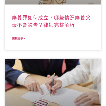
棄養罪如何成立？哪些情況棄養父
母不會被告？律師完整解析
閱讀更多 »