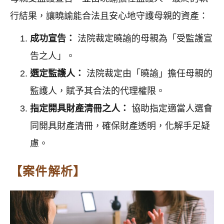
行結果，讓曉諭能合法且安心地守護母親的資產：
成功宣告：
法院裁定曉諭的母親為「受監護宣
告之人」。
選定監護人：
法院裁定由「曉諭」擔任母親的
監護人，賦予其合法的代理權限。
指定開具財產清冊之人：
協助指定適當人選會
同開具財產清冊，確保財產透明，化解手足疑
慮。
【案件解析】