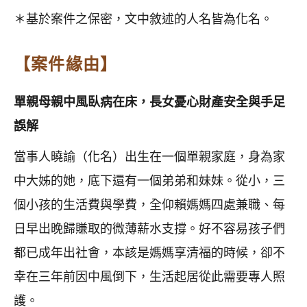
＊基於案件之保密，文中敘述的人名皆為化名。
【案件緣由】
單親母親中風臥病在床，長女憂心財產安全與手足
誤解
當事人曉諭（化名）出生在一個單親家庭，身為家
中大姊的她，底下還有一個弟弟和妹妹。從小，三
個小孩的生活費與學費，全仰賴媽媽四處兼職、每
日早出晚歸賺取的微薄薪水支撐。好不容易孩子們
都已成年出社會，本該是媽媽享清福的時候，卻不
幸在三年前因中風倒下，生活起居從此需要專人照
護。