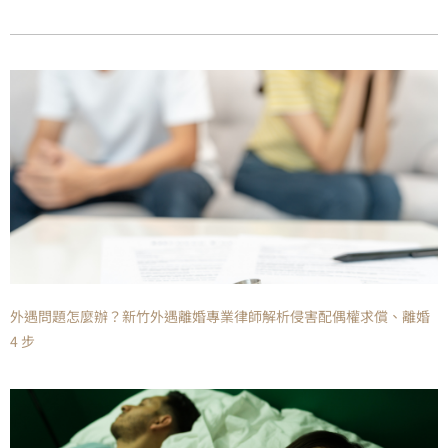
外遇問題怎麼辦？新竹外遇離婚專業律師解析侵害配偶權求償、離婚
4 步