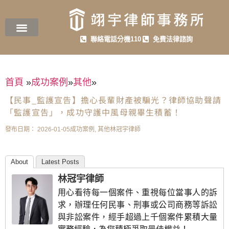
聯絡電話分機110
免費法律諮詢
首頁
»
成功案例
»
其他
»
【民事_監護宣告】擔心長輩財產被騙光？律師協助聲請
「監護宣告」，成功守護中風母親畢生積蓄！
發布日期：
2026-01-05
成功案例
,
其他
林冠宇律師
About
Latest Posts
林冠宇律師
用心看待每一個案件、重視每位當事人的訴
求，辦理任何民事、刑事或公司商務等訴訟
與非訟案件，經手超過上千個案件累積大量