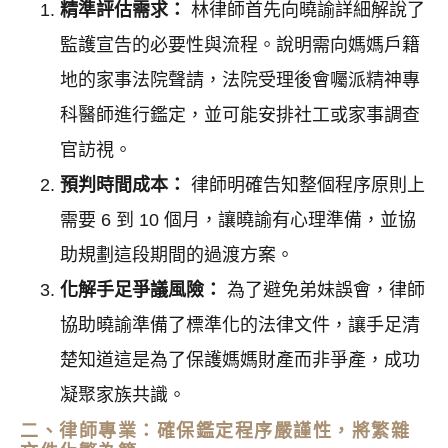
精準評估需求：
林律師首先向曉諭詳細解說了
監護宣告的必要性與流程。說明需向媽媽戶籍
地的家事法院聲請，法院受理後會囑派精神專
科醫師進行鑑定，並可能安排社工或家事調查
官訪視。
預判時間成本：
律師明確告知整個程序原則上
需要 6 到 10 個月，讓曉諭有心理準備，並協
助規劃這段期間的過渡方案。
化解手足爭議風險：
為了避免弟妹誤會，律師
協助曉諭準備了標準化的法律文件，讓手足清
楚知道這是為了保護媽媽財產而非爭產，成功
凝聚家族共識。
二、律師專業：確保鑑定程序嚴謹性，將繁雜