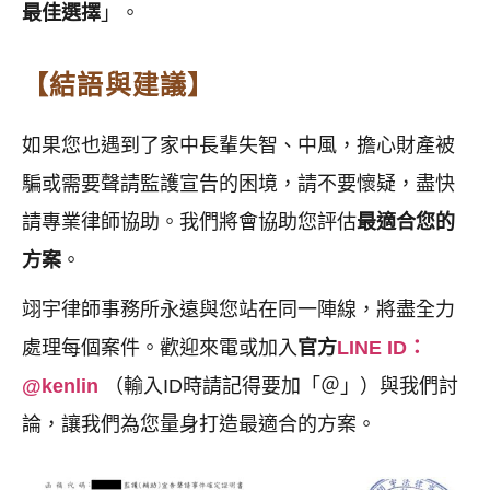
最佳選擇
」。
【結語與建議】
如果您也遇到了家中長輩失智、中風，擔心財產被
騙或需要聲請監護宣告的困境，請不要懷疑，盡快
請專業律師協助。我們將會協助您評估
最適合您的
方案
。
翊宇律師事務所永遠與您站在同一陣線，將盡全力
處理每個案件。歡迎來電或加入
官方
LINE ID
：
@kenlin
（輸入ID時請記得要加「＠」）與我們討
論，讓我們為您量身打造最適合的方案。