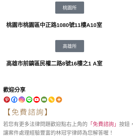
桃園所
桃園市桃園區中正路1080號11樓A10室
高雄所
高雄市前鎮區民權二路8號16樓之1 A室
歡迎分享
【免費諮詢】
若您有更多法律問題歡迎點右上角的
「免費諮詢」
按鈕，
讓案件處理經驗豐富的林冠宇律師為您解答喔！