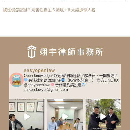
被性侵怎麼辦？妨害性自主 5 情境＋8 大證據懶人包
easyopenlaw
Open knowledge! 跟冠頭律師輕鬆了解法律，一開就通！
.
有法律問題請加line
（IG會吃訊息！）
官方LINE ID:
@easyopenlaw
合作邀約請投遞
lin.ken.lawyer@gmail.com