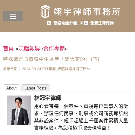
聯絡電話分機110
免費法律諮詢
首頁
»
媒體報導
»
合作專欄
»
特殊情況 5億高中生遺產「變大家的」(下)
發布日期：
2024-09-24
合作專欄
,
媒體報導
林冠宇律師
About
Latest Posts
林冠宇律師
用心看待每一個案件、重視每位當事人的訴
求，辦理任何民事、刑事或公司商務等訴訟
與非訟案件，經手超過上千個案件累積大量
實務經驗，為您積極爭取最佳權益！