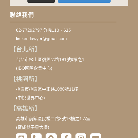
聯絡我們
02-77292797 分機110、625
lin.ken.lawyer@gmail.com
【台北所】
台北市松山區復興北路191號9樓之1
(IBO國際企業中心)
【桃園所】
桃園市桃園區中正路1080號11樓
(中悅世界中心)
【高雄所】
高雄市前鎮區民權二路8號16樓之1 A室
(寶成雙子星大樓)