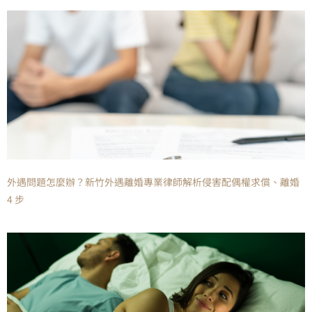
外遇問題怎麼辦？新竹外遇離婚專業律師解析侵害配偶權求償、離婚
4 步