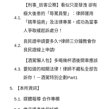
【刑事_妨害公務】看似只是發洩 卻有
極大後患的「辱罵員警」：律師運用
「精準協商」及法律專業，成功為當事
人爭取緩起訴處分！
良民證申請要多久?律師三分鐘教會你
良民證線上申請!
【酒駕懶人包】多喝幾杯酒後開車應該
要知道的相關法律！律師不藏私全部告
訴你！－酒駕特別企劃Part1
【本所資訊】
媒體報導 合作專欄