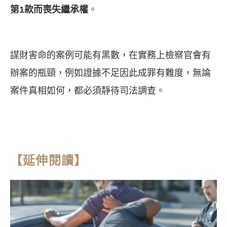
第
1
款而喪失繼承權
。
謀財害命的案例可能有黑數，在實務上檢察官會有
辦案的瓶頸，例如證據不足因此成罪有難度，無論
案件真相如何，都必須靜待司法調查。
【延伸閱讀】