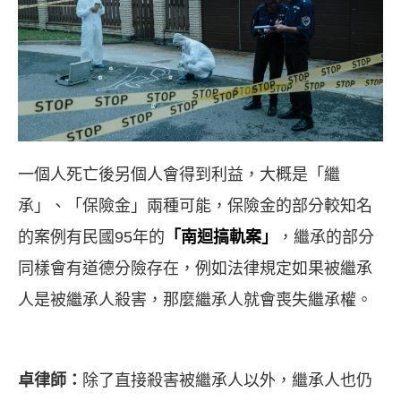
一個人死亡後另個人會得到利益，大概是「繼
承」、「保險金」兩種可能，保險金的部分較知名
的案例有民國
95
年的
「南迴搞軌案」
，繼承的部分
同樣會有道德分險存在，例如法律規定如果被繼承
人是被繼承人殺害，那麼繼承人就會喪失繼承權。
卓律師：
除了直接殺害被繼承人以外，繼承人也仍