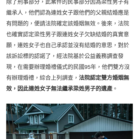
除了刑事部分，此案件的民事部分因為梁性男子有
繼承人，他們認為連姓女子跟他們的父親結婚應是
有問題的，便請法院確定該婚姻無效。後來，法院
也確實認定梁性男子跟連姓女子欠缺結婚的真實意
願，連姓女子也自己承認並沒有結婚的意思，對於
該訴訟標的認諾了，經法院基於公益義務調查發
現，在需要辦理婚禮儀式的民國
95
年，他們雙方沒
有辦理婚禮，綜合上列調查，
法院認定雙方婚姻無
效，因此連姓女子無法繼承梁姓男子的遺產
。