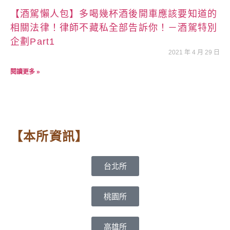
【酒駕懶人包】多喝幾杯酒後開車應該要知道的
相關法律！律師不藏私全部告訴你！－酒駕特別
企劃Part1
2021 年 4 月 29 日
閱讀更多 »
【本所資訊】
台北所
桃園所
高雄所