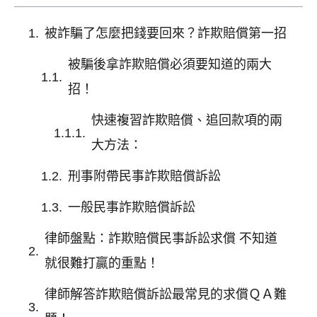
被詐騙了怎麼把錢要回來？詐欺賠償第一招
被騙後拿詐欺賠償必須要知道的兩大
招！
快速複習詐欺賠償、追回款項的兩
大方法：
刑事附帶民事詐欺賠償訴訟
一般民事詐欺賠償訴訟
律師盤點：詐欺賠償民事訴訟求償 不知道
就很難打贏的重點！
律師解答詐欺賠償訴訟最常見的求償ＱＡ難