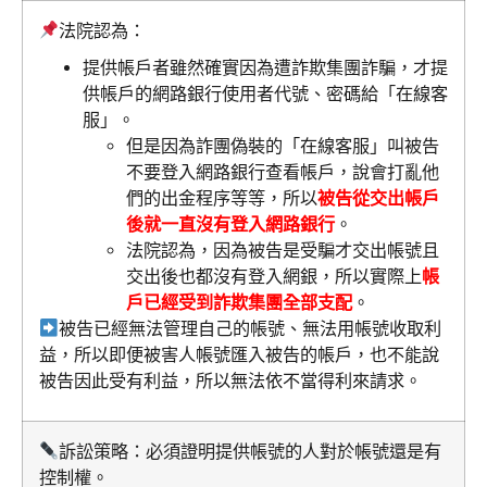
法院認為：
提供帳戶者雖然確實因為遭詐欺集團詐騙，才提
供帳戶的網路銀行使用者代號、密碼給「在線客
服」。
但是因為詐團偽裝的「在線客服」叫被告
不要登入網路銀行查看帳戶，說會打亂他
們的出金程序等等，所以
被告從交出帳戶
後就一直沒有登入網路銀行
。
法院認為，因為被告是受騙才交出帳號且
交出後也都沒有登入網銀，所以實際上
帳
戶已經受到詐欺集團全部支配
。
被告已經無法管理自己的帳號、無法用帳號收取利
益，所以即便被害人帳號匯入被告的帳戶，也不能說
被告因此受有利益，所以無法依不當得利來請求。
訴訟策略：必須證明提供帳號的人對於帳號還是有
控制權。