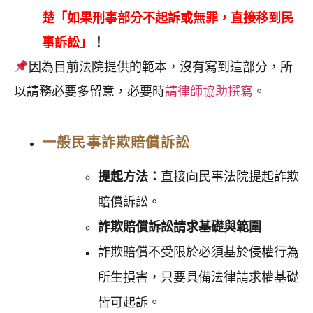
楚「如果刑事部分不起訴或無罪，直接移到民
事訴訟」
！
因為目前法院提供的範本，沒有寫到這部分，所
以請務必要多留意，必要時
請律師協助撰寫
。
一般民事詐欺賠償訴訟
提起方法：
直接向民事法院提起詐欺
賠償訴訟。
詐欺賠償訴訟請求基礎與範圍
詐欺賠償
不受限於必須基於侵權行為
所生損害，只要具備法律請求權基礎
皆可起訴。