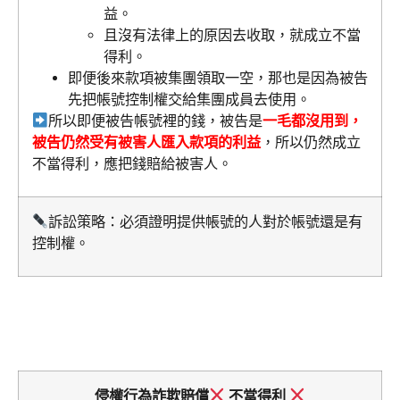
益。
且沒有法律上的原因去收取，就成立不當
得利。
即便後來款項被集團領取一空，那也是因為被告
先把帳號控制權交給集團成員去使用。
所以即便被告帳號裡的錢，被告是
一毛都沒用到，
被告仍然受有被害人匯入款項的利益
，所以仍然成立
不當得利，應把錢賠給被害人。
訴訟策略：必須證明提供帳號的人對於帳號還是有
控制權。
侵權行為詐欺賠償
不當得利