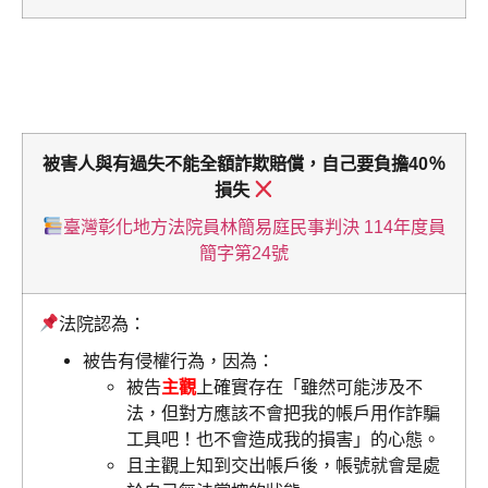
被害人與有過失不能全額詐欺賠償，自己要負擔40％
損失
臺灣彰化地方法院員林簡易庭民事判決 114年度員
簡字第24號
法院認為：
被告有侵權行為，因為：
被告
主觀
上確實存在「雖然可能涉及不
法，但對方應該不會把我的帳戶用作詐騙
工具吧！也不會造成我的損害」的心態。
且主觀上知到交出帳戶後，帳號就會是處