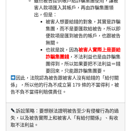
雖然被告提供帳戶給詐騙集團使用，讓被
害人款項匯入其帳戶，再由詐騙集團領
出，但是：
被害人想要給錢的對象，其實是詐騙
集團，而不是要匯款給被告，所以即
便款項是匯到被告的帳戶，也跟被告
無關。
也就是說，因為
被害人實際上是要給
詐騙集團錢
，不法利益也是由詐騙集
團得到，所以如果要把不法利益＝錢
要回來，只能跟詐騙集團要。
因此，法院認為被告跟被害人沒有給錢的「給付關
係」，所以他的行為不成立第 179 條的不當得利，被
告不負不當得利賠償責任。
訴訟策略：要想辦法證明被告至少有侵權行為的過
失，以及被告實際上和被害人「有給付關係」、有收
取不法利益。