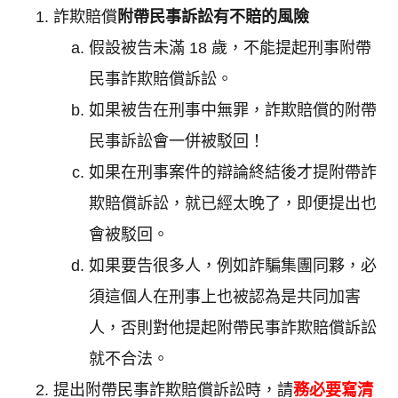
詐欺賠償
附帶民事訴訟有不賠的風險
假設被告未滿 18 歲，不能提起刑事附帶
民事詐欺賠償訴訟。
如果被告在刑事中無罪，詐欺賠償的附帶
民事訴訟會一併被駁回！
如果在刑事案件的辯論終結後才提附帶詐
欺賠償訴訟，就已經太晚了，即便提出也
會被駁回。
如果要告很多人，例如詐騙集團同夥，必
須這個人在刑事上也被認為是共同加害
人，否則對他提起附帶民事詐欺賠償訴訟
就不合法。
提出附帶民事詐欺賠償訴訟時，請
務必要寫清