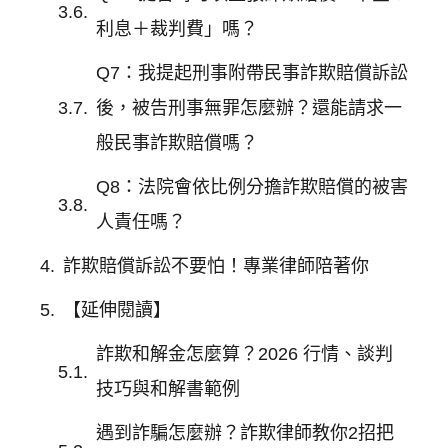
利息＋裁判費」嗎？
Q7：我提起刑事附帶民事詐欺賠償訴訟
後，被告刑事無罪怎麼辦？還能請求一
般民事詐欺賠償嗎？
Q8：法院會依比例分擔詐欺賠償的被害
人責任嗎？
詐欺賠償訴訟不要怕！專業律師陪著你
【延伸閱讀】
詐欺和解金怎麼算？2026 行情、談判
技巧與和解書範例
遇到詐騙怎麼辦？詐欺律師教你2招把