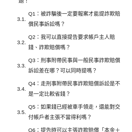
題！
Q1：被詐騙後一定要報案才能提詐欺賠
償民事訴訟嗎？
Q2：我可以直接提告要求帳戶主人賠
錢、詐欺賠償嗎？
Q3：刑事附帶民事與一般民事詐欺賠償
訴訟差在哪？可以同時提嗎？
Q4：走刑事附帶民事詐欺賠償訴訟是不
是一定比較省錢？
Q5：如果錢已經被車手領走，還能對交
付帳戶者主張不當得利嗎？
Q6：提告時可以主張詐欺賠償「本金＋