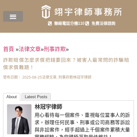
聯絡電話分機110
免費法律諮詢
首頁
»
法律文章
»
刑事詐欺
»
詐欺賠償怎麼求償把錢要回來？被害人最常問的詐騙賠
償求償難題！
發布日期：
2025-08-25
法律文章
,
刑事詐欺
林冠宇律師
About
Latest Posts
林冠宇律師
用心看待每一個案件、重視每位當事人的訴
求，辦理任何民事、刑事或公司商務等訴訟
與非訟案件，經手超過上千個案件累積大量