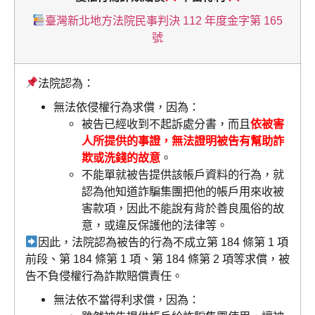
臺灣新北地方法院民事判決 112 年度金字第 165
號
法院認為：
無法依侵權行為求償，因為：
被告已經收到不起訴處分書，而且
依被害
人所提供的事證，無法證明被告有幫助詐
欺或洗錢的故意
。
不能單就被告提供該帳戶資料的行為，就
認為他知道詐騙集團把他的帳戶用來收被
害款項，因此不能說有背於善良風俗的故
意，或違反保護他的法律等。
因此，法院認為被告的行為不成立第 184 條第 1 項
前段、第 184 條第 1 項、第 184 條第 2 項等求償，被
告不負侵權行為詐欺賠償責任。
無法依不當得利求償，因為：