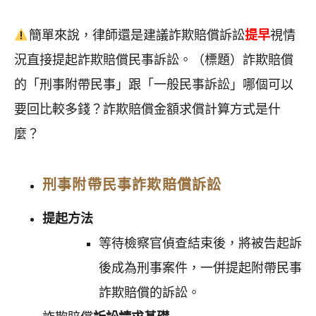
簡單來說，律師還是建議詐欺賠償訴訟
提早
視情
況直接提起詐欺賠償民事訴訟。（標題）詐欺賠償
的「刑事附帶民事」跟「一般民事訴訟」哪個可以
要回比較多錢？詐欺賠償金額求償計算方式是什
麼？
刑事附帶民事詐欺賠償訴訟
提起方法
等待檢察官偵查結束後，將被告起訴
後成為刑事案件，一併提起附帶民事
詐欺賠償的訴訟。