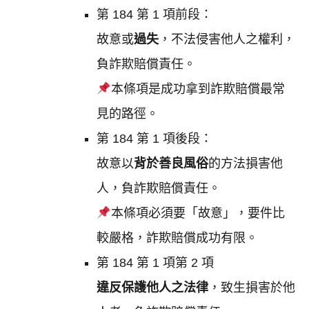
第 184 第 1 項前段：
故意或
過失
，不法侵害他人之權利，
負詐欺賠償責任。
本條項是成功拿到詐欺賠償最常
見的路徑。
第 184 第 1 項後段：
故意以
背於善良風俗
的方法損害他
人，負詐欺賠償責任。
本條項必須要「故意」，要件比
較嚴格，詐欺賠償成功有限。
第 184 第 1 項第 2 項
違反保護他人之法律
，致生損害於他