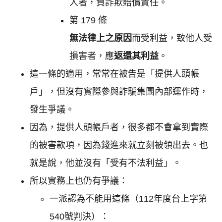
人者，負詐欺賠償責任。
第 179 條
無法律上之原因
而受利益，致他人受
損害者，應
返還其利益
。
這一條的適用，常常在被告是「提供人頭帳
戶」，但沒有實際參與詐騙集團內部運作時，
發生爭議。
因為，提供人頭帳戶者，很多都不會拿到實際
的被害款項，因為錢進來就立刻被領出去。也
就是說，他並沒有「受有不法利益」。
所以實務上也仍有爭議：
一派認為不能用這條（112年度台上字第
540號判決）：