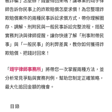
被詐騙了怎麼辦？錢要得回來嗎？讓專業的翊宇律
師告訴你民事上的詐欺賠償怎麼求償！為您整理詐
欺賠償案件的兩種民事訴訟求償方式，帶你理解圈
存、調解、刑附民與一般民事訴訟完整流程，搭配
實務判決與律師提醒，讓你快速了解「刑事附帶民
事」與「一般民事」的利弊差異，教你如何獲得詐
欺賠償、把錢討回來！
「
翊宇律師事務所
」將帶您一次掌握兩種方法，並
分析常見爭點與實務判例，幫助您制定正確策略，
最大化追回金額的機會。
目錄