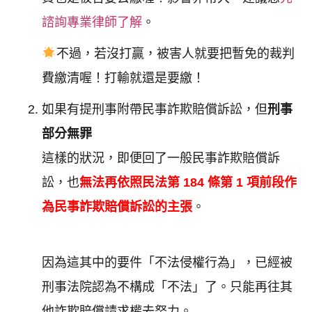
諮詢專業律師了解
。
不過，若沒打贏，被害人就要把暫免的裁判
費繳清喔！打輸就還是要繳！
如果有提刑事附帶民事詐欺賠償訴訟，但
刑事
部分無罪
這樣的狀況，即便回了一般民事詐欺賠償訴
訟，也
無法再依照民法第 184 條第 1 項前段作
為民事詐欺賠償訴訟的主張
。
因為這其中的要件「不法侵權行為」，已經被
刑事法院認為不構成「不法」了。只能再往其
他詐欺賠償請求權去努力。