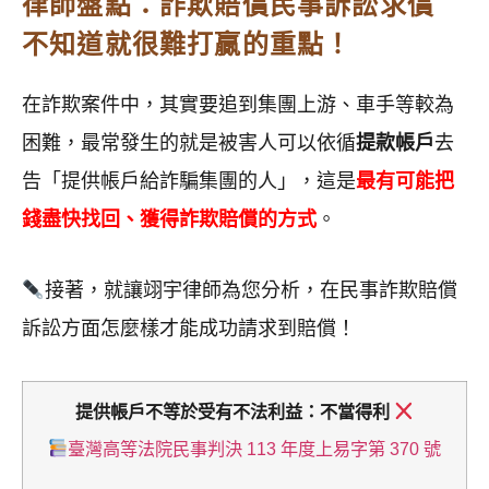
律師盤點：詐欺賠償民事訴訟求償
不知道就很難打贏的重點！
在詐欺案件中，其實要追到集團上游、車手等較為
困難，最常發生的就是被害人可以依循
提款帳戶
去
告「提供帳戶給詐騙集團的人」，這是
最有可能把
錢盡快找回、獲得詐欺賠償的方式
。
接著，就讓翊宇律師為您分析，在民事詐欺賠償
訴訟方面怎麼樣才能成功請求到賠償！
提供帳戶不等於受有不法利益：不當得利
臺灣高等法院民事判決 113 年度上易字第 370 號