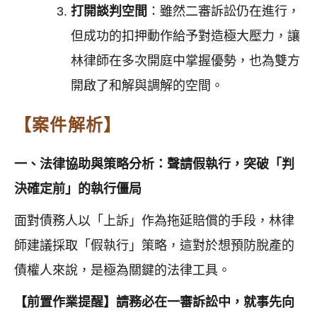
打開談判空間
：雖然二審訴訟仍在進行，
但成功的扣押動作給予對造極大壓力，讓
林律師在多次開庭中掌握優勢，也為雙方
開啟了和解與調解的空間。
【案件解析】
一、法律協助與策略分析：聲請假執行，突破「判
決確定前」的執行僵局
面對債務人以「上訴」作為拖延賠償的手段，林律
師建議採取「假執行」策略，這對於想預防脫產的
債權人來說，是極為關鍵的法律工具。
【前置作業提醒】請務必在一審訴訟中，就事先向