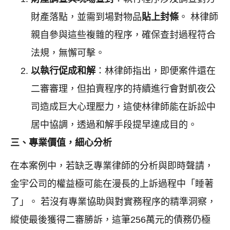
財產落點，並需到場對物品
貼上封條
。 林律師
親自參與這些複雜的程序，確保查封過程符合
法規，無懈可擊。
以執行促成和解
：林律師指出，即便案件還在
二審審理，但拍賣程序的持續進行會對凱夜公
司造成巨大心理壓力，這使林律師能在訴訟中
居中協調，透過和解手段提早達成目的。
三、專業價值，細心分析
在本案例中，若缺乏專業律師的分析與即時聲請，
金宇公司的權益極可能在漫長的上訴過程中「睡著
了」。 若沒有專業協助與對實務程序的精準洞察，
縱使最後獲得二審勝訴，這筆256萬元的債務仍極