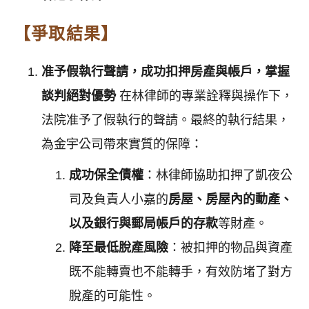
【爭取結果】
准予假執行聲請，成功扣押房產與帳戶，掌握
談判絕對優勢
在林律師的專業詮釋與操作下，
法院准予了假執行的聲請。最終的執行結果，
為金宇公司帶來實質的保障：
成功保全債權
：林律師協助扣押了凱夜公
司及負責人小嘉的
房屋、房屋內的動產、
以及銀行與郵局帳戶的存款
等財產。
降至最低脫產風險
：被扣押的物品與資產
既不能轉賣也不能轉手，有效防堵了對方
脫產的可能性。