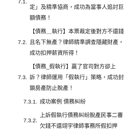
定」及精準協商，成功為當事人追討巨
額債務！
【債務＿執行】本票裁定後對方不還錢
且名下無產？律師精準調查隱藏財產，
成功扣押薪資所得！
【債務_假執行】贏了官司對方卻上
訴？律師運用「假執行」策略，成功封
鎖房產防止脫產！
成功案例 債務糾紛
上訴假執行債務糾紛脫產民事二審
欠錢不還翊宇律師事務所假扣押