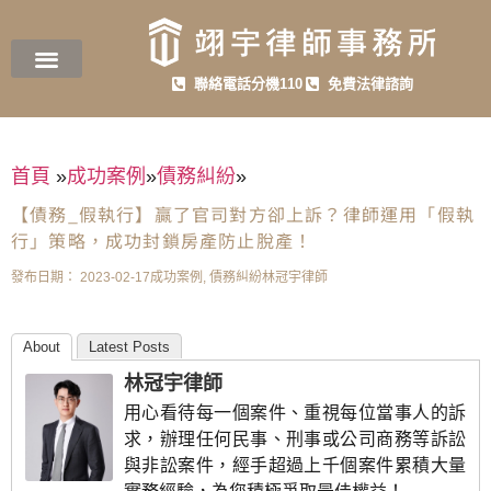
聯絡電話分機110
免費法律諮詢
首頁
»
成功案例
»
債務糾紛
»
【債務_假執行】贏了官司對方卻上訴？律師運用「假執
行」策略，成功封鎖房產防止脫產！
發布日期：
2023-02-17
成功案例
,
債務糾紛
林冠宇律師
About
Latest Posts
林冠宇律師
用心看待每一個案件、重視每位當事人的訴
求，辦理任何民事、刑事或公司商務等訴訟
與非訟案件，經手超過上千個案件累積大量