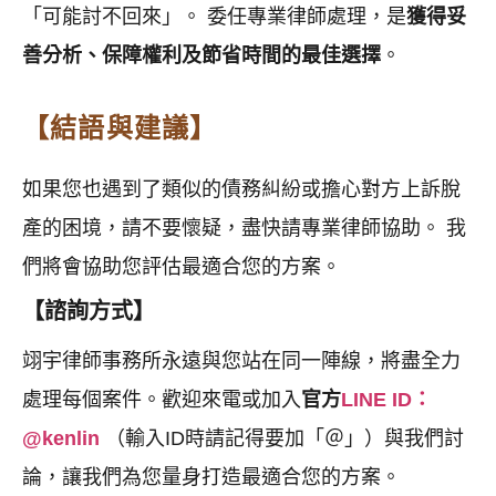
「可能討不回來」。 委任專業律師處理，是
獲得妥
善分析、保障權利及節省時間的最佳選擇
。
【結語與建議】
如果您也遇到了類似的債務糾紛或擔心對方上訴脫
產的困境，請不要懷疑，盡快請專業律師協助。 我
們將會協助您評估最適合您的方案。
【諮詢方式】
翊宇律師事務所永遠與您站在同一陣線，將盡全力
處理每個案件。歡迎來電或加入
官方
LINE ID
：
@kenlin
（輸入ID時請記得要加「＠」）與我們討
論，讓我們為您量身打造最適合您的方案。