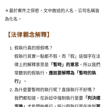
＊基於案件之保密，文中敘述的人名、公司名稱皆
為化名。
【法律觀念解釋】
假執行真的很假嗎？
假執行其實一點都不假，而「假」這個字在法
律上的解釋意思是
「暫時」的意思
，所以我們
常聽到的假執行，
應該要解釋為「暫時的執
行」
。
為什麼要暫時的執行呢？直接執行不好嗎？
我們都知道，在訴訟中強制執行是要
「判決確
定後」
才能開始進行，所以假執行是在收到
第