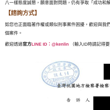
八一樣態度誠懇，願意面對問題，仍有爭取「成功和
【諮詢方式】
如您也正面臨著作權或類似刑事案件困擾，歡迎與我
個案件。
歡迎透過
官方
LINE ID
：@kenlin
（輸入ID時請記得