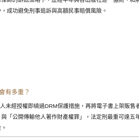
分，成功避免刑事追訴與高額民事賠償風險。
會有多重？
為人未經授權即繞過DRM保護措施，再將電子書上架販售
」與「公開傳輸他人著作財產權罪」，法定刑最重可達五
金。