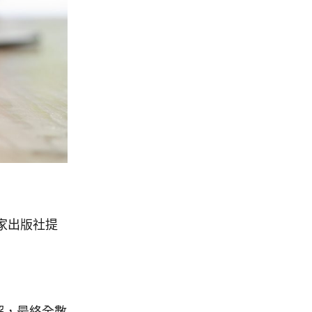
家出版社提
解，最終全數