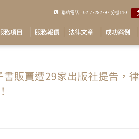
聯絡電話：02-77292797 分機110
服務項目
服務報價
法律文章
成功案例
子書販賣遭29家出版社提告，
！