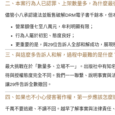
二、本案行為人已認罪、上架數量多，為什麼最
儘管小八承認違法並販售破解DRM電子書千餘本，但
營業額僅七至八萬元，牟利明顯有限；
行為人屬於初犯、態度良好；
更重要的是，與29位告訴人全部和解成功，展現
三、與這麼多告訴人和解，過程中最難的是什麼
最大挑戰在於「數量多、立場不一」。出版社中有知
待與授權態度完全不同。我們一一聯繫、說明事實與
讓29件告訴全數撤回。
四、如果也不小心侵害著作權，第一步應該怎麼
千萬不要逃避、不讀不回。越早了解事實與法律責任