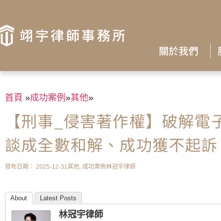
關於我們
首頁
»
成功案例
»
其他
»
【刑事_侵害著作權】破解電
談成全數和解、成功獲不起訴
發布日期：
2025-12-31
其他
,
成功案例
林冠宇律師
About
Latest Posts
林冠宇律師