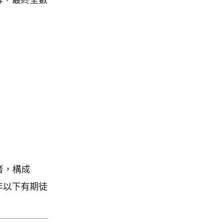
者，構成
年以下有期徒