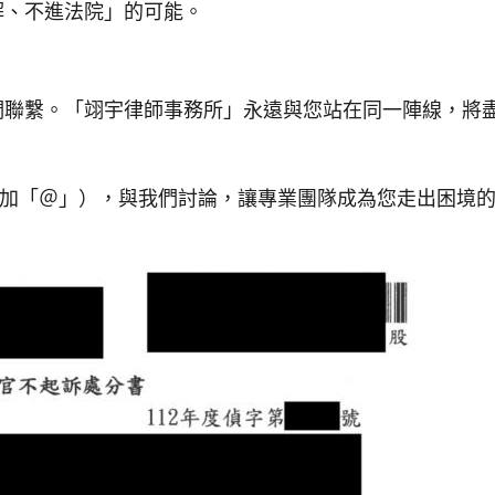
解、不進法院」的可能。
們聯繫。「翊宇律師事務所」永遠與您站在同一陣線，將
要加「＠」），與我們討論，讓專業團隊成為您走出困境