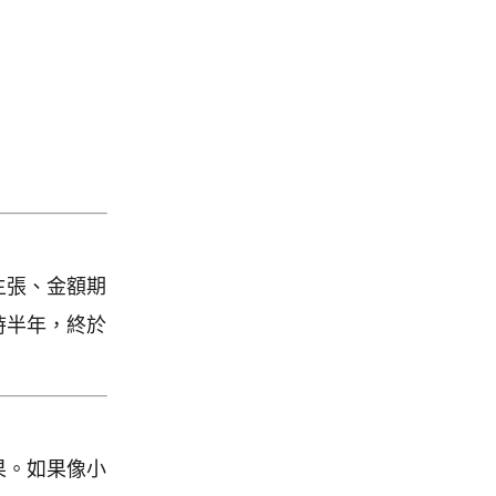
主張、金額期
時半年，終於
果。如果像小