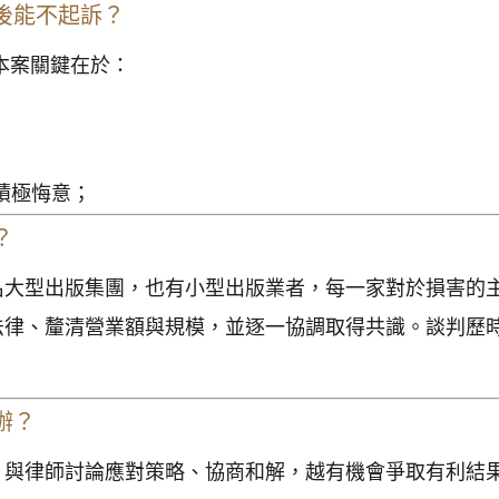
後能不起訴？
本案關鍵在於：
積極悔意；
？
名大型出版集團，也有小型出版業者，每一家對於損害的
法律、釐清營業額與規模，並逐一協調取得共識。談判歷
辦？
、與律師討論應對策略、協商和解，越有機會爭取有利結