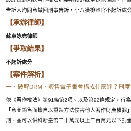
告訴人均同意撤回刑事告訴，小八獲檢察官不起訴處
【承辦律師】
蘇卓詠堯律師
【爭取結果】
不起訴處分
【案件解析】
一、破解DRM、販售電子書會構成什麼罪？刑度
依《著作權法》第91條第2項、以及第92條規定，行
「意圖銷售而擅自以重製方法侵害他人著作財產權罪
刑、並可以併科新臺幣二十萬元以上二百萬元以下罰