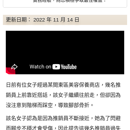
實務經驗，為您積極爭取最佳權益！
更新日期： 2022 年 11 月 14 日
日前有位女子經過某間東區美容保養商店，幾名推
銷員上前靠近搭話，該女子繼續往前走，但卻因為
沒注意到階梯而踩空，導致腳部骨折。
該名女子認為是因為推銷員不斷接近，她為了閃避
而腳步不穩才會受傷，因此提告這幾名推銷員過失