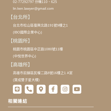
02-77292797 分機110、625
lin.ken.lawyer@gmail.com
【台北所】
台北市松山區復興北路191號9樓之1
(IBO國際企業中心)
【桃園所】
桃園市桃園區中正路1080號11樓
(中悅世界中心)
【高雄所】
高雄市前鎮區民權二路8號16樓之1 A室
(寶成雙子星大樓)
相關連結