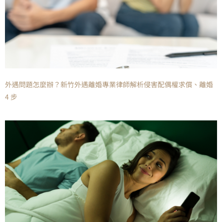
外遇問題怎麼辦？新竹外遇離婚專業律師解析侵害配偶權求償、離婚
4 步